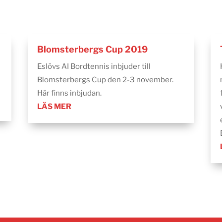
Blomsterbergs Cup 2019
Eslövs AI Bordtennis inbjuder till
Blomsterbergs Cup den 2-3 november.
Här finns inbjudan.
LÄS MER