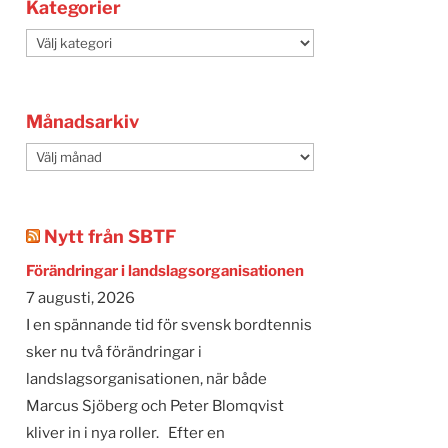
Kategorier
Kategorier
Månadsarkiv
Månadsarkiv
Nytt från SBTF
Förändringar i landslagsorganisationen
7 augusti, 2026
I en spännande tid för svensk bordtennis
sker nu två förändringar i
landslagsorganisationen, när både
Marcus Sjöberg och Peter Blomqvist
kliver in i nya roller. Efter en