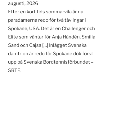
augusti, 2026
Efter en kort tids sommarvila är nu
paradamerna redo för två tävlingar i
Spokane, USA. Det är en Challenger och
Elite som väntar för Anja Händén, Smilla
Sand och Cajsa […] Inlägget Svenska
damtrion är redo för Spokane dök först
upp på Svenska Bordtennisförbundet –
SBTF.