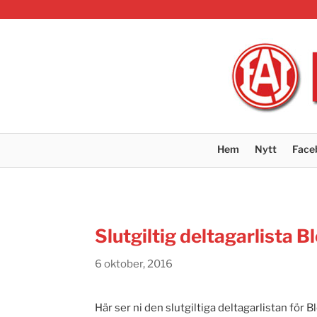
Hem
Nytt
Face
Slutgiltig deltagarlista
6 oktober, 2016
Här ser ni den slutgiltiga deltagarlistan för