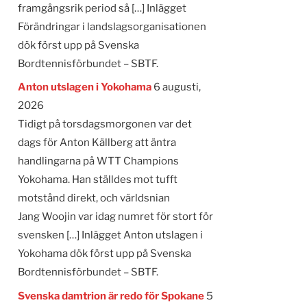
framgångsrik period så […] Inlägget
Förändringar i landslagsorganisationen
dök först upp på Svenska
Bordtennisförbundet – SBTF.
Anton utslagen i Yokohama
6 augusti,
2026
Tidigt på torsdagsmorgonen var det
dags för Anton Källberg att äntra
handlingarna på WTT Champions
Yokohama. Han ställdes mot tufft
motstånd direkt, och världsnian
Jang Woojin var idag numret för stort för
svensken […] Inlägget Anton utslagen i
Yokohama dök först upp på Svenska
Bordtennisförbundet – SBTF.
Svenska damtrion är redo för Spokane
5