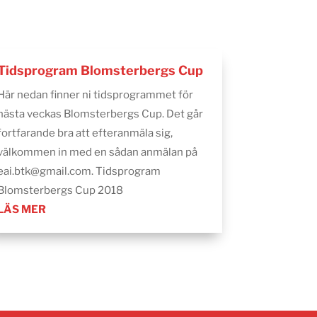
Tidsprogram Blomsterbergs Cup
Här nedan finner ni tidsprogrammet för
nästa veckas Blomsterbergs Cup. Det går
fortfarande bra att efteranmäla sig,
välkommen in med en sådan anmälan på
eai.btk@gmail.com. Tidsprogram
Blomsterbergs Cup 2018
LÄS MER