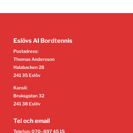
Eslövs AI Bordtennis
Postadress:
Thomas Andersson
Halabacken 28
241 35 Eslöv
Kansli:
Bruksgatan 32
241 38 Eslöv
Tel och email
Telefon: 070–897 45 15