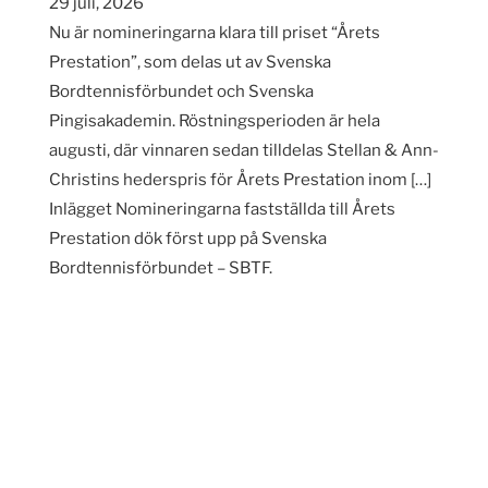
29 juli, 2026
Nu är nomineringarna klara till priset “Årets
Prestation”, som delas ut av Svenska
Bordtennisförbundet och Svenska
Pingisakademin. Röstningsperioden är hela
augusti, där vinnaren sedan tilldelas Stellan & Ann-
Christins hederspris för Årets Prestation inom […]
Inlägget Nomineringarna fastställda till Årets
Prestation dök först upp på Svenska
Bordtennisförbundet – SBTF.