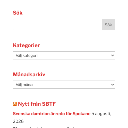
Sök
Kategorier
Kategorier
Månadsarkiv
Månadsarkiv
Nytt från SBTF
Svenska damtrion är redo för Spokane
5 augusti,
2026