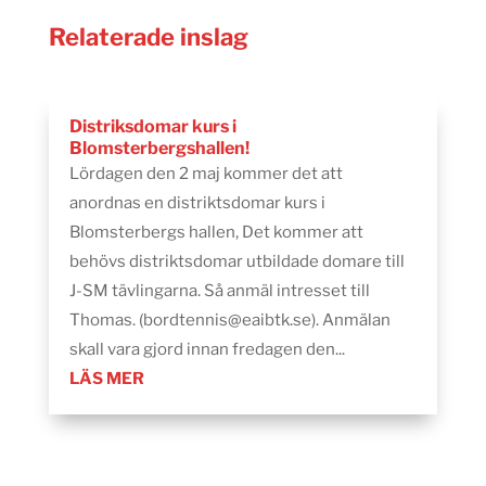
Relaterade inslag
Distriksdomar kurs i
Blomsterbergshallen!
Lördagen den 2 maj kommer det att
anordnas en distriktsdomar kurs i
Blomsterbergs hallen, Det kommer att
behövs distriktsdomar utbildade domare till
J-SM tävlingarna. Så anmäl intresset till
Thomas. (bordtennis@eaibtk.se). Anmälan
skall vara gjord innan fredagen den...
LÄS MER