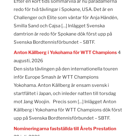
Efter en kort tids sommarvila är nu paradamerna
redo för två tävlingar i Spokane, USA. Det är en
Challenger och Elite som väntar för Anja Händén,
Smilla Sand och Cajsa […] Inlägget Svenska
damtrion är redo för Spokane dök först upp på
Svenska Bordtennisförbundet – SBTF.
Anton Källberg i Yokohama för WTT Champions
4
augusti, 2026
Den sista tävlingen på den internationella touren
inför Europe Smash är WTT Champions
Yokohama. Anton Källberg är ensam svensk i
startfältet i Japan, och inleder natten till torsdag
mot Jang Woojin. Precis som […] Inlägget Anton
Källberg i Yokohama för WTT Champions dök först
upp på Svenska Bordtennisförbundet – SBTF.
Nomineringarna fastställda till Årets Prestation