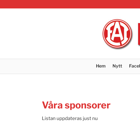
Hem
Nytt
Face
Våra sponsorer
Listan uppdateras just nu