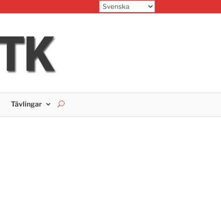
Tävlingar