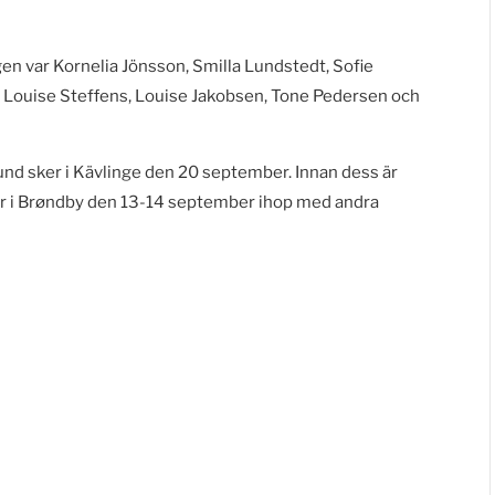
en var Kornelia Jönsson, Smilla Lundstedt, Sofie
 Louise Steffens, Louise Jakobsen, Tone Pedersen och
nd sker i Kävlinge den 20 september. Innan dess är
äger i Brøndby den 13-14 september ihop med andra