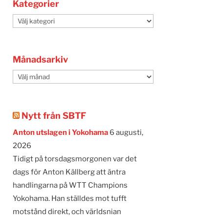
Kategorier
Kategorier
Månadsarkiv
Månadsarkiv
Nytt från SBTF
Anton utslagen i Yokohama
6 augusti,
2026
Tidigt på torsdagsmorgonen var det
dags för Anton Källberg att äntra
handlingarna på WTT Champions
Yokohama. Han ställdes mot tufft
motstånd direkt, och världsnian