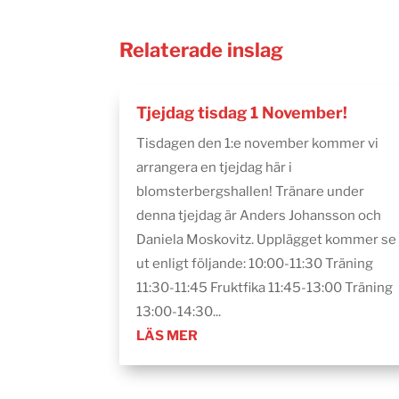
Relaterade inslag
Tjejdag tisdag 1 November!
Tisdagen den 1:e november kommer vi
arrangera en tjejdag här i
blomsterbergshallen! Tränare under
denna tjejdag är Anders Johansson och
Daniela Moskovitz. Upplägget kommer se
ut enligt följande: 10:00-11:30 Träning
11:30-11:45 Fruktfika 11:45-13:00 Träning
13:00-14:30...
LÄS MER