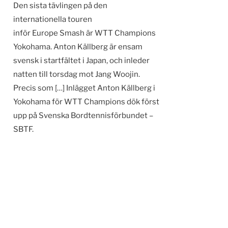
Den sista tävlingen på den
internationella touren
inför Europe Smash är WTT Champions
Yokohama. Anton Källberg är ensam
svensk i startfältet i Japan, och inleder
natten till torsdag mot Jang Woojin.
Precis som […] Inlägget Anton Källberg i
Yokohama för WTT Champions dök först
upp på Svenska Bordtennisförbundet –
SBTF.