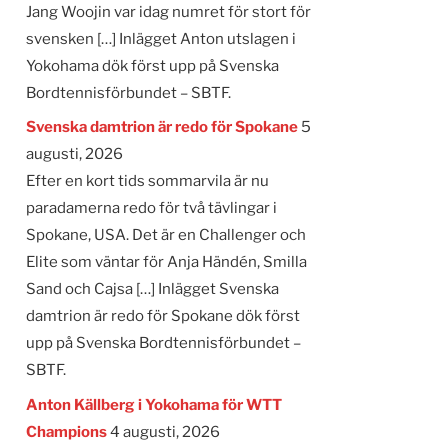
Jang Woojin var idag numret för stort för
svensken […] Inlägget Anton utslagen i
Yokohama dök först upp på Svenska
Bordtennisförbundet – SBTF.
Svenska damtrion är redo för Spokane
5
augusti, 2026
Efter en kort tids sommarvila är nu
paradamerna redo för två tävlingar i
Spokane, USA. Det är en Challenger och
Elite som väntar för Anja Händén, Smilla
Sand och Cajsa […] Inlägget Svenska
damtrion är redo för Spokane dök först
upp på Svenska Bordtennisförbundet –
SBTF.
Anton Källberg i Yokohama för WTT
Champions
4 augusti, 2026