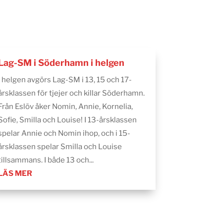
Lag-SM i Söderhamn i helgen
I helgen avgörs Lag-SM i 13, 15 och 17-
årsklassen för tjejer och killar Söderhamn.
Från Eslöv åker Nomin, Annie, Kornelia,
Sofie, Smilla och Louise! I 13-årsklassen
spelar Annie och Nomin ihop, och i 15-
årsklassen spelar Smilla och Louise
tillsammans. I både 13 och...
LÄS MER