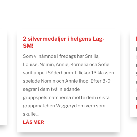
2 silvermedaljer i helgens Lag-
SM!
Som vi nämnde i fredags har Smilla,
Louise, Nomin, Annie, Kornelia och Sofie
varit uppe i Söderhamn. I flickor 13 klassen
spelade Nomin och Annie ihop! Efter 3-0
segrar i dem två inledande
gruppspelsmatcherna mötte dem i sista
gruppmatchen Vaggeryd om vem som
skulle...
LÄS MER