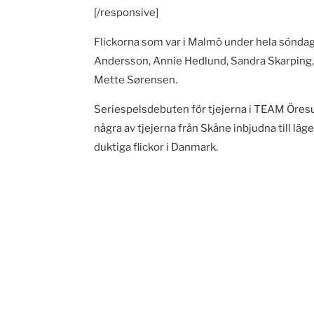
[/responsive]
Flickorna som var i Malmö under hela söndag
Andersson, Annie Hedlund, Sandra Skarping,
Mette Sørensen.
Seriespelsdebuten för tjejerna i TEAM Öresu
några av tjejerna från Skåne inbjudna till l
duktiga flickor i Danmark.