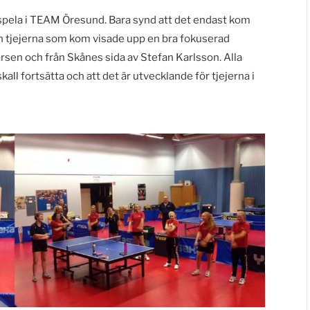
ll spela i TEAM Öresund. Bara synd att det endast kom
en tjejerna som kom visade upp en bra fokuserad
rsen och från Skånes sida av Stefan Karlsson. Alla
all fortsätta och att det är utvecklande för tjejerna i