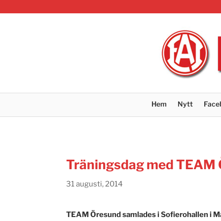
Hem
Nytt
Face
Träningsdag med TEAM 
31 augusti, 2014
TEAM Öresund samlades i Sofierohallen i M