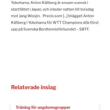
Yokohama. Anton Källberg är ensam svensk i
startfältet i Japan, och inleder natten till torsdag
mot Jang Woojin. Precis som […] Inlägget Anton
Källberg i Yokohama för WTT Champions dök först
upp på Svenska Bordtennisförbundet – SBTF.
Relaterade inslag
Träning för ungdomsgrupper