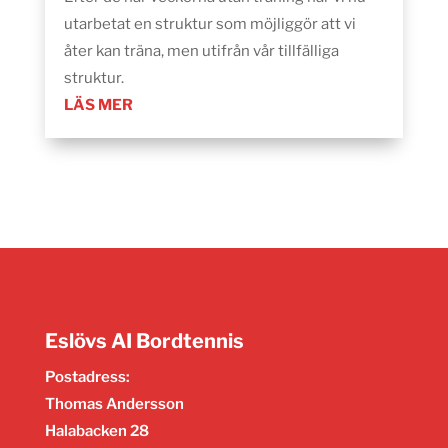
utarbetat en struktur som möjliggör att vi
åter kan träna, men utifrån vår tillfälliga
struktur.
LÄS MER
Eslövs AI Bordtennis
Postadress:
Thomas Andersson
Halabacken 28