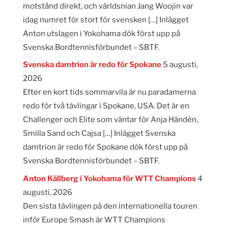
motstånd direkt, och världsnian Jang Woojin var
idag numret för stort för svensken […] Inlägget
Anton utslagen i Yokohama dök först upp på
Svenska Bordtennisförbundet – SBTF.
Svenska damtrion är redo för Spokane
5 augusti,
2026
Efter en kort tids sommarvila är nu paradamerna
redo för två tävlingar i Spokane, USA. Det är en
Challenger och Elite som väntar för Anja Händén,
Smilla Sand och Cajsa […] Inlägget Svenska
damtrion är redo för Spokane dök först upp på
Svenska Bordtennisförbundet – SBTF.
Anton Källberg i Yokohama för WTT Champions
4
augusti, 2026
Den sista tävlingen på den internationella touren
inför Europe Smash är WTT Champions