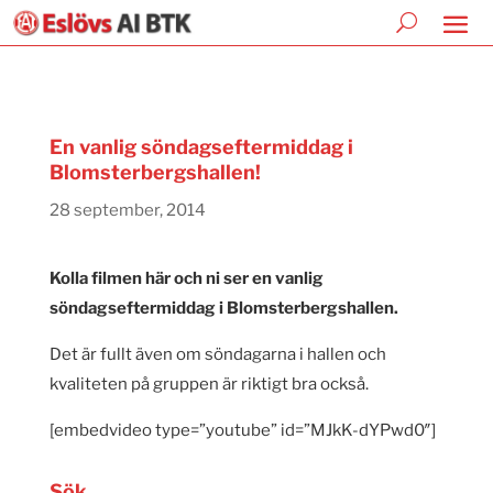
En vanlig söndagseftermiddag i
Blomsterbergshallen!
28 september, 2014
Kolla filmen här och ni ser en vanlig
söndagseftermiddag i Blomsterbergshallen.
Det är fullt även om söndagarna i hallen och
kvaliteten på gruppen är riktigt bra också.
[embedvideo type=”youtube” id=”MJkK-dYPwd0″]
Sök