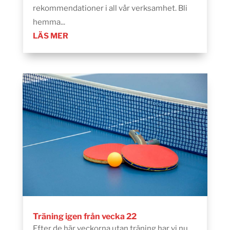
rekommendationer i all vår verksamhet. Bli
hemma...
LÄS MER
Träning igen från vecka 22
Efter de här veckorna utan träning har vi nu