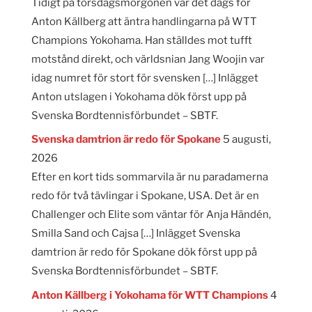
Tidigt på torsdagsmorgonen var det dags för
Anton Källberg att äntra handlingarna på WTT
Champions Yokohama. Han ställdes mot tufft
motstånd direkt, och världsnian Jang Woojin var
idag numret för stort för svensken […] Inlägget
Anton utslagen i Yokohama dök först upp på
Svenska Bordtennisförbundet – SBTF.
Svenska damtrion är redo för Spokane
5 augusti,
2026
Efter en kort tids sommarvila är nu paradamerna
redo för två tävlingar i Spokane, USA. Det är en
Challenger och Elite som väntar för Anja Händén,
Smilla Sand och Cajsa […] Inlägget Svenska
damtrion är redo för Spokane dök först upp på
Svenska Bordtennisförbundet – SBTF.
Anton Källberg i Yokohama för WTT Champions
4