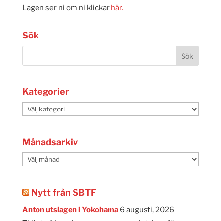
Lagen ser ni om ni klickar
här.
Sök
Kategorier
Kategorier
Månadsarkiv
Månadsarkiv
Nytt från SBTF
Anton utslagen i Yokohama
6 augusti, 2026