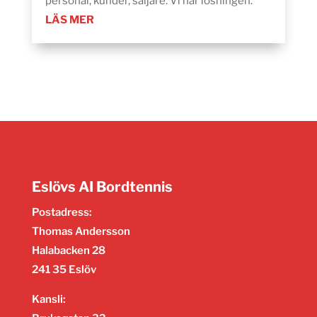
personal, kunder, säljare. Vi har lösningen.
LÄS MER
Eslövs AI Bordtennis
Postadress:
Thomas Andersson
Halabacken 28
241 35 Eslöv
Kansli: