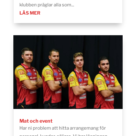
klubben präglar alla som...
LÄS MER
Mat och event
Har ni problem att hitta arrangemang för