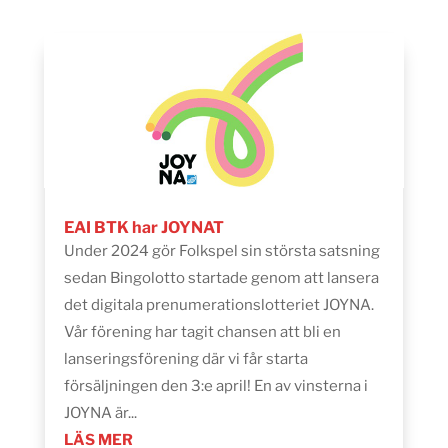
EAI BTK har JOYNAT
Under 2024 gör Folkspel sin största satsning
sedan Bingolotto startade genom att lansera
det digitala prenumerationslotteriet JOYNA.
Vår förening har tagit chansen att bli en
lanseringsförening där vi får starta
försäljningen den 3:e april! En av vinsterna i
JOYNA är...
LÄS MER