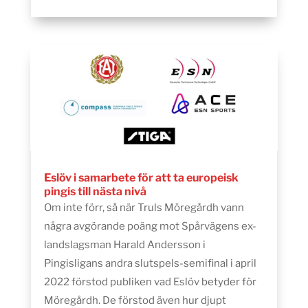
Eslöv i samarbete för att ta europeisk
pingis till nästa nivå
Om inte förr, så när Truls Möregårdh vann
några avgörande poäng mot Spårvägens ex-
landslagsman Harald Andersson i
Pingisligans andra slutspels-semifinal i april
2022 förstod publiken vad Eslöv betyder för
Möregårdh. De förstod även hur djupt