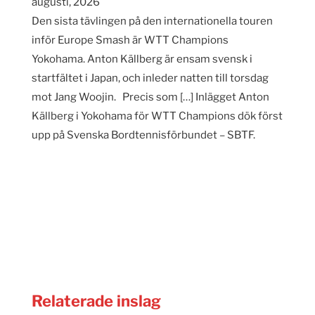
augusti, 2026
Den sista tävlingen på den internationella touren
inför Europe Smash är WTT Champions
Yokohama. Anton Källberg är ensam svensk i
startfältet i Japan, och inleder natten till torsdag
mot Jang Woojin. Precis som […] Inlägget Anton
Källberg i Yokohama för WTT Champions dök först
upp på Svenska Bordtennisförbundet – SBTF.
Relaterade inslag