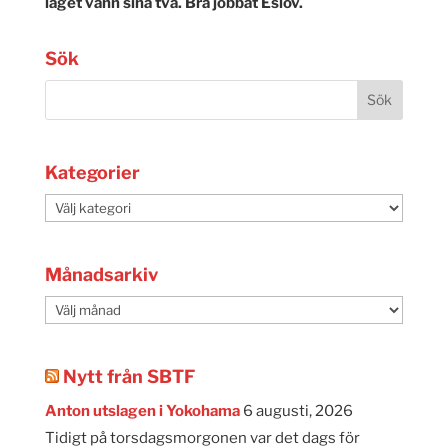
laget vann sina två. Bra jobbat Eslöv.
Sök
Kategorier
Kategorier
Månadsarkiv
Månadsarkiv
Nytt från SBTF
Anton utslagen i Yokohama
6 augusti, 2026
Tidigt på torsdagsmorgonen var det dags för