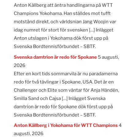
Anton Källberg att äntra handlingarna på WTT
Champions Yokohama. Han ställdes mot tufft
motstånd direkt, och världsnian Jang Woojin var
idag numret för stort för svensken […] Inlägget
Anton utslagen i Yokohama dök först upp på
Svenska Bordtennisförbundet – SBTF.
Svenska damtrion är redo för Spokane
5 augusti,
2026
Efter en kort tids sommarvila är nu paradamerna
redo för två tävlingar i Spokane, USA. Det är en
Challenger och Elite som väntar för Anja Händén,
Smilla Sand och Cajsa […] Inlägget Svenska
damtrion är redo för Spokane dök först upp på
Svenska Bordtennisförbundet – SBTF.
Anton Källberg i Yokohama för WTT Champions
4
augusti, 2026