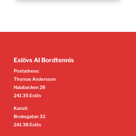
Eslövs AI Bordtennis
Postadress:
Thomas Andersson
Halabacken 28
241 35 Eslöv
Kansli:
Bruksgatan 32
241 38 Eslöv