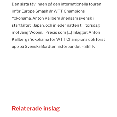
Den sista tävlingen på den internationella touren
inför Europe Smash är WTT Champions
Yokohama. Anton Källberg är ensam svensk i
startfältet i Japan, och inleder natten till torsdag
mot Jang Woojin. Precis som […] Inlägget Anton
Källberg i Yokohama för WTT Champions dök först
upp på Svenska Bordtennisförbundet – SBTF.
Relaterade inslag