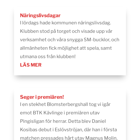
Näringslivsdagar
I lördags hade kommunen näringslivsdag.
Klubben stod på torget och visade upp vår
verksamhet och våra snygga SM-bucklor, och
allmänheten fick möjlighet att spela, samt
utmana oss från klubben!
LÄS MER
Seger i premiären!
I en stekhet Blomsterbergshall tog vi igår
emot BTK Kävlinge i premiären utav
Pingisligan för herrar. Detta blev Daniel
Kosibas debut i Eslövströjan, där han i första
matchen pressades hårt utav Magnus Molin.