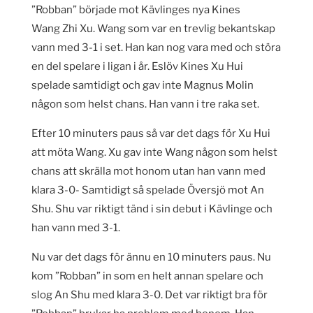
”Robban” började mot Kävlinges nya Kines
Wang Zhi Xu. Wang som var en trevlig bekantskap
vann med 3-1 i set. Han kan nog vara med och störa
en del spelare i ligan i år. Eslöv Kines Xu Hui
spelade samtidigt och gav inte Magnus Molin
någon som helst chans. Han vann i tre raka set.
Efter 10 minuters paus så var det dags för Xu Hui
att möta Wang. Xu gav inte Wang någon som helst
chans att skrälla mot honom utan han vann med
klara 3-0- Samtidigt så spelade Översjö mot An
Shu. Shu var riktigt tänd i sin debut i Kävlinge och
han vann med 3-1.
Nu var det dags för ännu en 10 minuters paus. Nu
kom ”Robban” in som en helt annan spelare och
slog An Shu med klara 3-0. Det var riktigt bra för