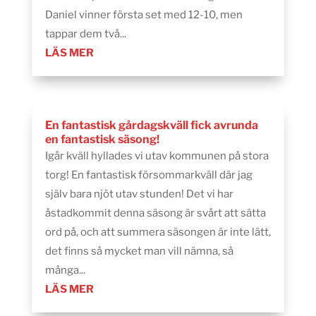
Daniel vinner första set med 12-10, men
tappar dem två...
LÄS MER
En fantastisk gårdagskväll fick avrunda
en fantastisk säsong!
Igår kväll hyllades vi utav kommunen på stora
torg! En fantastisk försommarkväll där jag
själv bara njöt utav stunden! Det vi har
åstadkommit denna säsong är svårt att sätta
ord på, och att summera säsongen är inte lätt,
det finns så mycket man vill nämna, så
många...
LÄS MER