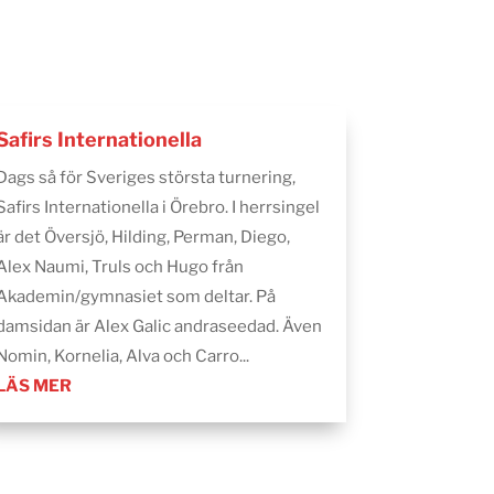
Safirs Internationella
Dags så för Sveriges största turnering,
Safirs Internationella i Örebro. I herrsingel
är det Översjö, Hilding, Perman, Diego,
Alex Naumi, Truls och Hugo från
Akademin/gymnasiet som deltar. På
damsidan är Alex Galic andraseedad. Även
Nomin, Kornelia, Alva och Carro...
LÄS MER