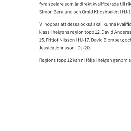
fyra spelare som är direkt kvalificerade till 
Simon Berglund och Omid Khoshbakht i HJ-17 
Vi hoppas att dessa också skall kunna kvalific
klass i helgens region topp 12. David Anders
15, Fritjof Nilsson i HJ-17, David Blomberg 
Jessica Johnsson i DJ-20.
Regions topp 12 kan ni följa i helgen genom a