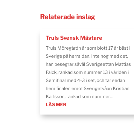
Relaterade inslag
Truls Svensk Mästare
Truls Möregårdh är som blott 17 år bäst i
Sverige på herrsidan. Inte nog med det,
han besegrar såväl Sverigeettan Mattias
Falck, rankad som nummer 13 i världen i
Semifinal med 4-3 i set, och tar sedan
hem finalen emot Sverigetvåan Kristian
Karlsson, rankad som nummer...
LÄS MER