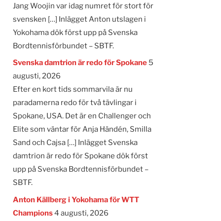
Jang Woojin var idag numret för stort för
svensken […] Inlägget Anton utslagen i
Yokohama dök först upp på Svenska
Bordtennisförbundet – SBTF.
Svenska damtrion är redo för Spokane
5
augusti, 2026
Efter en kort tids sommarvila är nu
paradamerna redo för två tävlingar i
Spokane, USA. Det är en Challenger och
Elite som väntar för Anja Händén, Smilla
Sand och Cajsa […] Inlägget Svenska
damtrion är redo för Spokane dök först
upp på Svenska Bordtennisförbundet –
SBTF.
Anton Källberg i Yokohama för WTT
Champions
4 augusti, 2026