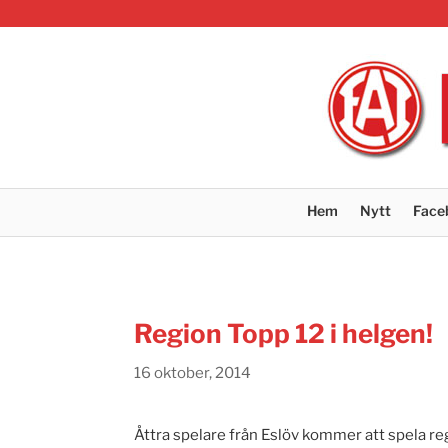
Hem
Nytt
Face
Region Topp 12 i helgen!
16 oktober, 2014
Åttra spelare från Eslöv kommer att spela re