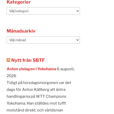
Kategorier
Kategorier
Månadsarkiv
Månadsarkiv
Nytt från SBTF
Anton utslagen i Yokohama
6 augusti,
2026
Tidigt på torsdagsmorgonen var det
dags för Anton Källberg att äntra
handlingarna på WTT Champions
Yokohama. Han ställdes mot tufft
motstånd direkt, och världsnian