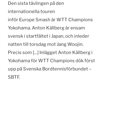
Den sista tävlingen på den
internationella touren
inför Europe Smash är WTT Champions
Yokohama. Anton Källberg är ensam
svensk i startfältet i Japan, och inleder
natten till torsdag mot Jang Woojin.
Precis som […] Inlägget Anton Källberg i
Yokohama för WTT Champions dök först
upp på Svenska Bordtennisförbundet –
SBTF.