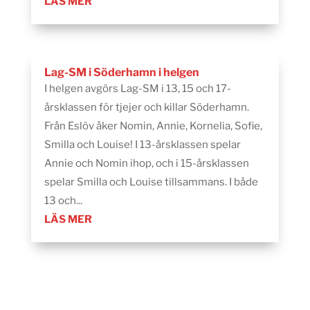
LÄS MER
Lag-SM i Söderhamn i helgen
I helgen avgörs Lag-SM i 13, 15 och 17-
årsklassen för tjejer och killar Söderhamn.
Från Eslöv åker Nomin, Annie, Kornelia, Sofie,
Smilla och Louise! I 13-årsklassen spelar
Annie och Nomin ihop, och i 15-årsklassen
spelar Smilla och Louise tillsammans. I både
13 och...
LÄS MER