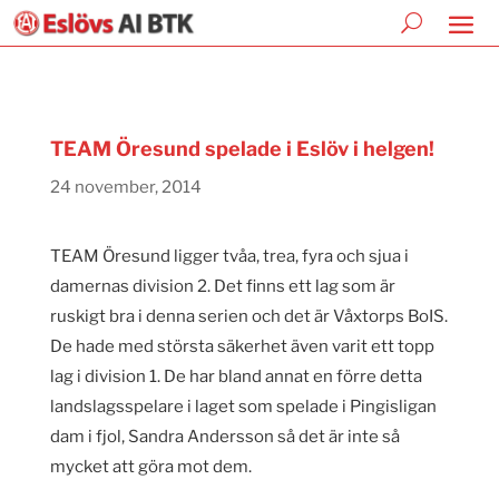
TEAM Öresund spelade i Eslöv i helgen!
24 november, 2014
TEAM Öresund ligger tvåa, trea, fyra och sjua i
damernas division 2. Det finns ett lag som är
ruskigt bra i denna serien och det är Våxtorps BoIS.
De hade med största säkerhet även varit ett topp
lag i division 1. De har bland annat en förre detta
landslagsspelare i laget som spelade i Pingisligan
dam i fjol, Sandra Andersson så det är inte så
mycket att göra mot dem.