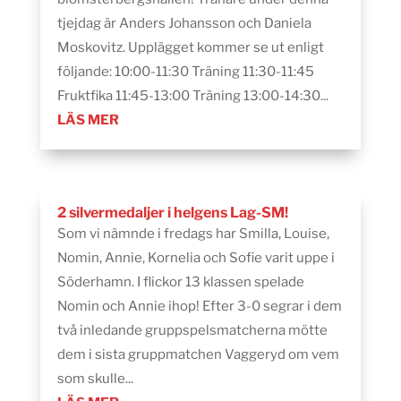
tjejdag är Anders Johansson och Daniela
Moskovitz. Upplägget kommer se ut enligt
följande: 10:00-11:30 Träning 11:30-11:45
Fruktfika 11:45-13:00 Träning 13:00-14:30...
LÄS MER
2 silvermedaljer i helgens Lag-SM!
Som vi nämnde i fredags har Smilla, Louise,
Nomin, Annie, Kornelia och Sofie varit uppe i
Söderhamn. I flickor 13 klassen spelade
Nomin och Annie ihop! Efter 3-0 segrar i dem
två inledande gruppspelsmatcherna mötte
dem i sista gruppmatchen Vaggeryd om vem
som skulle...