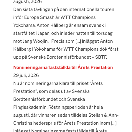
augusti, 2026
Den sista tävlingen på den internationella touren
inför Europe Smash är WTT Champions
Yokohama. Anton Källberg är ensam svensk i
startfältet i Japan, och inleder natten till torsdag
mot Jang Woojin. Precis som […] Inlägget Anton
Källberg i Yokohama för WTT Champions dök först
upp på Svenska Bordtennisförbundet – SBTF.
Nomineringarna fastställda till Årets Prestation
29 juli, 2026
Nu är nomineringarna klara till priset “Årets
Prestation”, som delas ut av Svenska
Bordtennisförbundet och Svenska
Pingisakademin. Röstningsperioden är hela
augusti, där vinnaren sedan tilldelas Stellan & Ann-
Christins hederspris för Årets Prestation inom […]
Inlägget Nomineringarna fastställda till Årets