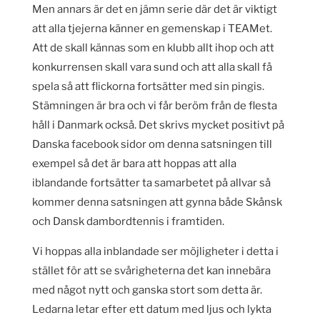
Men annars är det en jämn serie där det är viktigt
att alla tjejerna känner en gemenskap i TEAMet.
Att de skall kännas som en klubb allt ihop och att
konkurrensen skall vara sund och att alla skall få
spela så att flickorna fortsätter med sin pingis.
Stämningen är bra och vi får beröm från de flesta
håll i Danmark också. Det skrivs mycket positivt på
Danska facebook sidor om denna satsningen till
exempel så det är bara att hoppas att alla
iblandande fortsätter ta samarbetet på allvar så
kommer denna satsningen att gynna både Skånsk
och Dansk dambordtennis i framtiden.
Vi hoppas alla inblandade ser möjligheter i detta i
stället för att se svårigheterna det kan innebära
med något nytt och ganska stort som detta är.
Ledarna letar efter ett datum med ljus och lykta