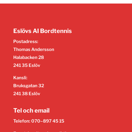
Eslövs AI Bordtennis
Postadress:
Thomas Andersson
Halabacken 28
241 35 Eslöv
Kansli:
Bruksgatan 32
241 38 Eslöv
Tel och email
Telefon: 070–897 45 15