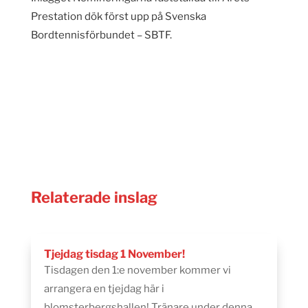
Prestation dök först upp på Svenska
Bordtennisförbundet – SBTF.
Relaterade inslag
Tjejdag tisdag 1 November!
Tisdagen den 1:e november kommer vi
arrangera en tjejdag här i
blomsterbergshallen! Tränare under denna