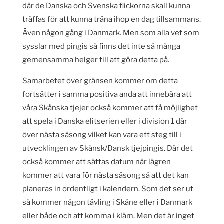
där de Danska och Svenska flickorna skall kunna
träffas för att kunna träna ihop en dag tillsammans.
Även någon gång i Danmark. Men som alla vet som
sysslar med pingis så finns det inte så många
gemensamma helger till att göra detta på.
Samarbetet över gränsen kommer om detta
fortsätter i samma positiva anda att innebära att
våra Skånska tjejer också kommer att få möjlighet
att spela i Danska elitserien eller i division 1 där
över nästa säsong vilket kan vara ett steg till i
utvecklingen av Skånsk/Dansk tjejpingis. Där det
också kommer att sättas datum när lägren
kommer att vara för nästa säsong så att det kan
planeras in ordentligt i kalendern. Som det ser ut
så kommer någon tävling i Skåne eller i Danmark
eller både och att komma i kläm. Men det är inget