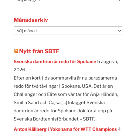
Månadsarkiv
Månadsarkiv
Nytt från SBTF
Svenska damtrion är redo för Spokane
5 augusti,
2026
Efter en kort tids sommarvila är nu paradamerna
redo för två tävlingar i Spokane, USA. Det är en
Challenger och Elite som väntar för Anja Händén,
Smilla Sand och Cajsa […] Inlägget Svenska
damtrion är redo för Spokane dök först upp på
Svenska Bordtennisförbundet – SBTF.
Anton Källberg i Yokohama för WTT Champions
4