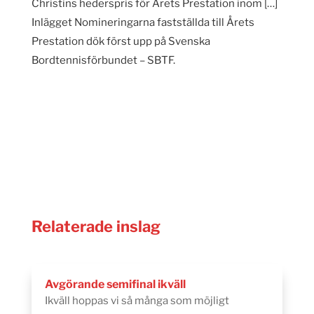
Christins hederspris för Årets Prestation inom […]
Inlägget Nomineringarna fastställda till Årets
Prestation dök först upp på Svenska
Bordtennisförbundet – SBTF.
Relaterade inslag
Avgörande semifinal ikväll
Ikväll hoppas vi så många som möjligt