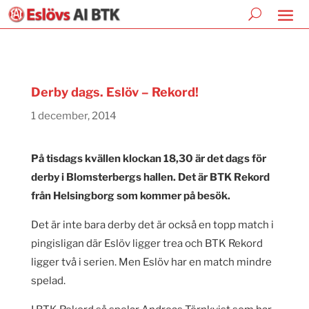
Derby dags. Eslöv – Rekord!
1 december, 2014
På tisdags kvällen klockan 18,30 är det dags för
derby i Blomsterbergs hallen. Det är BTK Rekord
från Helsingborg som kommer på besök.
Det är inte bara derby det är också en topp match i
pingisligan där Eslöv ligger trea och BTK Rekord
ligger två i serien. Men Eslöv har en match mindre
spelad.