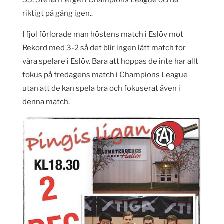
53, Stefan Fergel i Champions League och är
riktigt på gång igen..
I fjol förlorade man höstens match i Eslöv mot
Rekord med 3-2 så det blir ingen lätt match för
våra spelare i Eslöv. Bara att hoppas de inte har allt
fokus på fredagens match i Champions League
utan att de kan spela bra och fokuserat även i
denna match.