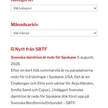
Kategorier
Månadsarkiv
Månadsarkiv
Nytt från SBTF
Svenska damtrion är redo för Spokane
5 augusti,
2026
Efter en kort tids sommarvila är nu paradamerna
redo för två tävlingar i Spokane, USA. Det är en
Challenger och Elite som väntar för Anja Händén,
Smilla Sand och Cajsa […] Inlägget Svenska
damtrion är redo för Spokane dök först upp på
Svenska Bordtennisförbundet – SBTF.