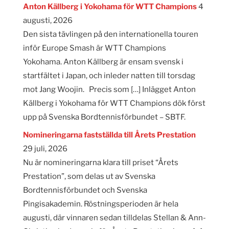
Anton Källberg i Yokohama för WTT Champions
4
augusti, 2026
Den sista tävlingen på den internationella touren
inför Europe Smash är WTT Champions
Yokohama. Anton Källberg är ensam svensk i
startfältet i Japan, och inleder natten till torsdag
mot Jang Woojin. Precis som […] Inlägget Anton
Källberg i Yokohama för WTT Champions dök först
upp på Svenska Bordtennisförbundet – SBTF.
Nomineringarna fastställda till Årets Prestation
29 juli, 2026
Nu är nomineringarna klara till priset “Årets
Prestation”, som delas ut av Svenska
Bordtennisförbundet och Svenska
Pingisakademin. Röstningsperioden är hela
augusti, där vinnaren sedan tilldelas Stellan & Ann-