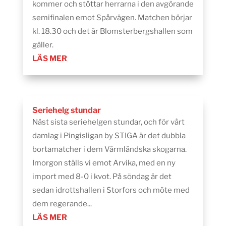
kommer och stöttar herrarna i den avgörande
semifinalen emot Spårvägen. Matchen börjar
kl. 18.30 och det är Blomsterbergshallen som
gäller.
LÄS MER
Seriehelg stundar
Näst sista seriehelgen stundar, och för vårt
damlag i Pingisligan by STIGA är det dubbla
bortamatcher i dem Värmländska skogarna.
Imorgon ställs vi emot Arvika, med en ny
import med 8-0 i kvot. På söndag är det
sedan idrottshallen i Storfors och möte med
dem regerande...
LÄS MER