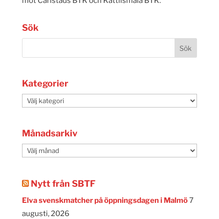
mot Carlstads BTK och Kättilsmåla BTK.
Sök
Kategorier
Kategorier
Månadsarkiv
Månadsarkiv
Nytt från SBTF
Elva svenskmatcher på öppningsdagen i Malmö
7
augusti, 2026