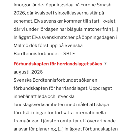
Imorgon är det öppningsdag på Europe Smash
2026, där kvalspel i singelklasserna står på
schemat. Elva svenskar kommer till start i kvalet,
där vi under lördagen har blågula matcher från […]
Inlägget Elva svenskmatcher på öppningsdagen i
Malmö dök först upp på Svenska
Bordtennisförbundet – SBTF.
Förbundskapten för herrlandslaget sökes
7
augusti, 2026
Svenska Bordtennisförbundet söker en
förbundskapten för herrlandslaget. Uppdraget
innebär att leda och utveckla
landslagsverksamheten med målet att skapa
förutsättningar för fortsatta internationella
framgångar. Tjänsten omfattar ett övergripande
ansvar för planering, […] Inlägget Förbundskapten