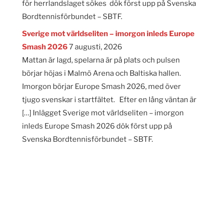
för herrlandslaget sökes dök först upp på Svenska
Bordtennisförbundet – SBTF.
Sverige mot världseliten – imorgon inleds Europe
Smash 2026
7 augusti, 2026
Mattan är lagd, spelarna är på plats och pulsen
börjar höjas i Malmö Arena och Baltiska hallen.
Imorgon börjar Europe Smash 2026, med över
tjugo svenskar i startfältet. Efter en lång väntan är
[…] Inlägget Sverige mot världseliten – imorgon
inleds Europe Smash 2026 dök först upp på
Svenska Bordtennisförbundet – SBTF.