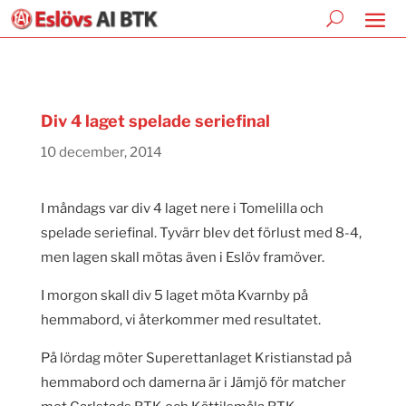
Div 4 laget spelade seriefinal
10 december, 2014
I måndags var div 4 laget nere i Tomelilla och
spelade seriefinal. Tyvärr blev det förlust med 8-4,
men lagen skall mötas även i Eslöv framöver.
I morgon skall div 5 laget möta Kvarnby på
hemmabord, vi återkommer med resultatet.
På lördag möter Superettanlaget Kristianstad på
hemmabord och damerna är i Jämjö för matcher