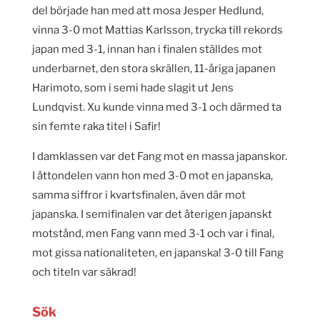
del började han med att mosa Jesper Hedlund,
vinna 3-0 mot Mattias Karlsson, trycka till rekords
japan med 3-1, innan han i finalen ställdes mot
underbarnet, den stora skrällen, 11-åriga japanen
Harimoto, som i semi hade slagit ut Jens
Lundqvist. Xu kunde vinna med 3-1 och därmed ta
sin femte raka titel i Safir!
I damklassen var det Fang mot en massa japanskor.
I åttondelen vann hon med 3-0 mot en japanska,
samma siffror i kvartsfinalen, även där mot
japanska. I semifinalen var det återigen japanskt
motstånd, men Fang vann med 3-1 och var i final,
mot gissa nationaliteten, en japanska! 3-0 till Fang
och titeln var säkrad!
Sök