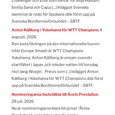
Challenger och Elite som väntar för Anja Händén,
Smilla Sand och Cajsa […] Inlägget Svenska
damtrion är redo för Spokane dök först upp på
Svenska Bordtennisförbundet – SBTF.
Anton Källberg i Yokohama för WTT Champions
4
augusti, 2026
Den sista tävlingen på den internationella touren
inför Europe Smash är WTT Champions
Yokohama. Anton Källberg är ensam svensk i
startfältet i Japan, och inleder natten till torsdag
mot Jang Woojin. Precis som […] Inlägget Anton
Källberg i Yokohama för WTT Champions dök först
upp på Svenska Bordtennisförbundet – SBTF.
Nomineringarna fastställda till Årets Prestation
29 juli, 2026
Nu är nomineringarna klara till priset “Årets