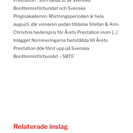
Prestation”, som delas ut av Svenska
Bordtennisförbundet och Svenska
Pingisakademin. Röstningsperioden är hela
augusti, där vinnaren sedan tilldelas Stellan & Ann-
Christins hederspris för Årets Prestation inom […]
Inlägget Nomineringarna fastställda till Årets
Prestation dök först upp på Svenska
Bordtennisförbundet – SBTF.
Relaterade inslag