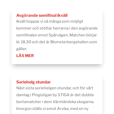
Avgörande semifinal ikväll
Ikväll hoppas vi så många som möjligt
kommer och stöttar herrarna i den avgörande
semifinalen emot Spårvägen. Matchen börjar
kl. 18.30 och det är Blomsterbergshallen som
gäller.
LÄS MER
Seriehelg stundar
Näst sista seriehelgen stundar, och för vårt
damlag i Pingisligan by STIGA är det dubbla
bortamatcher i dem Värmländska skogarna.
Imorgon ställs vi emot Arvika, med en ny