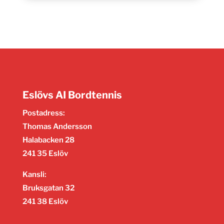
Eslövs AI Bordtennis
Postadress:
Thomas Andersson
Halabacken 28
241 35 Eslöv
Kansli:
Bruksgatan 32
241 38 Eslöv