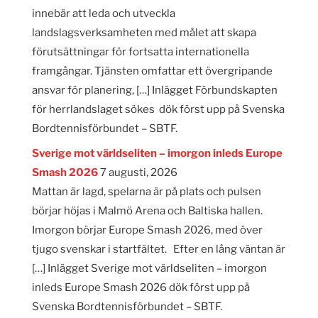
innebär att leda och utveckla
landslagsverksamheten med målet att skapa
förutsättningar för fortsatta internationella
framgångar. Tjänsten omfattar ett övergripande
ansvar för planering, […] Inlägget Förbundskapten
för herrlandslaget sökes dök först upp på Svenska
Bordtennisförbundet – SBTF.
Sverige mot världseliten – imorgon inleds Europe
Smash 2026
7 augusti, 2026
Mattan är lagd, spelarna är på plats och pulsen
börjar höjas i Malmö Arena och Baltiska hallen.
Imorgon börjar Europe Smash 2026, med över
tjugo svenskar i startfältet. Efter en lång väntan är
[…] Inlägget Sverige mot världseliten – imorgon
inleds Europe Smash 2026 dök först upp på
Svenska Bordtennisförbundet – SBTF.