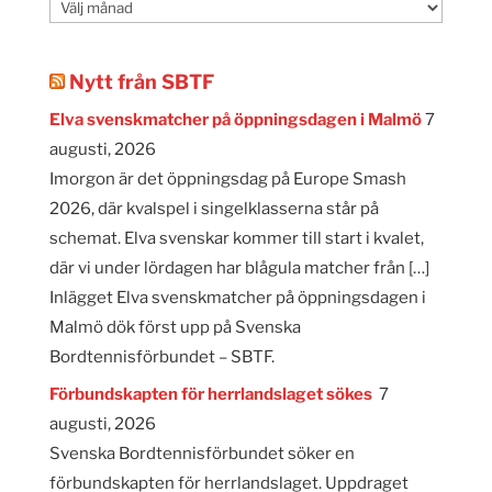
Månadsarkiv
Nytt från SBTF
Elva svenskmatcher på öppningsdagen i Malmö
7
augusti, 2026
Imorgon är det öppningsdag på Europe Smash
2026, där kvalspel i singelklasserna står på
schemat. Elva svenskar kommer till start i kvalet,
där vi under lördagen har blågula matcher från […]
Inlägget Elva svenskmatcher på öppningsdagen i
Malmö dök först upp på Svenska
Bordtennisförbundet – SBTF.
Förbundskapten för herrlandslaget sökes
7
augusti, 2026
Svenska Bordtennisförbundet söker en
förbundskapten för herrlandslaget. Uppdraget