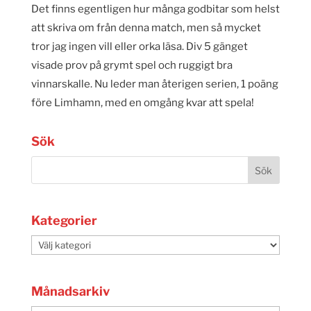
Det finns egentligen hur många godbitar som helst
att skriva om från denna match, men så mycket
tror jag ingen vill eller orka läsa. Div 5 gänget
visade prov på grymt spel och ruggigt bra
vinnarskalle. Nu leder man återigen serien, 1 poäng
före Limhamn, med en omgång kvar att spela!
Sök
Kategorier
Kategorier
Månadsarkiv