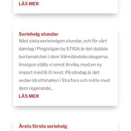
LÄS MER
Seriehelg stundar
Näst sista seriehelgen stundar, och för vårt
damlag i Pingisligan by STIGA är det dubbla
bortamatcher i dem Värmländska skogarna.
Imorgon ställs vi emot Arvika, med en ny
import med 8-0 i kvot. På söndag är det
sedan idrottshallen i Storfors och möte med
dem regerande...
LÄS MER
Årets första seriehelg