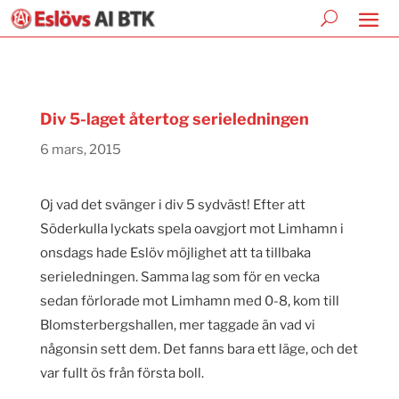
Div 5-laget återtog serieledningen
6 mars, 2015
Oj vad det svänger i div 5 sydväst! Efter att
Söderkulla lyckats spela oavgjort mot Limhamn i
onsdags hade Eslöv möjlighet att ta tillbaka
serieledningen. Samma lag som för en vecka
sedan förlorade mot Limhamn med 0-8, kom till
Blomsterbergshallen, mer taggade än vad vi
någonsin sett dem. Det fanns bara ett läge, och det
var fullt ös från första boll.