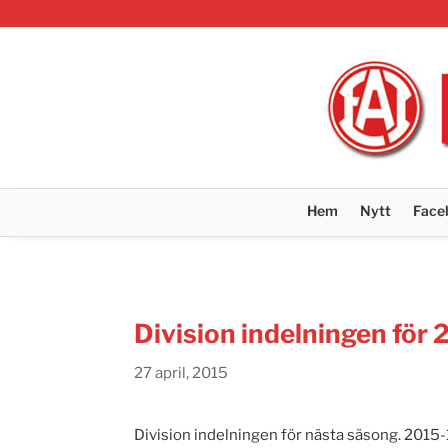
Hem
Nytt
Face
Division indelningen för 
27 april, 2015
Division indelningen för nästa säsong. 2015-