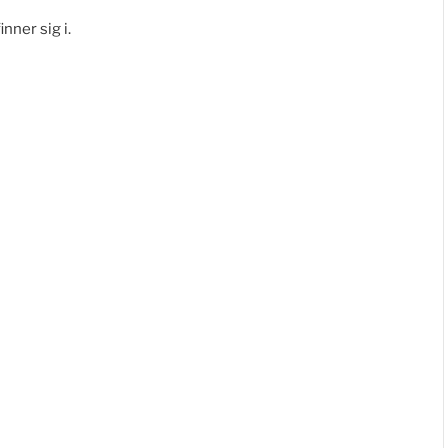
inner sig i.