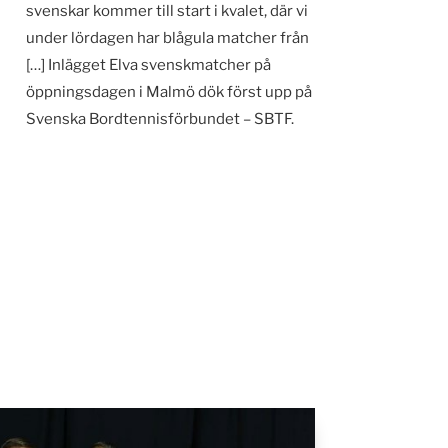
svenskar kommer till start i kvalet, där vi
under lördagen har blågula matcher från
[…] Inlägget Elva svenskmatcher på
öppningsdagen i Malmö dök först upp på
Svenska Bordtennisförbundet – SBTF.