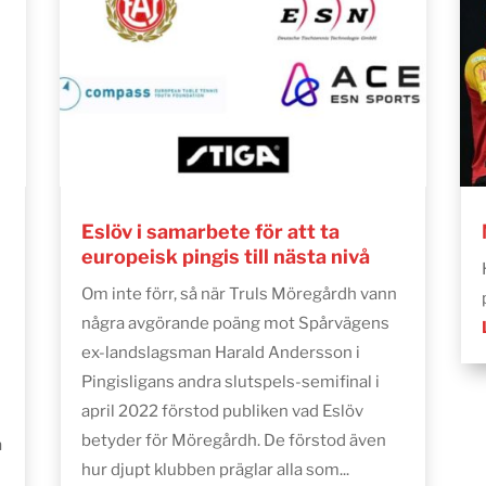
Eslöv i samarbete för att ta
europeisk pingis till nästa nivå
Om inte förr, så när Truls Möregårdh vann
några avgörande poäng mot Spårvägens
ex-landslagsman Harald Andersson i
Pingisligans andra slutspels-semifinal i
april 2022 förstod publiken vad Eslöv
betyder för Möregårdh. De förstod även
a
hur djupt klubben präglar alla som...