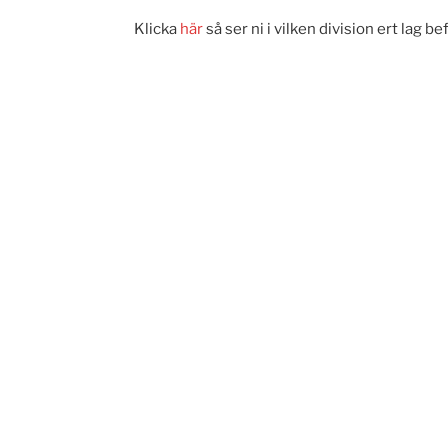
Klicka
här
så ser ni i vilken division ert lag bef