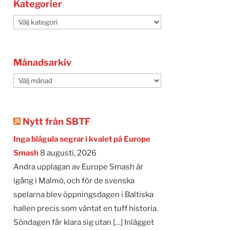
Kategorier
Kategorier
Månadsarkiv
Månadsarkiv
Nytt från SBTF
Inga blågula segrar i kvalet på Europe
Smash
8 augusti, 2026
Andra upplagan av Europe Smash är
igång i Malmö, och för de svenska
spelarna blev öppningsdagen i Baltiska
hallen precis som väntat en tuff historia.
Söndagen får klara sig utan […] Inlägget