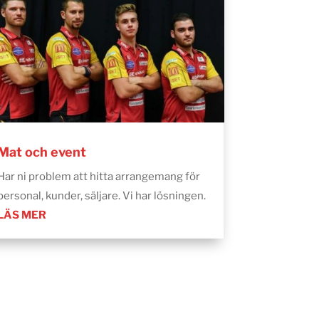
Mat och event
Har ni problem att hitta arrangemang för
personal, kunder, säljare. Vi har lösningen.
LÄS MER