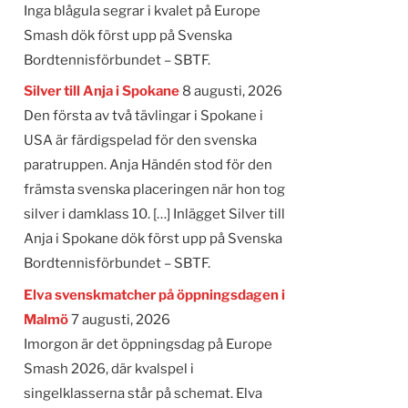
Inga blågula segrar i kvalet på Europe
Smash dök först upp på Svenska
Bordtennisförbundet – SBTF.
Silver till Anja i Spokane
8 augusti, 2026
Den första av två tävlingar i Spokane i
USA är färdigspelad för den svenska
paratruppen. Anja Händén stod för den
främsta svenska placeringen när hon tog
silver i damklass 10. […] Inlägget Silver till
Anja i Spokane dök först upp på Svenska
Bordtennisförbundet – SBTF.
Elva svenskmatcher på öppningsdagen i
Malmö
7 augusti, 2026
Imorgon är det öppningsdag på Europe
Smash 2026, där kvalspel i
singelklasserna står på schemat. Elva