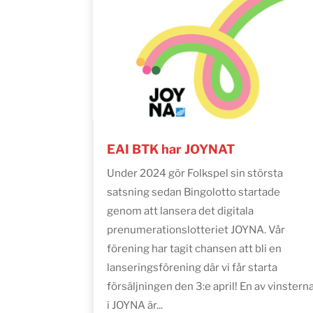
EAI BTK har JOYNAT
Under 2024 gör Folkspel sin största
satsning sedan Bingolotto startade
genom att lansera det digitala
prenumerationslotteriet JOYNA. Vår
förening har tagit chansen att bli en
lanseringsförening där vi får starta
försäljningen den 3:e april! En av vinstern
i JOYNA är...