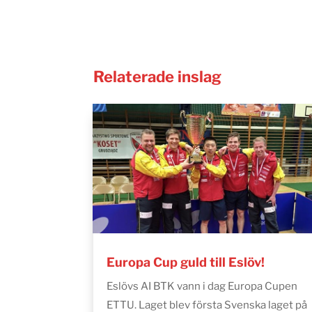
Relaterade inslag
Europa Cup guld till Eslöv!
Eslövs AI BTK vann i dag Europa Cupen
ETTU. Laget blev första Svenska laget på