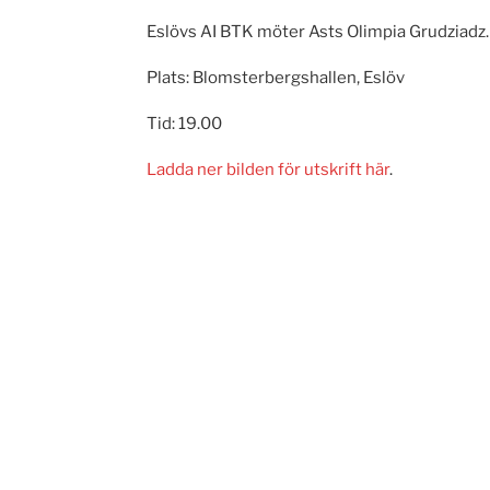
Eslövs AI BTK möter Asts Olimpia Grudziadz.
Plats: Blomsterbergshallen, Eslöv
Tid: 19.00
Ladda ner bilden för utskrift här
.