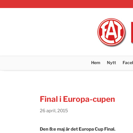
Hem
Nytt
Face
Final i Europa-cupen
26 april, 2015
Den 8:e maj är det Europa Cup Final.