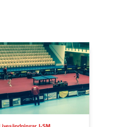
Livesändningar J-SM