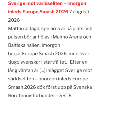
Sverige mot världseliten – imorgon
inleds Europe Smash 2026
7 augusti,
2026
Mattan är lagd, spelarna är på plats och
pulsen börjar höjas i Malmö Arena och
Baltiska hallen. Imorgon
börjar Europe Smash 2026, med över
tjugo svenskar i startfältet. Efter en
lång väntan är […] Inlägget Sverige mot
världseliten – imorgon inleds Europe
Smash 2026 dök först upp på Svenska
Bordtennisförbundet – SBTF.