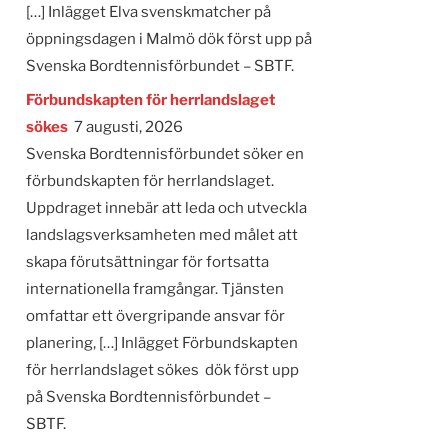
[…] Inlägget Elva svenskmatcher på
öppningsdagen i Malmö dök först upp på
Svenska Bordtennisförbundet – SBTF.
Förbundskapten för herrlandslaget
sökes
7 augusti, 2026
Svenska Bordtennisförbundet söker en
förbundskapten för herrlandslaget.
Uppdraget innebär att leda och utveckla
landslagsverksamheten med målet att
skapa förutsättningar för fortsatta
internationella framgångar. Tjänsten
omfattar ett övergripande ansvar för
planering, […] Inlägget Förbundskapten
för herrlandslaget sökes dök först upp
på Svenska Bordtennisförbundet –
SBTF.