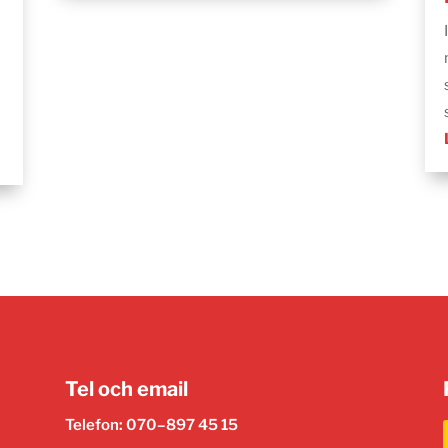
Tel och email
Telefon: 070–897 45 15