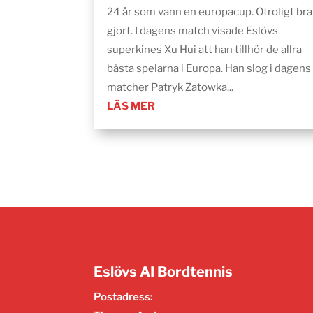
24 år som vann en europacup. Otroligt bra
gjort. I dagens match visade Eslövs
superkines Xu Hui att han tillhör de allra
bästa spelarna i Europa. Han slog i dagens
matcher Patryk Zatowka...
LÄS MER
Eslövs AI Bordtennis
Postadress: