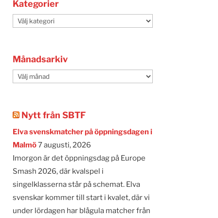
Kategorier
Kategorier
Månadsarkiv
Månadsarkiv
Nytt från SBTF
Elva svenskmatcher på öppningsdagen i
Malmö
7 augusti, 2026
Imorgon är det öppningsdag på Europe
Smash 2026, där kvalspel i
singelklasserna står på schemat. Elva
svenskar kommer till start i kvalet, där vi
under lördagen har blågula matcher från