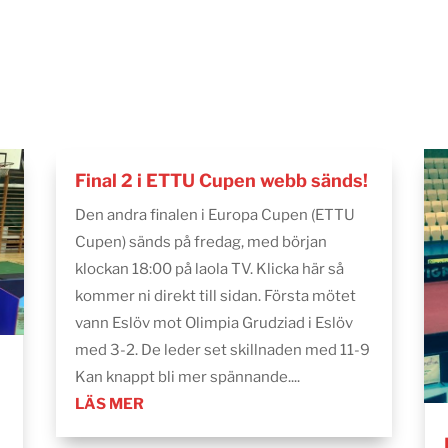
Final 2 i ETTU Cupen webb sänds!
Den andra finalen i Europa Cupen (ETTU
Cupen) sänds på fredag, med början
klockan 18:00 på laola TV. Klicka här så
kommer ni direkt till sidan. Första mötet
vann Eslöv mot Olimpia Grudziad i Eslöv
med 3-2. De leder set skillnaden med 11-9
Kan knappt bli mer spännande....
LÄS MER