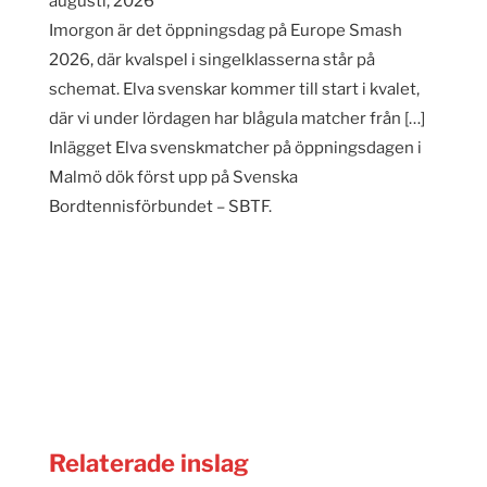
augusti, 2026
Imorgon är det öppningsdag på Europe Smash
2026, där kvalspel i singelklasserna står på
schemat. Elva svenskar kommer till start i kvalet,
där vi under lördagen har blågula matcher från […]
Inlägget Elva svenskmatcher på öppningsdagen i
Malmö dök först upp på Svenska
Bordtennisförbundet – SBTF.
Relaterade inslag