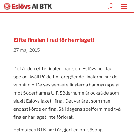
Elfte finalen i rad för herrlaget!
27 maj, 2015
Det är den elfte finalen i rad som Eslövs herrlag
spelar i kväll.På de tio föregående finalerna har de
vunnit nio. De sex senaste finalerna har man spelat
mot Söderhamns UIF. Söderhamn är också de som
slagit Eslövs laget i final. Det var året som man
endast körde en final.Så i dagens spelform med två
finaler har laget inte förlorat.
Halmstads BTK har i år gjort en bra säsong i