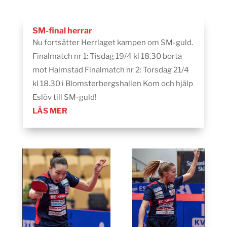
SM-final herrar
Nu fortsätter Herrlaget kampen om SM-guld.
Finalmatch nr 1: Tisdag 19/4 kl 18.30 borta
mot Halmstad Finalmatch nr 2: Torsdag 21/4
kl 18.30 i Blomsterbergshallen Kom och hjälp
Eslöv till SM-guld!
LÄS MER