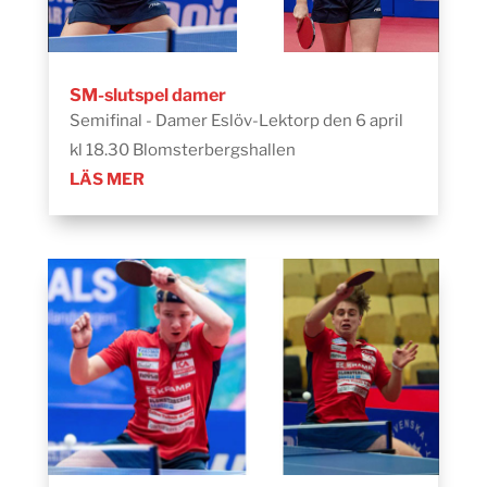
SM-slutspel damer
Semifinal - Damer Eslöv-Lektorp den 6 april
kl 18.30 Blomsterbergshallen
LÄS MER