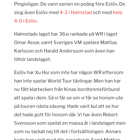
Pingisligan. De vann serien en poäng före Eslöv. De
slog även Eslöv med
4-2 i Halmstad
och med
hela
4-0 i Eslöv.
Halmstads laget har 36:e rankade på WR i laget
Omar Assar, samt Sveriges VM spelare Mattias
Karlsson och Harald Andersson som även han
tilhör landslaget.
Eslöv har Xu Hui som inte har någon WR eftersom
han inte spelar World Tour tävlingar. Men han har
nu fått klartecken från Kinas bordtennisförbund
att spela i dem. Så vi får se om vi får se honom ute
på touren nästa säsong. Hade varit kul att se hur
det hade gott för honom där. Vi har även Robert
Svensson som spelat en massa år i landslaget men
som nu tackat nej till det i fortsättningen. Annars