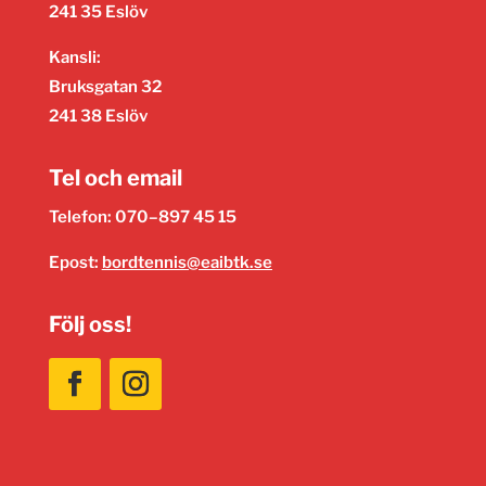
241 35 Eslöv
Kansli:
Bruksgatan 32
241 38 Eslöv
Tel och email
Telefon: 070–897 45 15
Epost:
bordtennis@eaibtk.se
Följ oss!