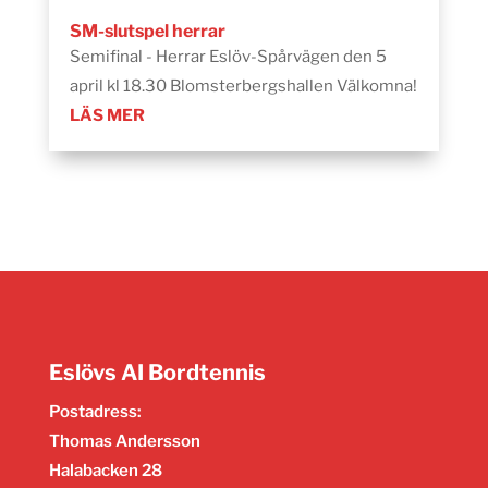
SM-slutspel herrar
Semifinal - Herrar Eslöv-Spårvägen den 5
april kl 18.30 Blomsterbergshallen Välkomna!
LÄS MER
Eslövs AI Bordtennis
Postadress:
Thomas Andersson
Halabacken 28