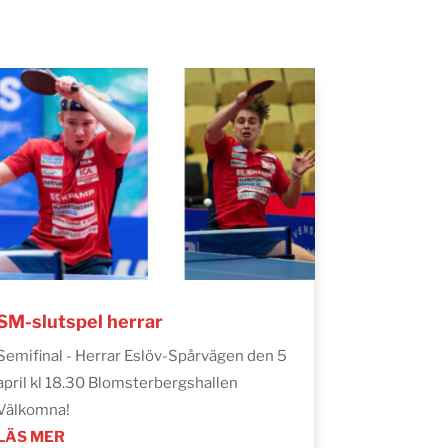
SM-slutspel herrar
Semifinal - Herrar Eslöv-Spårvägen den 5
april kl 18.30 Blomsterbergshallen
Välkomna!
LÄS MER