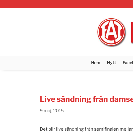
Hem
Nytt
Face
Live sändning från damse
9 maj, 2015
Det blir live sändning från semifinalen mell