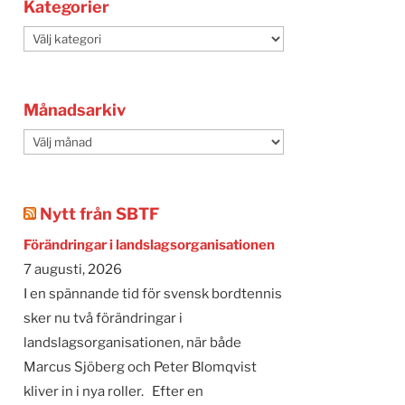
Kategorier
Kategorier
Månadsarkiv
Månadsarkiv
Nytt från SBTF
Förändringar i landslagsorganisationen
7 augusti, 2026
I en spännande tid för svensk bordtennis
sker nu två förändringar i
landslagsorganisationen, när både
Marcus Sjöberg och Peter Blomqvist
kliver in i nya roller. Efter en