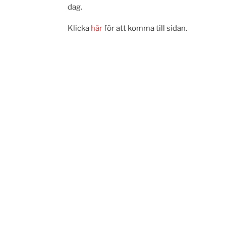
dag.
Klicka
här
för att komma till sidan.