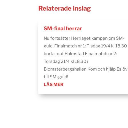
Relaterade inslag
SM-final herrar
Nu fortsätter Herrlaget kampen om SM-
guld. Finalmatch nr 1: Tisdag 19/4 kl 18.30
borta mot Halmstad Finalmatch nr 2:
Torsdag 21/4 kl 18.30 i
Blomsterbergshallen Kom och hjälp Eslöv
till SM-guld!
LÄS MER