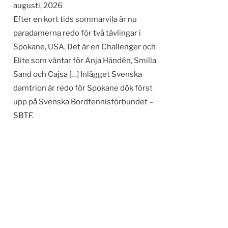
augusti, 2026
Efter en kort tids sommarvila är nu
paradamerna redo för två tävlingar i
Spokane, USA. Det är en Challenger och
Elite som väntar för Anja Händén, Smilla
Sand och Cajsa […] Inlägget Svenska
damtrion är redo för Spokane dök först
upp på Svenska Bordtennisförbundet –
SBTF.