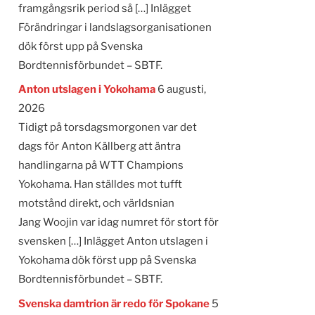
framgångsrik period så […] Inlägget
Förändringar i landslagsorganisationen
dök först upp på Svenska
Bordtennisförbundet – SBTF.
Anton utslagen i Yokohama
6 augusti,
2026
Tidigt på torsdagsmorgonen var det
dags för Anton Källberg att äntra
handlingarna på WTT Champions
Yokohama. Han ställdes mot tufft
motstånd direkt, och världsnian
Jang Woojin var idag numret för stort för
svensken […] Inlägget Anton utslagen i
Yokohama dök först upp på Svenska
Bordtennisförbundet – SBTF.
Svenska damtrion är redo för Spokane
5