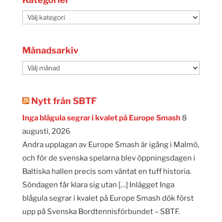
Kategorier
Månadsarkiv
Månadsarkiv
Nytt från SBTF
Inga blågula segrar i kvalet på Europe Smash
8
augusti, 2026
Andra upplagan av Europe Smash är igång i Malmö,
och för de svenska spelarna blev öppningsdagen i
Baltiska hallen precis som väntat en tuff historia.
Söndagen får klara sig utan […] Inlägget Inga
blågula segrar i kvalet på Europe Smash dök först
upp på Svenska Bordtennisförbundet – SBTF.