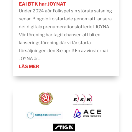
EAI BTK har JOYNAT
Under 2024 gör Folkspel sin största satsning
sedan Bingolotto startade genom att lansera
det digitala prenumerationslotteriet JOYNA.
Vår förening har tagit chansen att bli en
lanseringsförening där vi får starta
försäljningen den 3:e april! En av vinsterna i
JOYNA är...
LÄS MER