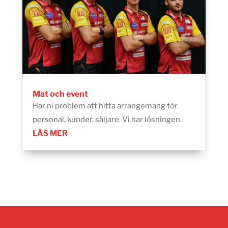
Mat och event
Har ni problem att hitta arrangemang för
personal, kunder, säljare. Vi har lösningen.
LÄS MER