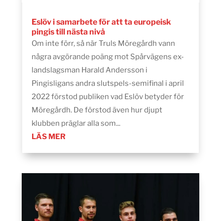
Eslöv i samarbete för att ta europeisk
pingis till nästa nivå
Om inte förr, så när Truls Möregårdh vann
några avgörande poäng mot Spårvägens ex-
landslagsman Harald Andersson i
Pingisligans andra slutspels-semifinal i april
2022 förstod publiken vad Eslöv betyder för
Möregårdh. De förstod även hur djupt
klubben präglar alla som...
LÄS MER