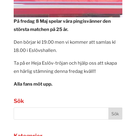
På fredag 8 Maj spelar våra pingisvänner den
största matchen på 25 år.
Den börjar kl 19.00 men vi kommer att samlas kl
18.00 i Eslövshallen.
Ta på er Heja Eslöv-tröjan och hjälp oss att skapa
en härlig stämning denna fredag kväll!!
Alla fans möt upp.
Sök
Kategorier