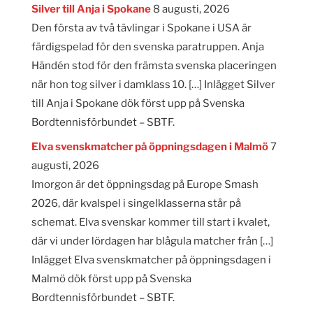
Silver till Anja i Spokane
8 augusti, 2026
Den första av två tävlingar i Spokane i USA är
färdigspelad för den svenska paratruppen. Anja
Händén stod för den främsta svenska placeringen
när hon tog silver i damklass 10. […] Inlägget Silver
till Anja i Spokane dök först upp på Svenska
Bordtennisförbundet – SBTF.
Elva svenskmatcher på öppningsdagen i Malmö
7
augusti, 2026
Imorgon är det öppningsdag på Europe Smash
2026, där kvalspel i singelklasserna står på
schemat. Elva svenskar kommer till start i kvalet,
där vi under lördagen har blågula matcher från […]
Inlägget Elva svenskmatcher på öppningsdagen i
Malmö dök först upp på Svenska
Bordtennisförbundet – SBTF.