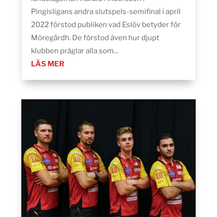
Pingisligans andra slutspels-semifinal i april
2022 förstod publiken vad Eslöv betyder för
Möregårdh. De förstod även hur djupt
klubben präglar alla som...
LÄS MER