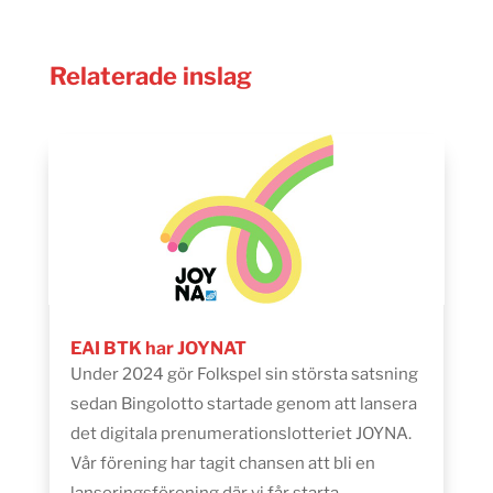
Relaterade inslag
EAI BTK har JOYNAT
Under 2024 gör Folkspel sin största satsning
sedan Bingolotto startade genom att lansera
det digitala prenumerationslotteriet JOYNA.
Vår förening har tagit chansen att bli en
lanseringsförening där vi får starta