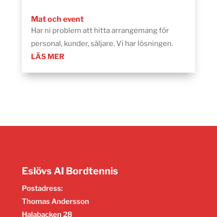
Mat och event
Har ni problem att hitta arrangemang för
personal, kunder, säljare. Vi har lösningen.
LÄS MER
Eslövs AI Bordtennis
Postadress:
Thomas Andersson
Halabacken 28