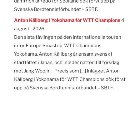
damtrion är redo för Spokane dök först upp på
Svenska Bordtennisförbundet – SBTF.
Anton Källberg i Yokohama för WTT Champions
4
augusti, 2026
Den sista tävlingen på den internationella touren
inför Europe Smash är WTT Champions
Yokohama. Anton Källberg är ensam svensk i
startfältet i Japan, och inleder natten till torsdag
mot Jang Woojin. Precis som […] Inlägget Anton
Källberg i Yokohama för WTT Champions dök först
upp på Svenska Bordtennisförbundet – SBTF.