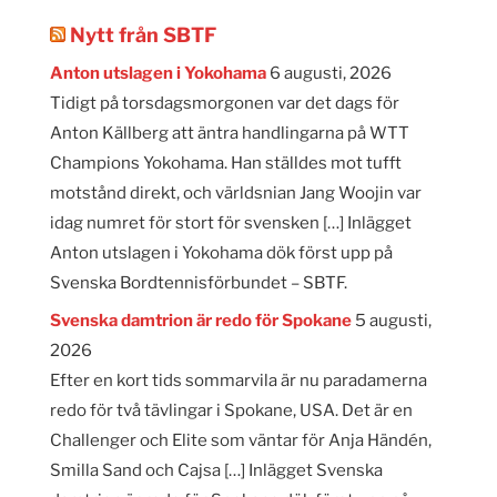
Nytt från SBTF
Anton utslagen i Yokohama
6 augusti, 2026
Tidigt på torsdagsmorgonen var det dags för
Anton Källberg att äntra handlingarna på WTT
Champions Yokohama. Han ställdes mot tufft
motstånd direkt, och världsnian Jang Woojin var
idag numret för stort för svensken […] Inlägget
Anton utslagen i Yokohama dök först upp på
Svenska Bordtennisförbundet – SBTF.
Svenska damtrion är redo för Spokane
5 augusti,
2026
Efter en kort tids sommarvila är nu paradamerna
redo för två tävlingar i Spokane, USA. Det är en
Challenger och Elite som väntar för Anja Händén,
Smilla Sand och Cajsa […] Inlägget Svenska