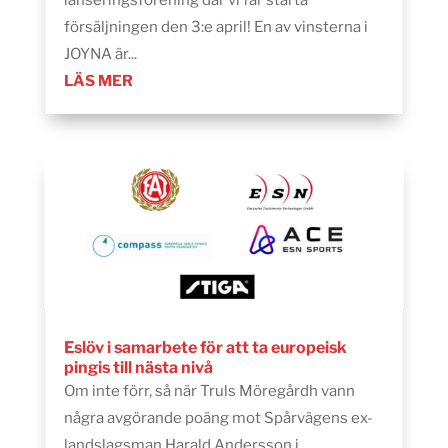
försäljningen den 3:e april! En av vinsterna i
JOYNA är...
LÄS MER
Eslöv i samarbete för att ta europeisk
pingis till nästa nivå
Om inte förr, så när Truls Möregårdh vann
några avgörande poäng mot Spårvägens ex-
landslagsman Harald Andersson i