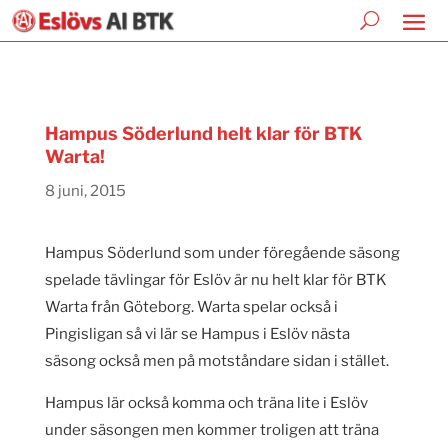
Hampus Söderlund helt klar för BTK
Warta!
8 juni, 2015
Hampus Söderlund som under föregående säsong
spelade tävlingar för Eslöv är nu helt klar för BTK
Warta från Göteborg. Warta spelar också i
Pingisligan så vi lär se Hampus i Eslöv nästa
säsong också men på motståndare sidan i stället.
Hampus lär också komma och träna lite i Eslöv
under säsongen men kommer troligen att träna