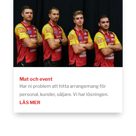
Mat och event
Har ni problem att hitta arrangemang för
personal, kunder, säljare. Vi har lösningen.
LÄS MER