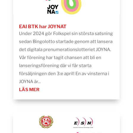
EAI BTK har JOYNAT
Under 2024 gör Folkspel sin största satsning
sedan Bingolotto startade genom att lansera
det digitala prenumerationslotteriet JOYNA.
Vår förening har tagit chansen att bli en
lanseringsförening där vi får starta
försäljningen den 3:e april! En av vinsterna i
JOYNA är...
LÄS MER