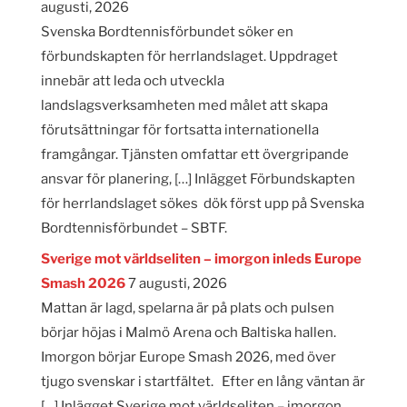
augusti, 2026
Svenska Bordtennisförbundet söker en
förbundskapten för herrlandslaget. Uppdraget
innebär att leda och utveckla
landslagsverksamheten med målet att skapa
förutsättningar för fortsatta internationella
framgångar. Tjänsten omfattar ett övergripande
ansvar för planering, […] Inlägget Förbundskapten
för herrlandslaget sökes dök först upp på Svenska
Bordtennisförbundet – SBTF.
Sverige mot världseliten – imorgon inleds Europe
Smash 2026
7 augusti, 2026
Mattan är lagd, spelarna är på plats och pulsen
börjar höjas i Malmö Arena och Baltiska hallen.
Imorgon börjar Europe Smash 2026, med över
tjugo svenskar i startfältet. Efter en lång väntan är
[…] Inlägget Sverige mot världseliten – imorgon