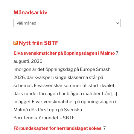
Månadsarkiv
Månadsarkiv
Nytt från SBTF
Elva svenskmatcher på öppningsdagen i Malmö
7
augusti, 2026
Imorgon är det öppningsdag på Europe Smash
2026, där kvalspel i singelklasserna står på
schemat. Elva svenskar kommer till start i kvalet,
där vi under lördagen har blågula matcher från […]
Inlägget Elva svenskmatcher på öppningsdagen i
Malmö dök först upp på Svenska
Bordtennisförbundet – SBTF.
Förbundskapten för herrlandslaget sökes
7