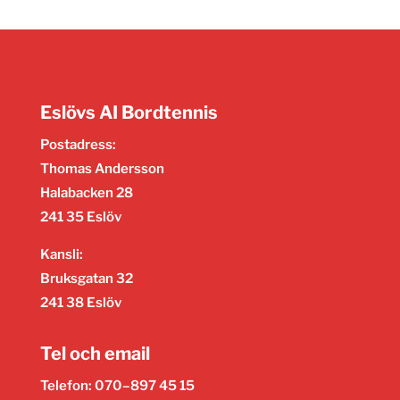
Eslövs AI Bordtennis
Postadress:
Thomas Andersson
Halabacken 28
241 35 Eslöv
Kansli:
Bruksgatan 32
241 38 Eslöv
Tel och email
Telefon: 070–897 45 15