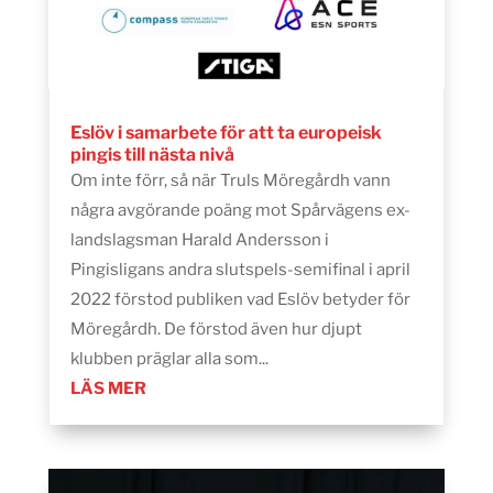
Eslöv i samarbete för att ta europeisk
pingis till nästa nivå
Om inte förr, så när Truls Möregårdh vann
några avgörande poäng mot Spårvägens ex-
landslagsman Harald Andersson i
Pingisligans andra slutspels-semifinal i april
2022 förstod publiken vad Eslöv betyder för
Möregårdh. De förstod även hur djupt
klubben präglar alla som...
LÄS MER