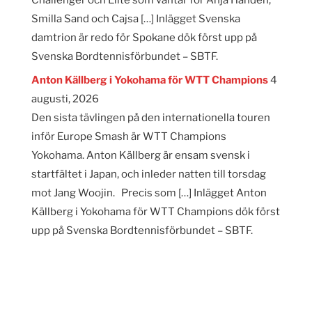
Smilla Sand och Cajsa […] Inlägget Svenska
damtrion är redo för Spokane dök först upp på
Svenska Bordtennisförbundet – SBTF.
Anton Källberg i Yokohama för WTT Champions
4
augusti, 2026
Den sista tävlingen på den internationella touren
inför Europe Smash är WTT Champions
Yokohama. Anton Källberg är ensam svensk i
startfältet i Japan, och inleder natten till torsdag
mot Jang Woojin. Precis som […] Inlägget Anton
Källberg i Yokohama för WTT Champions dök först
upp på Svenska Bordtennisförbundet – SBTF.