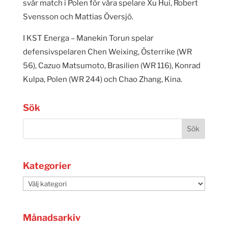
svår match i Polen för våra spelare Xu Hui, Robert
Svensson och Mattias Översjö.
I KST Energa – Manekin Torun spelar
defensivspelaren Chen Weixing, Österrike (WR
56), Cazuo Matsumoto, Brasilien (WR 116), Konrad
Kulpa, Polen (WR 244) och Chao Zhang, Kina.
Sök
Kategorier
Kategorier
Månadsarkiv