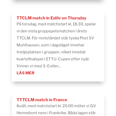
TTCLM match in Eslöv on Thursday
På torsdag, med matchstart kl. 18.30, spelar
vi den sista gruppspelsmatchen i årets
TTCLM. För motståndet står tyska Post SV
Muhlhausen, som i dagsläget innehar
tredjeplatsen i gruppen, vilket innebär
kvartsfinalspel i ETTU-Cupen efter nyår.
Vinner vi med 3-0 eller...
LÄS MER
TTTCLM match in France
Ikväll, med matchstart kl. 20.00 möter vi G.V
Hennebont nere i Frankrike. Båda lagen står