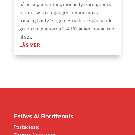
på en seger vardera, medan tyskarna, som vi
möter i sista omgången hemma nästa
torsdag har två segrar. En väldigt spännande
grupp om platserna 2-4. På länken nedan kan
ni se...
LÄS MER
Eslövs AI Bordtennis
Postadress: