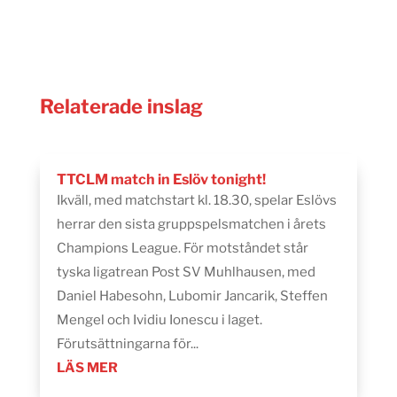
Relaterade inslag
TTCLM match in Eslöv tonight!
Ikväll, med matchstart kl. 18.30, spelar Eslövs
herrar den sista gruppspelsmatchen i årets
Champions League. För motståndet står
tyska ligatrean Post SV Muhlhausen, med
Daniel Habesohn, Lubomir Jancarik, Steffen
Mengel och Ividiu Ionescu i laget.
Förutsättningarna för...
LÄS MER