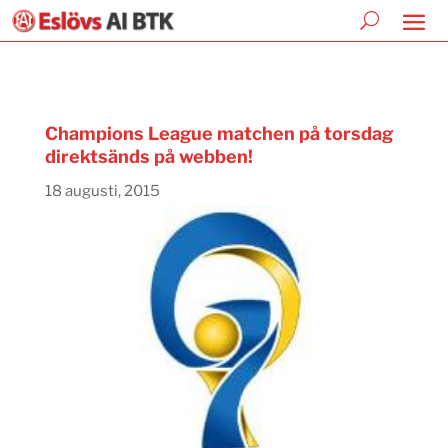
Champions League matchen på torsdag
direktsänds på webben!
18 augusti, 2015