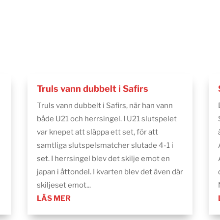
Truls vann dubbelt i Safirs
Truls vann dubbelt i Safirs, när han vann
både U21 och herrsingel. I U21 slutspelet
var knepet att släppa ett set, för att
samtliga slutspelsmatcher slutade 4-1 i
set. I herrsingel blev det skilje emot en
japan i åttondel. I kvarten blev det även där
skiljeset emot...
LÄS MER