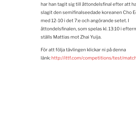
har han tagit sig till åttondelsfinal efter att h
slagit den semifinalseedade koreanen Cho 
med 12-10 i det 7:e och angörande setet. I
åttondelsfinalen, som spelas kl. 13:10 i efte
ställs Mattias mot Zhai Yuija.
För att följa tävlingen klickar ni på denna
länk:
http://ittf.com/competitions/test/m