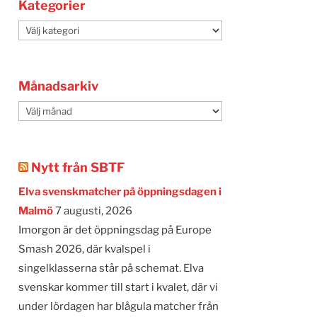
Kategorier
Kategorier
Månadsarkiv
Månadsarkiv
Nytt från SBTF
Elva svenskmatcher på öppningsdagen i
Malmö
7 augusti, 2026
Imorgon är det öppningsdag på Europe
Smash 2026, där kvalspel i
singelklasserna står på schemat. Elva
svenskar kommer till start i kvalet, där vi
under lördagen har blågula matcher från