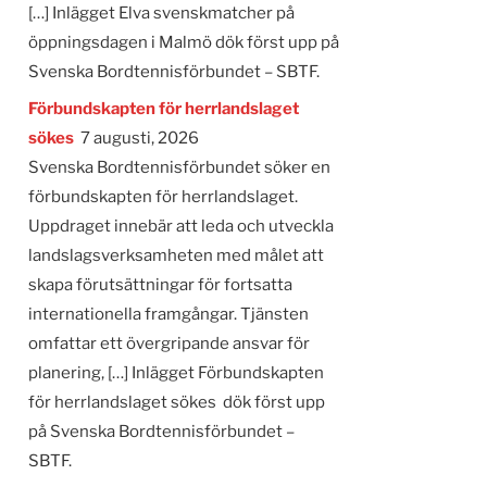
[…] Inlägget Elva svenskmatcher på
öppningsdagen i Malmö dök först upp på
Svenska Bordtennisförbundet – SBTF.
Förbundskapten för herrlandslaget
sökes
7 augusti, 2026
Svenska Bordtennisförbundet söker en
förbundskapten för herrlandslaget.
Uppdraget innebär att leda och utveckla
landslagsverksamheten med målet att
skapa förutsättningar för fortsatta
internationella framgångar. Tjänsten
omfattar ett övergripande ansvar för
planering, […] Inlägget Förbundskapten
för herrlandslaget sökes dök först upp
på Svenska Bordtennisförbundet –
SBTF.