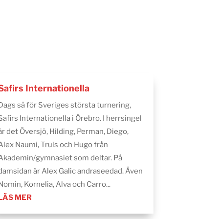
Safirs Internationella
Dags så för Sveriges största turnering,
Safirs Internationella i Örebro. I herrsingel
är det Översjö, Hilding, Perman, Diego,
Alex Naumi, Truls och Hugo från
Akademin/gymnasiet som deltar. På
damsidan är Alex Galic andraseedad. Även
Nomin, Kornelia, Alva och Carro...
LÄS MER