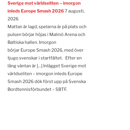
Sverige mot världseliten – imorgon
inleds Europe Smash 2026
7 augusti,
2026
Mattan är lagd, spelarna är på plats och
pulsen börjar höjas i Malmö Arena och
Baltiska hallen. Imorgon
börjar Europe Smash 2026, med över
tjugo svenskar i startfältet. Efter en
lång väntan är […] Inlägget Sverige mot
världseliten – imorgon inleds Europe
Smash 2026 dök först upp på Svenska
Bordtennisförbundet – SBTF.