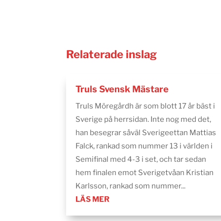
Relaterade inslag
Truls Svensk Mästare
Truls Möregårdh är som blott 17 år bäst i
Sverige på herrsidan. Inte nog med det,
han besegrar såväl Sverigeettan Mattias
Falck, rankad som nummer 13 i världen i
Semifinal med 4-3 i set, och tar sedan
hem finalen emot Sverigetvåan Kristian
Karlsson, rankad som nummer...
LÄS MER