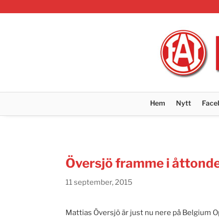
Hem
Nytt
Face
Översjö framme i åttonde
11 september, 2015
Mattias Översjö är just nu nere på Belgium O