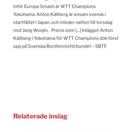
inför Europe Smash är WTT Champions
Yokohama. Anton Källberg är ensam svensk i
startfältet i Japan, och inleder natten till torsdag
mot Jang Woojin. Precis som […] Inlägget Anton
Källberg i Yokohama för WTT Champions dök först
upp på Svenska Bordtennisförbundet – SBTF.
Relaterade inslag