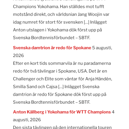
Champions Yokohama. Han ställdes mot tufft
motstånd direkt, och världsnian Jang Woojin var
idag numret för stort för svensken […] Inlägget
Anton utslagen i Yokohama dök först upp på
Svenska Bordtennisförbundet – SBTF.
Svenska damtrion är redo för Spokane
5 augusti,
2026
Efter en kort tids sommarvila är nu paradamerna
redo för två tävlingar i Spokane, USA. Det är en
Challenger och Elite som väntar för Anja Händén,
Smilla Sand och Cajsa […] Inlägget Svenska
damtrion är redo för Spokane dök först upp på
Svenska Bordtennisförbundet – SBTF.
Anton Källberg i Yokohama för WTT Champions
4
augusti, 2026
Den sista tävlingen på den internationella touren