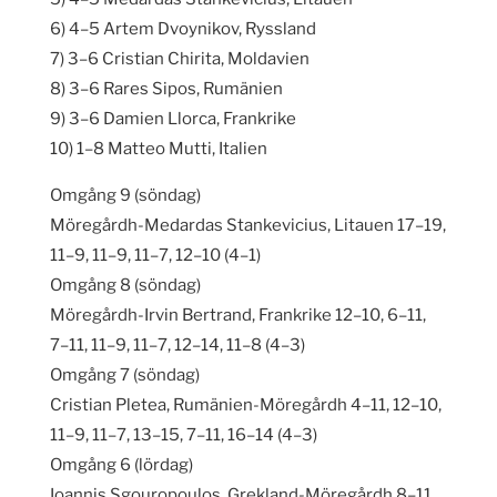
6) 4–5 Artem Dvoynikov, Ryssland
7) 3–6 Cristian Chirita, Moldavien
8) 3–6 Rares Sipos, Rumänien
9) 3–6 Damien Llorca, Frankrike
10) 1–8 Matteo Mutti, Italien
Omgång 9 (söndag)
Möregårdh-Medardas Stankevicius, Litauen 17–19,
11–9, 11–9, 11–7, 12–10 (4–1)
Omgång 8 (söndag)
Möregårdh-Irvin Bertrand, Frankrike 12–10, 6–11,
7–11, 11–9, 11–7, 12–14, 11–8 (4–3)
Omgång 7 (söndag)
Cristian Pletea, Rumänien-Möregårdh 4–11, 12–10,
11–9, 11–7, 13–15, 7–11, 16–14 (4–3)
Omgång 6 (lördag)
Ioannis Sgouropoulos, Grekland-Möregårdh 8–11,