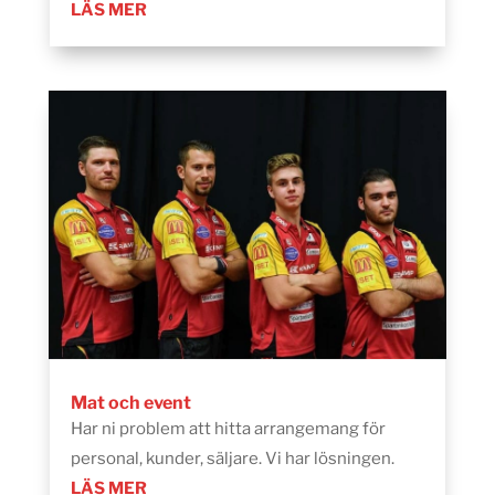
LÄS MER
Mat och event
Har ni problem att hitta arrangemang för
personal, kunder, säljare. Vi har lösningen.
LÄS MER