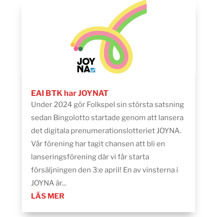
EAI BTK har JOYNAT
Under 2024 gör Folkspel sin största satsning
sedan Bingolotto startade genom att lansera
det digitala prenumerationslotteriet JOYNA.
Vår förening har tagit chansen att bli en
lanseringsförening där vi får starta
försäljningen den 3:e april! En av vinsterna i
JOYNA är...
LÄS MER