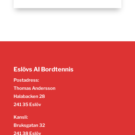
Eslövs AI Bordtennis
Postadress:
Thomas Andersson
Halabacken 28
241 35 Eslöv
Kansli:
Bruksgatan 32
241 38 Eslöv