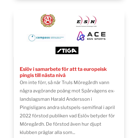
Eslöv i samarbete för att ta europeisk
pingis till nästa nivå
Om inte förr, så när Truls Möregårdh vann
några avgörande poäng mot Spårvägens ex-
landslagsman Harald Andersson i
Pingisligans andra slutspels-semifinal i april
2022 förstod publiken vad Eslöv betyder för
Möregårdh. De förstod även hur djupt
klubben präglar alla som...