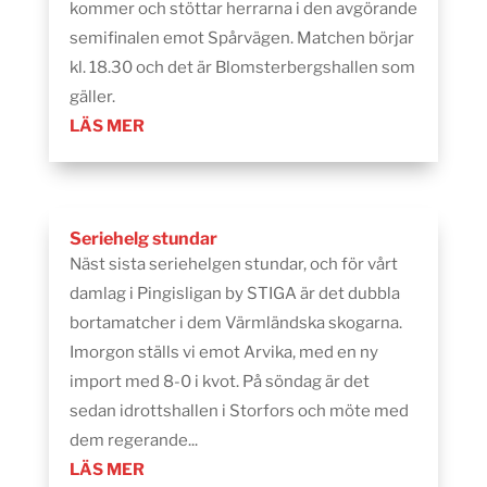
kommer och stöttar herrarna i den avgörande
semifinalen emot Spårvägen. Matchen börjar
kl. 18.30 och det är Blomsterbergshallen som
gäller.
LÄS MER
Seriehelg stundar
Näst sista seriehelgen stundar, och för vårt
damlag i Pingisligan by STIGA är det dubbla
bortamatcher i dem Värmländska skogarna.
Imorgon ställs vi emot Arvika, med en ny
import med 8-0 i kvot. På söndag är det
sedan idrottshallen i Storfors och möte med
dem regerande...
LÄS MER