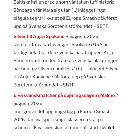
Baltiska hallen precis som väntat en tuff historia.
Söndagen får klara sig utan […] Inlägget Inga
blågula segrar i kvalet på Europe Smash dök först
upp på Svenska Bordtennisförbundet – SBTF.
Silver till Anja i Spokane
8 augusti, 2026
Den första av två tävlingar i Spokane i USA är
färdigspelad för den svenska paratruppen. Anja
Händén stod för den främsta svenska placeringen
när hon tog silver i damklass 10. […] Inlägget Silver
till Anja i Spokane dök först upp på Svenska
Bordtennisförbundet – SBTF.
Elva svenskmatcher på öppningsdagen i Malmö
7
augusti, 2026
Imorgon är det öppningsdag på Europe Smash
2026, där kvalspel i singelklasserna står på
schemat. Elva svenskar kommer till start i kvalet,