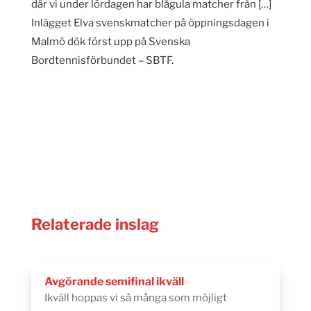
där vi under lördagen har blågula matcher från […]
Inlägget Elva svenskmatcher på öppningsdagen i
Malmö dök först upp på Svenska
Bordtennisförbundet – SBTF.
Relaterade inslag
Avgörande semifinal ikväll
Ikväll hoppas vi så många som möjligt