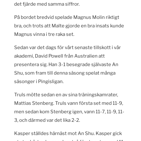
det fjärde med samma siffror.
På bordet bredvid spelade Magnus Molin riktigt
bra, och trots att Malte gjorde en bra insats kunde
Magnus vinna i tre raka set.
Sedan var det dags för vårt senaste tillskott i vår
akademi, David Powell från Australien att
presentera sig. Han 3-1 besegrade självaste An
Shu, som fram till denna säsong spelat många
säsonger i Pingisligan.
Truls mötte sedan en av sina träningskamrater,
Mattias Stenberg. Truls vann första set med 11-9,
men sedan kom Stenberg igen, vann 11-7, 11-9, 11-
3, och därmed var det lika 2-2.
Kasper ställdes härnäst mot An Shu. Kasper gick