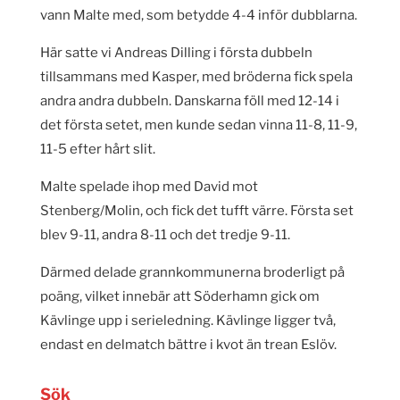
vann Malte med, som betydde 4-4 inför dubblarna.
Här satte vi Andreas Dilling i första dubbeln
tillsammans med Kasper, med bröderna fick spela
andra andra dubbeln. Danskarna föll med 12-14 i
det första setet, men kunde sedan vinna 11-8, 11-9,
11-5 efter hårt slit.
Malte spelade ihop med David mot
Stenberg/Molin, och fick det tufft värre. Första set
blev 9-11, andra 8-11 och det tredje 9-11.
Därmed delade grannkommunerna broderligt på
poäng, vilket innebär att Söderhamn gick om
Kävlinge upp i serieledning. Kävlinge ligger två,
endast en delmatch bättre i kvot än trean Eslöv.
Sök