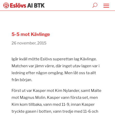
5-5 mot Kävlinge
26 november, 2015
Igår kväll mötte Eslövs superettan lag Kävlinge.
Matchen var jämn värre, där inget utav lagen var i
ledning efter någon omgång. Men låt oss ta allt
från början.
Först ut var Kasper mot Kim Nylander, samt Malte
mot Magnus Molin. Kasper vann första set, men
Kim kom tillbaka, vann med 11-9, innan Kasper
tryckte gasen i botten, vann tredje med 11-6 och