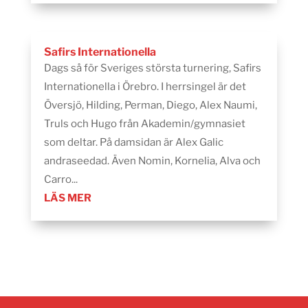
Safirs Internationella
Dags så för Sveriges största turnering, Safirs
Internationella i Örebro. I herrsingel är det
Översjö, Hilding, Perman, Diego, Alex Naumi,
Truls och Hugo från Akademin/gymnasiet
som deltar. På damsidan är Alex Galic
andraseedad. Även Nomin, Kornelia, Alva och
Carro...
LÄS MER