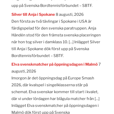
upp på Svenska Bordtennisförbundet – SBTF.
Silver till Anja i Spokane
8 augusti, 2026
Den första av två tävlingar i Spokane i USA är
färdigspelad för den svenska paratruppen. Anja
Händén stod för den främsta svenska placeringen
när hon tog silver i damklass 10. […] Inlägget Silver
till Anja i Spokane dök först upp på Svenska
Bordtennisförbundet – SBTF.
Elva svenskmatcher på öppningsdagen i Malmö
7
augusti, 2026
Imorgon är det öppningsdag på Europe Smash
2026, där kvalspel i singelklasserna står på
schemat. Elva svenskar kommer till start i kvalet,
där vi under lördagen har blågula matcher från […]
Inlägget Elva svenskmatcher på öppningsdagen i
Malmö dök först upp på Svenska