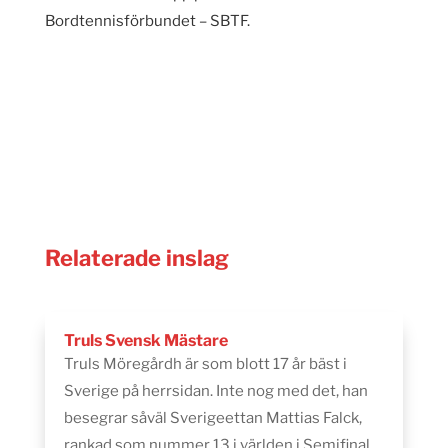
Bordtennisförbundet – SBTF.
Relaterade inslag
Truls Svensk Mästare
Truls Möregårdh är som blott 17 år bäst i
Sverige på herrsidan. Inte nog med det, han
besegrar såväl Sverigeettan Mattias Falck,
rankad som nummer 13 i världen i Semifinal