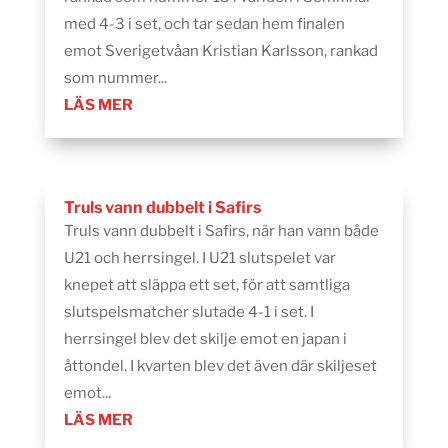
med 4-3 i set, och tar sedan hem finalen
emot Sverigetvåan Kristian Karlsson, rankad
som nummer...
LÄS MER
Truls vann dubbelt i Safirs
Truls vann dubbelt i Safirs, när han vann både
U21 och herrsingel. I U21 slutspelet var
knepet att släppa ett set, för att samtliga
slutspelsmatcher slutade 4-1 i set. I
herrsingel blev det skilje emot en japan i
åttondel. I kvarten blev det även där skiljeset
emot...
LÄS MER