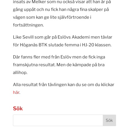
insats av Melker som nu också visar att han är på
gång uppåt och nu fick han några fina skalper på
vägen som kan ge lite självförtroende i
fortsättningen.
Like Sevill som går på Eslövs Akademi men tävlar
för Höganäs BTK slutade femma i HJ-20 klassen.
Där fanns fler med från Eslöv men de fick inga
framskjutna resultat. Men de kämpade på bra
allihop.
Alla resultat från tävlingen kan du se om du klickar
här
.
Sök