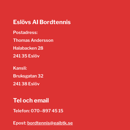
Eslövs AI Bordtennis
Postadress:
Thomas Andersson
Halabacken 28
241 35 Eslöv
Kansli:
Bruksgatan 32
241 38 Eslöv
Tel och email
Telefon: 070–897 45 15
Epost:
bordtennis@eaibtk.se