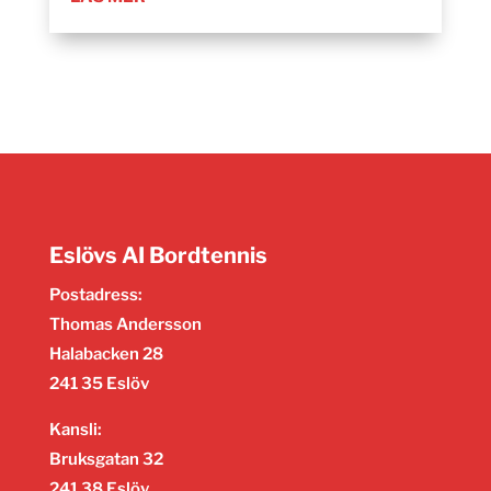
Eslövs AI Bordtennis
Postadress:
Thomas Andersson
Halabacken 28
241 35 Eslöv
Kansli:
Bruksgatan 32
241 38 Eslöv