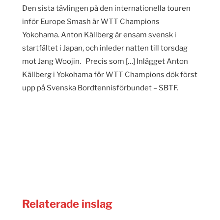
Den sista tävlingen på den internationella touren
inför Europe Smash är WTT Champions
Yokohama. Anton Källberg är ensam svensk i
startfältet i Japan, och inleder natten till torsdag
mot Jang Woojin. Precis som […] Inlägget Anton
Källberg i Yokohama för WTT Champions dök först
upp på Svenska Bordtennisförbundet – SBTF.
Relaterade inslag