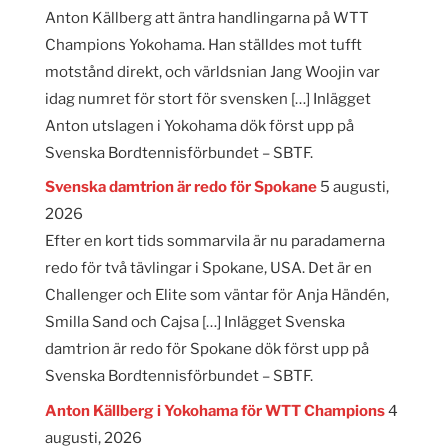
Anton Källberg att äntra handlingarna på WTT
Champions Yokohama. Han ställdes mot tufft
motstånd direkt, och världsnian Jang Woojin var
idag numret för stort för svensken […] Inlägget
Anton utslagen i Yokohama dök först upp på
Svenska Bordtennisförbundet – SBTF.
Svenska damtrion är redo för Spokane
5 augusti,
2026
Efter en kort tids sommarvila är nu paradamerna
redo för två tävlingar i Spokane, USA. Det är en
Challenger och Elite som väntar för Anja Händén,
Smilla Sand och Cajsa […] Inlägget Svenska
damtrion är redo för Spokane dök först upp på
Svenska Bordtennisförbundet – SBTF.
Anton Källberg i Yokohama för WTT Champions
4
augusti, 2026