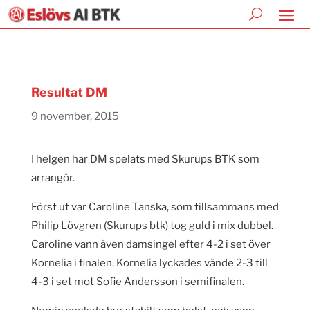
Resultat DM
9 november, 2015
I helgen har DM spelats med Skurups BTK som
arrangör.
Först ut var Caroline Tanska, som tillsammans med
Philip Lövgren (Skurups btk) tog guld i mix dubbel.
Caroline vann även damsingel efter 4-2 i set över
Kornelia i finalen. Kornelia lyckades vände 2-3 till
4-3 i set mot Sofie Andersson i semifinalen.