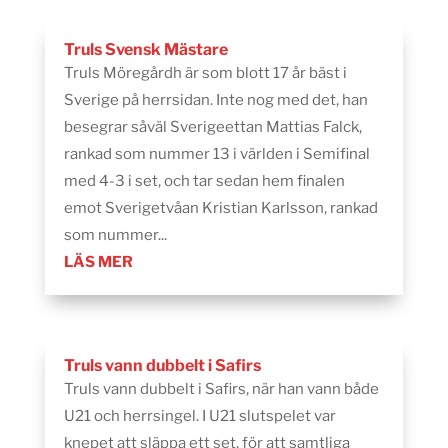
Truls Svensk Mästare
Truls Möregårdh är som blott 17 år bäst i
Sverige på herrsidan. Inte nog med det, han
besegrar såväl Sverigeettan Mattias Falck,
rankad som nummer 13 i världen i Semifinal
med 4-3 i set, och tar sedan hem finalen
emot Sverigetvåan Kristian Karlsson, rankad
som nummer...
LÄS MER
Truls vann dubbelt i Safirs
Truls vann dubbelt i Safirs, när han vann både
U21 och herrsingel. I U21 slutspelet var
knepet att släppa ett set, för att samtliga