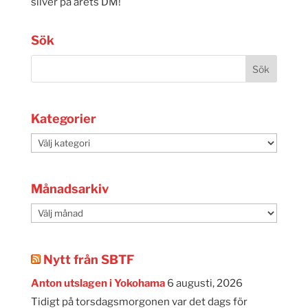
silver på årets DM!
Sök
Kategorier
Kategorier
Månadsarkiv
Månadsarkiv
Nytt från SBTF
Anton utslagen i Yokohama
6 augusti, 2026
Tidigt på torsdagsmorgonen var det dags för