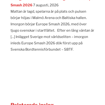
Smash 2026
7 augusti, 2026
Mattan är lagd, spelarna är på plats och pulsen
börjar höjas i Malmö Arena och Baltiska hallen.
Imorgon börjar Europe Smash 2026, med över
tjugo svenskar i startfältet. Efter en lång väntan är
[…] Inlägget Sverige mot världseliten – imorgon
inleds Europe Smash 2026 dök först upp på
Svenska Bordtennisförbundet – SBTF.
Relaterade inslag