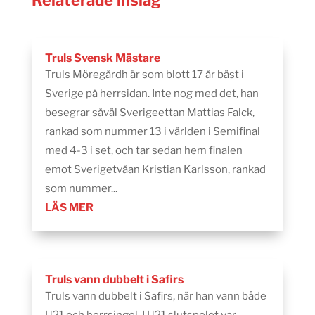
Truls Svensk Mästare
Truls Möregårdh är som blott 17 år bäst i
Sverige på herrsidan. Inte nog med det, han
besegrar såväl Sverigeettan Mattias Falck,
rankad som nummer 13 i världen i Semifinal
med 4-3 i set, och tar sedan hem finalen
emot Sverigetvåan Kristian Karlsson, rankad
som nummer...
LÄS MER
Truls vann dubbelt i Safirs
Truls vann dubbelt i Safirs, när han vann både
U21 och herrsingel. I U21 slutspelet var