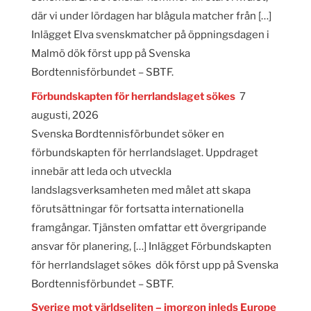
där vi under lördagen har blågula matcher från […]
Inlägget Elva svenskmatcher på öppningsdagen i
Malmö dök först upp på Svenska
Bordtennisförbundet – SBTF.
Förbundskapten för herrlandslaget sökes
7
augusti, 2026
Svenska Bordtennisförbundet söker en
förbundskapten för herrlandslaget. Uppdraget
innebär att leda och utveckla
landslagsverksamheten med målet att skapa
förutsättningar för fortsatta internationella
framgångar. Tjänsten omfattar ett övergripande
ansvar för planering, […] Inlägget Förbundskapten
för herrlandslaget sökes dök först upp på Svenska
Bordtennisförbundet – SBTF.
Sverige mot världseliten – imorgon inleds Europe