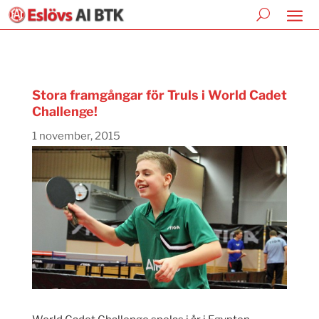
Stora framgångar för Truls i World Cadet
Challenge!
1 november, 2015