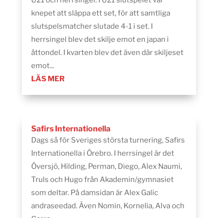
knepet att släppa ett set, för att samtliga
slutspelsmatcher slutade 4-1 i set. I
herrsingel blev det skilje emot en japan i
åttondel. I kvarten blev det även där skiljeset
emot...
LÄS MER
Safirs Internationella
Dags så för Sveriges största turnering, Safirs
Internationella i Örebro. I herrsingel är det
Översjö, Hilding, Perman, Diego, Alex Naumi,
Truls och Hugo från Akademin/gymnasiet
som deltar. På damsidan är Alex Galic
andraseedad. Även Nomin, Kornelia, Alva och