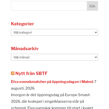
Kategorier
Kategorier
Månadsarkiv
Månadsarkiv
Nytt från SBTF
Elva svenskmatcher på öppningsdagen i Malmö
7
augusti, 2026
Imorgon är det öppningsdag på Europe Smash
2026, där kvalspel i singelklasserna står på
schemat. Elva svenskar kommer till start i kvalet,