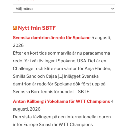
Månadsarkiv
Nytt från SBTF
Svenska damtrion är redo för Spokane
5 augusti,
2026
Efter en kort tids sommarvila är nu paradamerna
redo för två tävlingar i Spokane, USA. Det är en
Challenger och Elite som väntar för Anja Händén,
Smilla Sand och Cajsa […] Inlägget Svenska
damtrion är redo för Spokane dök först upp på
Svenska Bordtennisförbundet – SBTF.
Anton Källberg i Yokohama för WTT Champions
4
augusti, 2026
Den sista tävlingen på den internationella touren
inför Europe Smash är WTT Champions