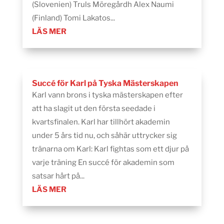
(Slovenien) Truls Möregårdh Alex Naumi
(Finland) Tomi Lakatos...
LÄS MER
Succé för Karl på Tyska Mästerskapen
Karl vann brons i tyska mästerskapen efter
att ha slagit ut den första seedade i
kvartsfinalen. Karl har tillhört akademin
under 5 års tid nu, och såhär uttrycker sig
tränarna om Karl: Karl fightas som ett djur på
varje träning En succé för akademin som
satsar hårt på...
LÄS MER