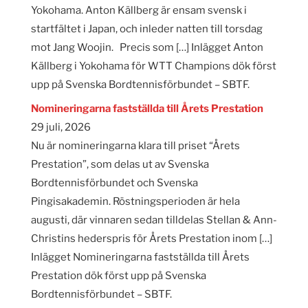
Yokohama. Anton Källberg är ensam svensk i
startfältet i Japan, och inleder natten till torsdag
mot Jang Woojin. Precis som […] Inlägget Anton
Källberg i Yokohama för WTT Champions dök först
upp på Svenska Bordtennisförbundet – SBTF.
Nomineringarna fastställda till Årets Prestation
29 juli, 2026
Nu är nomineringarna klara till priset “Årets
Prestation”, som delas ut av Svenska
Bordtennisförbundet och Svenska
Pingisakademin. Röstningsperioden är hela
augusti, där vinnaren sedan tilldelas Stellan & Ann-
Christins hederspris för Årets Prestation inom […]
Inlägget Nomineringarna fastställda till Årets
Prestation dök först upp på Svenska
Bordtennisförbundet – SBTF.