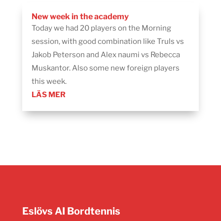
New week in the academy
Today we had 20 players on the Morning
session, with good combination like Truls vs
Jakob Peterson and Alex naumi vs Rebecca
Muskantor. Also some new foreign players
this week.
LÄS MER
Eslövs AI Bordtennis