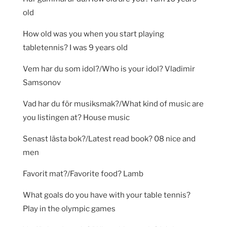
old
How old was you when you start playing
tabletennis? I was 9 years old
Vem har du som idol?/Who is your idol? Vladimir
Samsonov
Vad har du för musiksmak?/What kind of music are
you listingen at? House music
Senast lästa bok?/Latest read book? 08 nice and
men
Favorit mat?/Favorite food? Lamb
What goals do you have with your table tennis?
Play in the olympic games