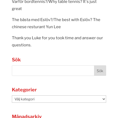
Varför bordtennis?/Why table tennis? It´s just
great
The bästa med Eslöv?/The best with Eslöv? The
chinese resturant Yun Lee
Thank you Luke for you took time and answer our
questions.
Sök
Kategorier
Kategorier
Månadsarkiv