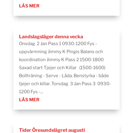
LÄS MER
Landslagsläger denna vecka
Onsdag 2 Jan Pass 1 0930-1200 Fys -
uppvärmning Jimmy K Pingis Balans och
koordination Jimmy K Pass 2 1500-1800
Saxad start Tjejer och Killar (1500-1600)
Bollträning - Serve - Låda. Benstyrka - både
tjejer och killar. Torsdag 3 Jan Pass 3 0930-
1200 Fys -...
LÄS MER
Tider Öresundslägret augusti