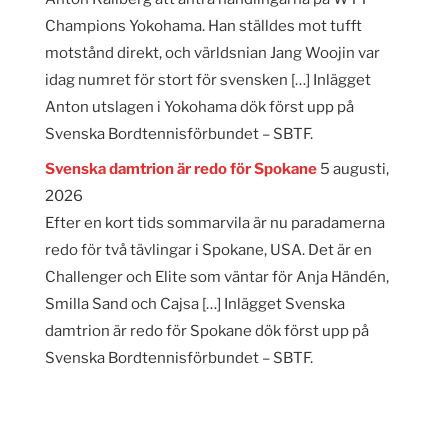
Champions Yokohama. Han ställdes mot tufft
motstånd direkt, och världsnian Jang Woojin var
idag numret för stort för svensken […] Inlägget
Anton utslagen i Yokohama dök först upp på
Svenska Bordtennisförbundet – SBTF.
Svenska damtrion är redo för Spokane
5 augusti,
2026
Efter en kort tids sommarvila är nu paradamerna
redo för två tävlingar i Spokane, USA. Det är en
Challenger och Elite som väntar för Anja Händén,
Smilla Sand och Cajsa […] Inlägget Svenska
damtrion är redo för Spokane dök först upp på
Svenska Bordtennisförbundet – SBTF.