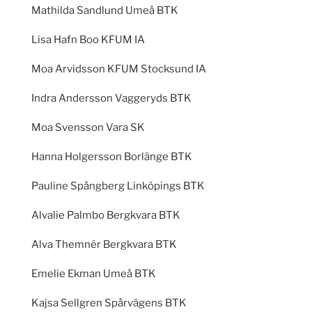
Mathilda Sandlund Umeå BTK
Lisa Hafn Boo KFUM IA
Moa Arvidsson KFUM Stocksund IA
Indra Andersson Vaggeryds BTK
Moa Svensson Vara SK
Hanna Holgersson Borlänge BTK
Pauline Spångberg Linköpings BTK
Alvalie Palmbo Bergkvara BTK
Alva Themnér Bergkvara BTK
Emelie Ekman Umeå BTK
Kajsa Sellgren Spårvägens BTK