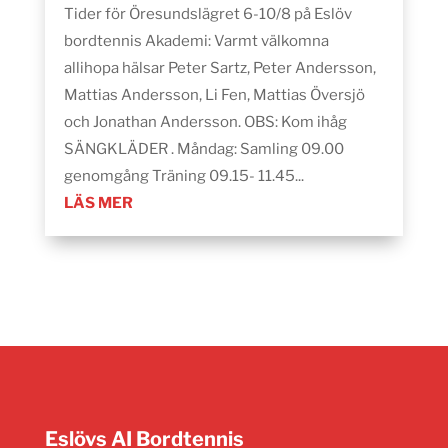
Tider för Öresundslägret 6-10/8 på Eslöv
bordtennis Akademi: Varmt välkomna
allihopa hälsar Peter Sartz, Peter Andersson,
Mattias Andersson, Li Fen, Mattias Översjö
och Jonathan Andersson. OBS: Kom ihåg
SÄNGKLÄDER . Måndag: Samling 09.00
genomgång Träning 09.15- 11.45...
LÄS MER
Eslövs AI Bordtennis