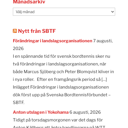
Månadsarkiv
Månadsarkiv
Nytt från SBTF
Förändringar i landslagsorganisationen
7 augusti,
2026
I en spännande tid för svensk bordtennis sker nu
två förändringar i landslagsorganisationen, när
både Marcus Sjöberg och Peter Blomqvist kliver in
i nya roller. Efter en framgångsrik period så […]
Inlägget Förändringar i landslagsorganisationen
dök först upp på Svenska Bordtennisförbundet –
SBTF.
Anton utslagen i Yokohama
6 augusti, 2026
Tidigt på torsdagsmorgonen var det dags för
Anton Källberg att äntra handlingarna på WTT