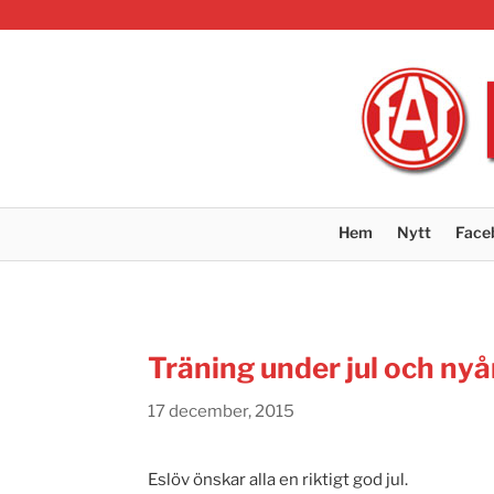
Hem
Nytt
Face
Träning under jul och nyå
17 december, 2015
Eslöv önskar alla en riktigt god jul.