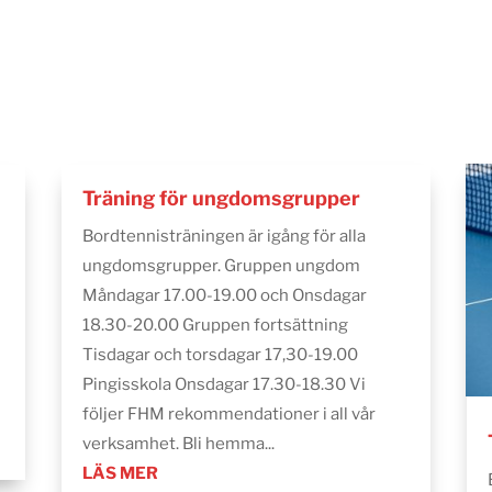
Träning för ungdomsgrupper
Bordtennisträningen är igång för alla
ungdomsgrupper. Gruppen ungdom
Måndagar 17.00-19.00 och Onsdagar
18.30-20.00 Gruppen fortsättning
Tisdagar och torsdagar 17,30-19.00
Pingisskola Onsdagar 17.30-18.30 Vi
följer FHM rekommendationer i all vår
verksamhet. Bli hemma...
LÄS MER