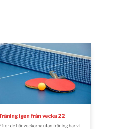
Träning igen från vecka 22
Efter de här veckorna utan träning har vi