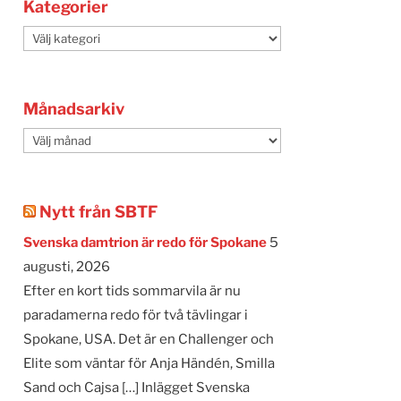
Kategorier
Kategorier
Månadsarkiv
Månadsarkiv
Nytt från SBTF
Svenska damtrion är redo för Spokane
5
augusti, 2026
Efter en kort tids sommarvila är nu
paradamerna redo för två tävlingar i
Spokane, USA. Det är en Challenger och
Elite som väntar för Anja Händén, Smilla
Sand och Cajsa […] Inlägget Svenska