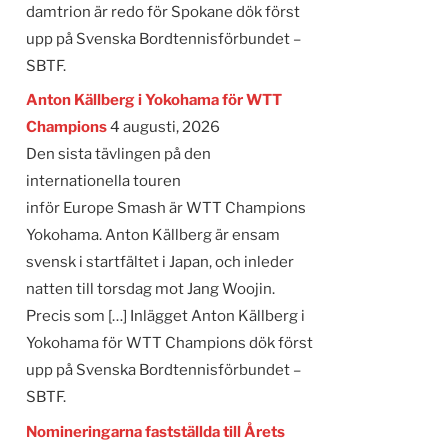
damtrion är redo för Spokane dök först
upp på Svenska Bordtennisförbundet –
SBTF.
Anton Källberg i Yokohama för WTT
Champions
4 augusti, 2026
Den sista tävlingen på den
internationella touren
inför Europe Smash är WTT Champions
Yokohama. Anton Källberg är ensam
svensk i startfältet i Japan, och inleder
natten till torsdag mot Jang Woojin.
Precis som […] Inlägget Anton Källberg i
Yokohama för WTT Champions dök först
upp på Svenska Bordtennisförbundet –
SBTF.
Nomineringarna fastställda till Årets