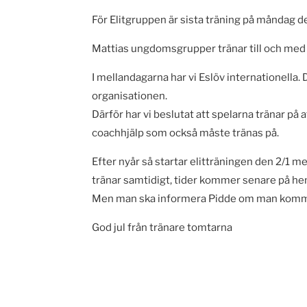
För Elitgruppen är sista träning på måndag d
Mattias ungdomsgrupper tränar till och med 
I mellandagarna har vi Eslöv internationella. 
organisationen.
Därför har vi beslutat att spelarna tränar på 
coachhjälp som också måste tränas på.
Efter nyår så startar elitträningen den 2/1 me
tränar samtidigt, tider kommer senare på h
Men man ska informera Pidde om man komm
God jul från tränare tomtarna