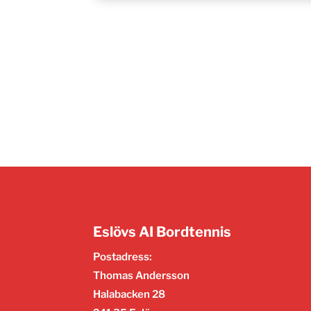
Eslövs AI Bordtennis
Postadress:
Thomas Andersson
Halabacken 28