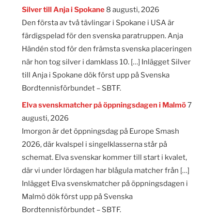
Silver till Anja i Spokane
8 augusti, 2026
Den första av två tävlingar i Spokane i USA är
färdigspelad för den svenska paratruppen. Anja
Händén stod för den främsta svenska placeringen
när hon tog silver i damklass 10. […] Inlägget Silver
till Anja i Spokane dök först upp på Svenska
Bordtennisförbundet – SBTF.
Elva svenskmatcher på öppningsdagen i Malmö
7
augusti, 2026
Imorgon är det öppningsdag på Europe Smash
2026, där kvalspel i singelklasserna står på
schemat. Elva svenskar kommer till start i kvalet,
där vi under lördagen har blågula matcher från […]
Inlägget Elva svenskmatcher på öppningsdagen i
Malmö dök först upp på Svenska
Bordtennisförbundet – SBTF.