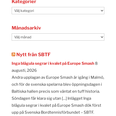
Kategorier
Kategorier
Månadsarkiv
Månadsarkiv
Nytt från SBTF
Inga blågula segrar i kvalet på Europe Smash
8
augusti, 2026
Andra upplagan av Europe Smash är igång i Malmö,
och för de svenska spelarna blev öppningsdagen i
Baltiska hallen precis som väntat en tuff historia.
Söndagen får klara sig utan […] Inlägget Inga
blågula segrar i kvalet på Europe Smash dök först
upp på Svenska Bordtennisförbundet – SBTF.