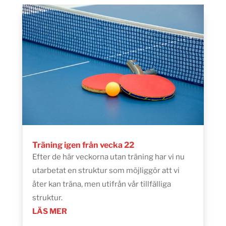
Träning igen från vecka 22
Efter de här veckorna utan träning har vi nu
utarbetat en struktur som möjliggör att vi
åter kan träna, men utifrån vår tillfälliga
struktur.
LÄS MER