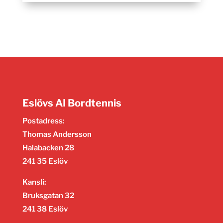
Eslövs AI Bordtennis
Postadress:
Thomas Andersson
Halabacken 28
241 35 Eslöv
Kansli:
Bruksgatan 32
241 38 Eslöv