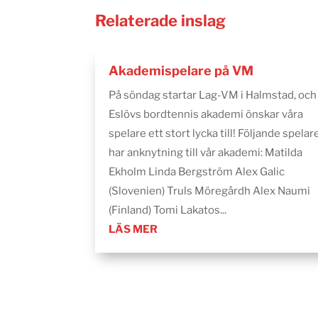
Relaterade inslag
Akademispelare på VM
På söndag startar Lag-VM i Halmstad, och
Eslövs bordtennis akademi önskar våra
spelare ett stort lycka till! Följande spelar
har anknytning till vår akademi: Matilda
Ekholm Linda Bergström Alex Galic
(Slovenien) Truls Möregårdh Alex Naumi
(Finland) Tomi Lakatos...
LÄS MER