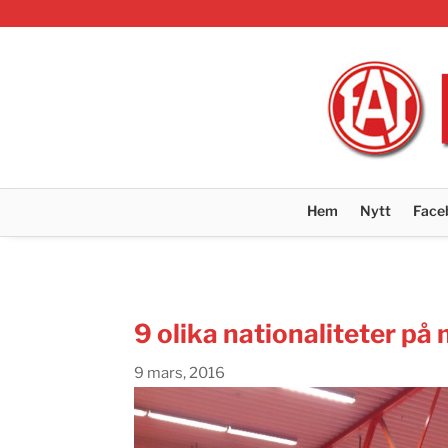
Hem
Nytt
Face
9 olika nationaliteter p
9 mars, 2016