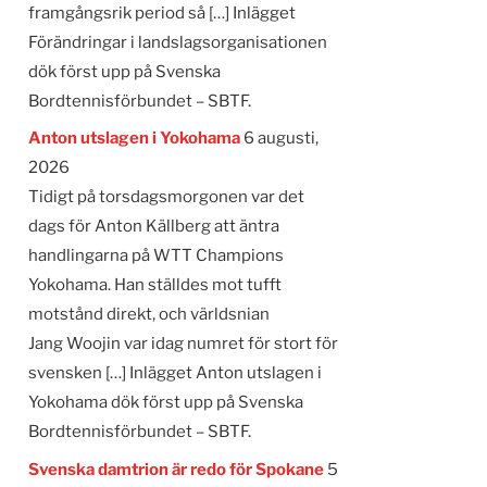
framgångsrik period så […] Inlägget
Förändringar i landslagsorganisationen
dök först upp på Svenska
Bordtennisförbundet – SBTF.
Anton utslagen i Yokohama
6 augusti,
2026
Tidigt på torsdagsmorgonen var det
dags för Anton Källberg att äntra
handlingarna på WTT Champions
Yokohama. Han ställdes mot tufft
motstånd direkt, och världsnian
Jang Woojin var idag numret för stort för
svensken […] Inlägget Anton utslagen i
Yokohama dök först upp på Svenska
Bordtennisförbundet – SBTF.
Svenska damtrion är redo för Spokane
5