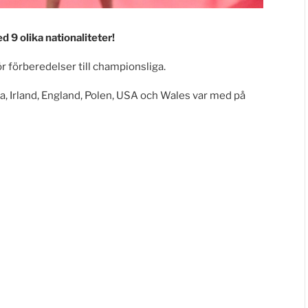
 9 olika nationaliteter!
ör förberedelser till championsliga.
a, Irland, England, Polen, USA och Wales var med på