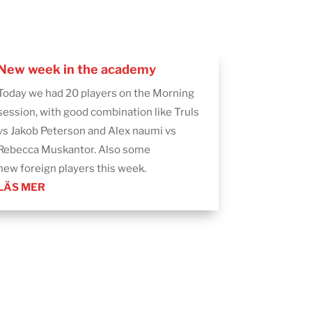
New week in the academy
Today we had 20 players on the Morning
session, with good combination like Truls
vs Jakob Peterson and Alex naumi vs
Rebecca Muskantor. Also some
new foreign players this week.
LÄS MER