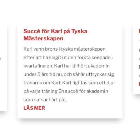
Succé för Karl på Tyska
Mästerskapen
Karl vann brons i tyska mästerskapen
efter att ha slagit ut den första seedade i
e
kvartsfinalen. Karl har tillhört akademin
under 5 års tid nu, och såhär uttrycker sig
tränarna om Karl: Karl fightas som ett djur
på varje träning En succé för akademin
som satsar hårt på...
LÄS MER