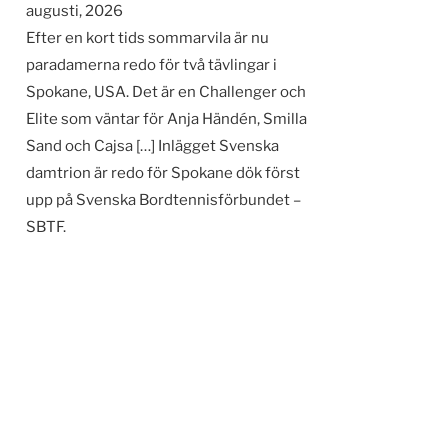
augusti, 2026
Efter en kort tids sommarvila är nu
paradamerna redo för två tävlingar i
Spokane, USA. Det är en Challenger och
Elite som väntar för Anja Händén, Smilla
Sand och Cajsa […] Inlägget Svenska
damtrion är redo för Spokane dök först
upp på Svenska Bordtennisförbundet –
SBTF.