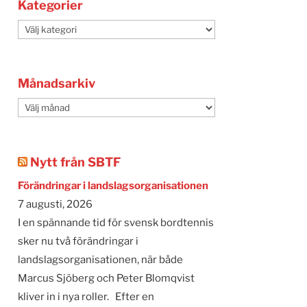
Kategorier
Kategorier
Månadsarkiv
Månadsarkiv
Nytt från SBTF
Förändringar i landslagsorganisationen
7 augusti, 2026
I en spännande tid för svensk bordtennis
sker nu två förändringar i
landslagsorganisationen, när både
Marcus Sjöberg och Peter Blomqvist
kliver in i nya roller. Efter en