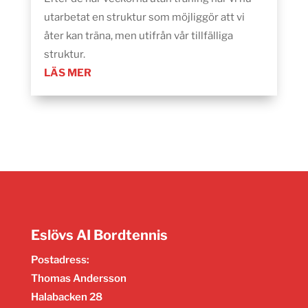
utarbetat en struktur som möjliggör att vi
åter kan träna, men utifrån vår tillfälliga
struktur.
LÄS MER
Eslövs AI Bordtennis
Postadress:
Thomas Andersson
Halabacken 28