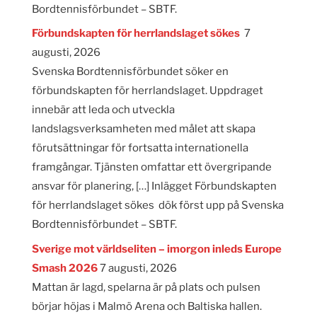
Bordtennisförbundet – SBTF.
Förbundskapten för herrlandslaget sökes
7
augusti, 2026
Svenska Bordtennisförbundet söker en
förbundskapten för herrlandslaget. Uppdraget
innebär att leda och utveckla
landslagsverksamheten med målet att skapa
förutsättningar för fortsatta internationella
framgångar. Tjänsten omfattar ett övergripande
ansvar för planering, […] Inlägget Förbundskapten
för herrlandslaget sökes dök först upp på Svenska
Bordtennisförbundet – SBTF.
Sverige mot världseliten – imorgon inleds Europe
Smash 2026
7 augusti, 2026
Mattan är lagd, spelarna är på plats och pulsen
börjar höjas i Malmö Arena och Baltiska hallen.