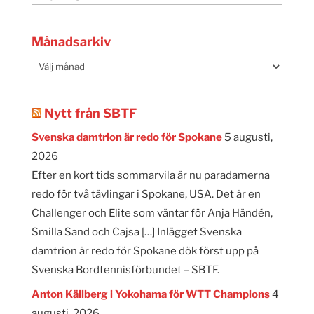
Månadsarkiv
Månadsarkiv
Nytt från SBTF
Svenska damtrion är redo för Spokane
5 augusti,
2026
Efter en kort tids sommarvila är nu paradamerna
redo för två tävlingar i Spokane, USA. Det är en
Challenger och Elite som väntar för Anja Händén,
Smilla Sand och Cajsa […] Inlägget Svenska
damtrion är redo för Spokane dök först upp på
Svenska Bordtennisförbundet – SBTF.
Anton Källberg i Yokohama för WTT Champions
4
augusti, 2026