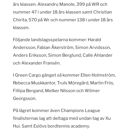
års klassen. Alexandru Manole, 399 på WR och
nummer 47 i under 18 års klassen samt Christian
Chirita, 570 på Wr och nummer 138 i under 18 års
klassen.
Följande landslagsspelarna kommer: Harald
Andersson, Fabian Åkerström, Simon Arvidsson,
Anders Eriksson, Simon Berglund, Calle Ahlander
och Alexander Fransén.
I Green Cargo gänget så kommer Ellen Holmström,
Rebecca Muskkantor, Truls Möregård, Martin Friis,
Fillipa Bergand, Melker Nilsson och Wilmer
Georgsson.
På lägret kommer även Champions League
finalisternas lag att deltaga med undan tag av Xu
Hui. Samt Eslövs bordtennis academy.