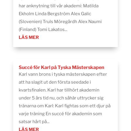
har anknytning till vår akademi: Matilda
Ekholm Linda Bergström Alex Galic
(Slovenien) Truls Möregårdh Alex Naumi
(Finland) Tomi Lakatos...
LÄS MER
Succé för Karl på Tyska Mästerskapen
Karl vann brons i tyska mästerskapen efter
att ha slagit ut den första seedade i
kvartsfinalen. Karl har tillhört akademin
under 5 års tid nu, och såhär uttrycker sig
tränarna om Karl: Karl fightas som ett djur på
varje träning En succé för akademin som
satsar hårt på...
LÄS MER