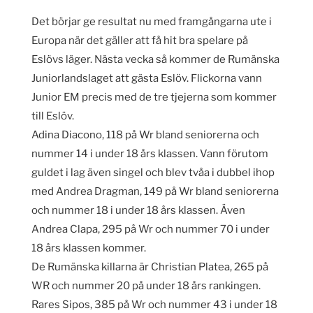
Det börjar ge resultat nu med framgångarna ute i
Europa när det gäller att få hit bra spelare på
Eslövs läger. Nästa vecka så kommer de Rumänska
Juniorlandslaget att gästa Eslöv. Flickorna vann
Junior EM precis med de tre tjejerna som kommer
till Eslöv.
Adina Diacono, 118 på Wr bland seniorerna och
nummer 14 i under 18 års klassen. Vann förutom
guldet i lag även singel och blev tvåa i dubbel ihop
med Andrea Dragman, 149 på Wr bland seniorerna
och nummer 18 i under 18 års klassen. Även
Andrea Clapa, 295 på Wr och nummer 70 i under
18 års klassen kommer.
De Rumänska killarna är Christian Platea, 265 på
WR och nummer 20 på under 18 års rankingen.
Rares Sipos, 385 på Wr och nummer 43 i under 18