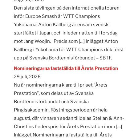
Den sista tävlingen på den internationella touren
inför Europe Smash är WTT Champions
Yokohama. Anton Källberg är ensam svensk i
startfältet i Japan, och inleder natten till torsdag
mot Jang Woojin. Precis som […] Inlägget Anton
Källberg i Yokohama för WTT Champions dök först
upp på Svenska Bordtennisförbundet – SBTF.
Nomineringarna fastställda till Årets Prestation
29 juli, 2026
Nu är nomineringarna klara till priset “Årets
Prestation”, som delas ut av Svenska
Bordtennisförbundet och Svenska
Pingisakademin. Röstningsperioden är hela
augusti, där vinnaren sedan tilldelas Stellan & Ann-
Christins hederspris för Årets Prestation inom […]
Inlägget Nomineringarna fastställda till Årets