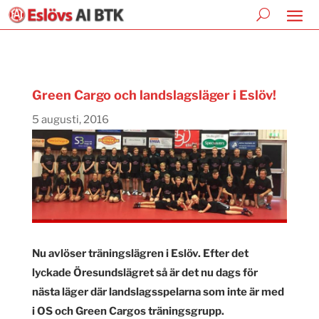
Green Cargo och landslagsläger i Eslöv!
5 augusti, 2016
Nu avlöser träningslägren i Eslöv. Efter det
lyckade Öresundslägret så är det nu dags för
nästa läger där landslagsspelarna som inte är med
i OS och Green Cargos träningsgrupp.