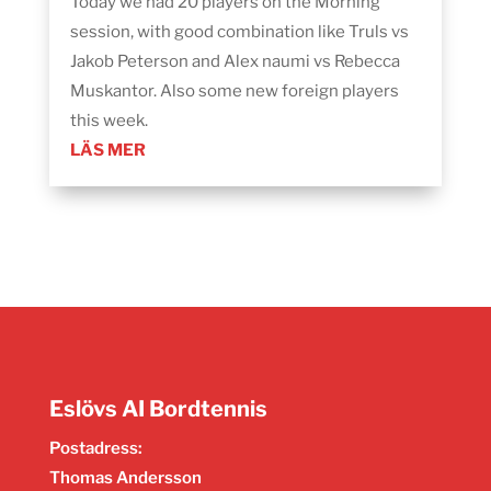
Today we had 20 players on the Morning
session, with good combination like Truls vs
Jakob Peterson and Alex naumi vs Rebecca
Muskantor. Also some new foreign players
this week.
LÄS MER
Eslövs AI Bordtennis
Postadress:
Thomas Andersson