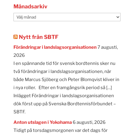
Månadsarkiv
Månadsarkiv
Nytt från SBTF
Förändringar i landslagsorganisationen
7 augusti,
2026
I en spännande tid för svensk bordtennis sker nu
två förändringar i landslagsorganisationen, när
både Marcus Sjöberg och Peter Blomqvist kliver in
i nya roller. Efter en framgångsrik period så […]
Inlägget Förändringar i landslagsorganisationen
dök först upp på Svenska Bordtennisförbundet –
SBTF.
Anton utslagen i Yokohama
6 augusti, 2026
Tidigt på torsdagsmorgonen var det dags för