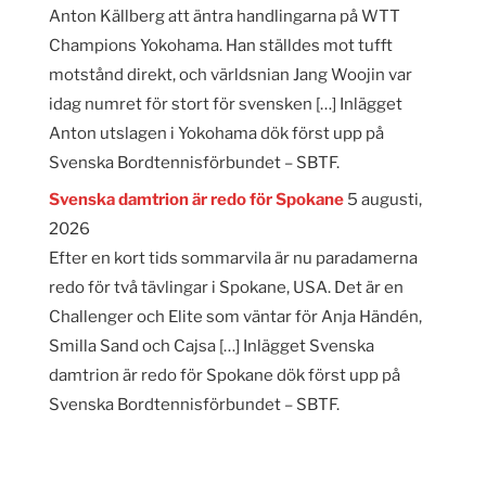
Anton Källberg att äntra handlingarna på WTT
Champions Yokohama. Han ställdes mot tufft
motstånd direkt, och världsnian Jang Woojin var
idag numret för stort för svensken […] Inlägget
Anton utslagen i Yokohama dök först upp på
Svenska Bordtennisförbundet – SBTF.
Svenska damtrion är redo för Spokane
5 augusti,
2026
Efter en kort tids sommarvila är nu paradamerna
redo för två tävlingar i Spokane, USA. Det är en
Challenger och Elite som väntar för Anja Händén,
Smilla Sand och Cajsa […] Inlägget Svenska
damtrion är redo för Spokane dök först upp på
Svenska Bordtennisförbundet – SBTF.