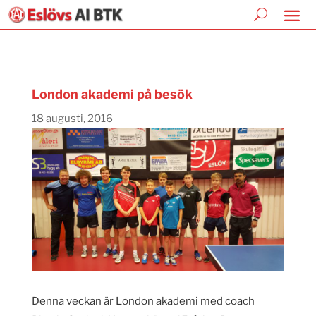
London akademi på besök
18 augusti, 2016
Denna veckan är London akademi med coach