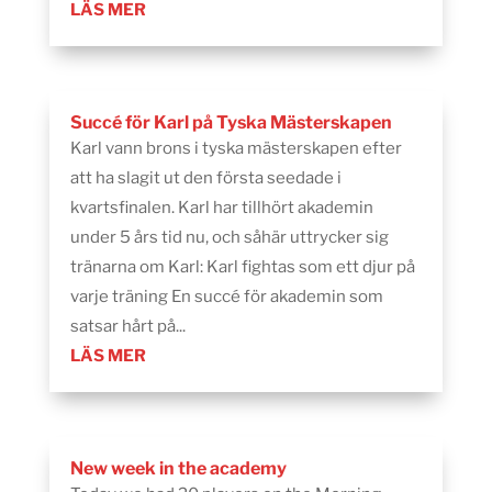
LÄS MER
Succé för Karl på Tyska Mästerskapen
Karl vann brons i tyska mästerskapen efter
att ha slagit ut den första seedade i
kvartsfinalen. Karl har tillhört akademin
under 5 års tid nu, och såhär uttrycker sig
tränarna om Karl: Karl fightas som ett djur på
varje träning En succé för akademin som
satsar hårt på...
LÄS MER
New week in the academy