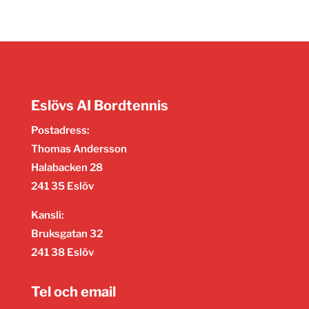
Eslövs AI Bordtennis
Postadress:
Thomas Andersson
Halabacken 28
241 35 Eslöv
Kansli:
Bruksgatan 32
241 38 Eslöv
Tel och email