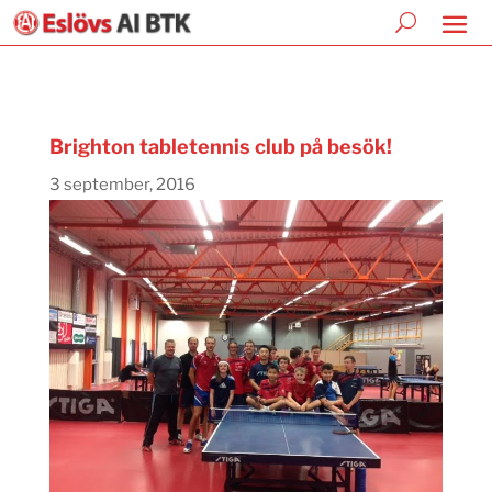
Brighton tabletennis club på besök!
3 september, 2016