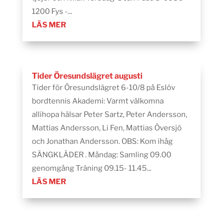
1200 Fys -...
LÄS MER
Tider Öresundslägret augusti
Tider för Öresundslägret 6-10/8 på Eslöv
bordtennis Akademi: Varmt välkomna
allihopa hälsar Peter Sartz, Peter Andersson,
Mattias Andersson, Li Fen, Mattias Översjö
och Jonathan Andersson. OBS: Kom ihåg
SÄNGKLÄDER . Måndag: Samling 09.00
genomgång Träning 09.15- 11.45...
LÄS MER