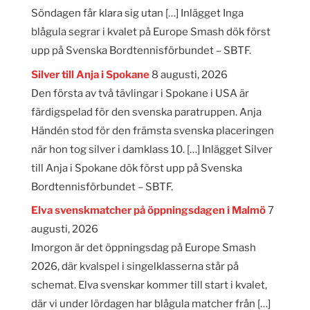
Söndagen får klara sig utan […] Inlägget Inga
blågula segrar i kvalet på Europe Smash dök först
upp på Svenska Bordtennisförbundet – SBTF.
Silver till Anja i Spokane
8 augusti, 2026
Den första av två tävlingar i Spokane i USA är
färdigspelad för den svenska paratruppen. Anja
Händén stod för den främsta svenska placeringen
när hon tog silver i damklass 10. […] Inlägget Silver
till Anja i Spokane dök först upp på Svenska
Bordtennisförbundet – SBTF.
Elva svenskmatcher på öppningsdagen i Malmö
7
augusti, 2026
Imorgon är det öppningsdag på Europe Smash
2026, där kvalspel i singelklasserna står på
schemat. Elva svenskar kommer till start i kvalet,
där vi under lördagen har blågula matcher från […]