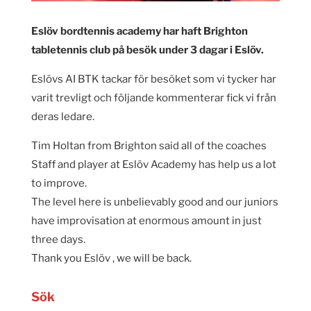
Eslöv bordtennis academy har haft Brighton
tabletennis club på besök under 3 dagar i Eslöv.
Eslövs AI BTK tackar för besöket som vi tycker har
varit trevligt och följande kommenterar fick vi från
deras ledare.
Tim Holtan from Brighton said all of the coaches
Staff and player at Eslöv Academy has help us a lot
to improve.
The level here is unbelievably good and our juniors
have improvisation at enormous amount in just
three days.
Thank you Eslöv , we will be back.
Sök