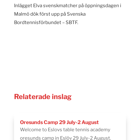
Inlägget Elva svenskmatcher på öppningsdagen i
Malmö dök först upp på Svenska
Bordtennisförbundet – SBTF.
Relaterade inslag
Oresunds Camp 29 July-2 August
Welcome to Eslovs table tennis academy
oresunds camp in Eslöv 29 July-2 August.