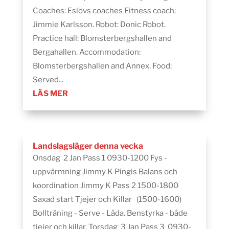
Coaches: Eslövs coaches Fitness coach:
Jimmie Karlsson. Robot: Donic Robot.
Practice hall: Blomsterbergshallen and
Bergahallen. Accommodation:
Blomsterbergshallen and Annex. Food:
Served...
LÄS MER
Landslagsläger denna vecka
Onsdag 2 Jan Pass 1 0930-1200 Fys -
uppvärmning Jimmy K Pingis Balans och
koordination Jimmy K Pass 2 1500-1800
Saxad start Tjejer och Killar (1500-1600)
Bollträning - Serve - Låda. Benstyrka - både
tjejer och killar. Torsdag 3 Jan Pass 3 0930-