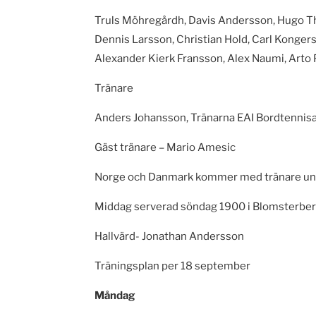
Truls Möhregårdh, Davis Andersson, Hugo Th
Dennis Larsson, Christian Hold, Carl Konger
Alexander Kierk Fransson, Alex Naumi, Arto 
Tränare
Anders Johansson, Tränarna EAI Bordtenni
Gäst tränare – Mario Amesic
Norge och Danmark kommer med tränare un
Middag serverad söndag 1900 i Blomsterber
Hallvärd- Jonathan Andersson
Träningsplan per 18 september
Måndag