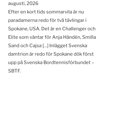
augusti, 2026
Efter en kort tids sommarvila är nu
paradamerna redo för två tävlingar i
Spokane, USA. Det är en Challenger och
Elite som väntar för Anja Händén, Smilla
Sand och Cajsa […] Inlägget Svenska
damtrion är redo för Spokane dök först
upp på Svenska Bordtennisförbundet –
SBTF.