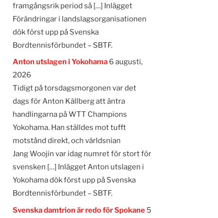
framgångsrik period så […] Inlägget
Förändringar i landslagsorganisationen
dök först upp på Svenska
Bordtennisförbundet – SBTF.
Anton utslagen i Yokohama
6 augusti,
2026
Tidigt på torsdagsmorgonen var det
dags för Anton Källberg att äntra
handlingarna på WTT Champions
Yokohama. Han ställdes mot tufft
motstånd direkt, och världsnian
Jang Woojin var idag numret för stort för
svensken […] Inlägget Anton utslagen i
Yokohama dök först upp på Svenska
Bordtennisförbundet – SBTF.
Svenska damtrion är redo för Spokane
5