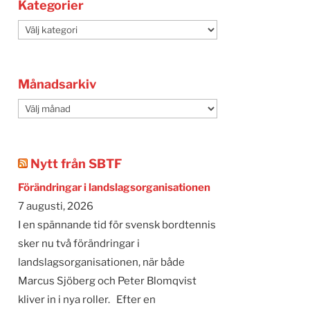
Kategorier
Kategorier
Månadsarkiv
Månadsarkiv
Nytt från SBTF
Förändringar i landslagsorganisationen
7 augusti, 2026
I en spännande tid för svensk bordtennis
sker nu två förändringar i
landslagsorganisationen, när både
Marcus Sjöberg och Peter Blomqvist
kliver in i nya roller. Efter en