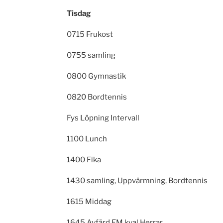
Tisdag
0715 Frukost
0755 samling
0800 Gymnastik
0820 Bordtennis
Fys Löpning Intervall
1100 Lunch
1400 Fika
1430 samling, Uppvärmning, Bordtennis
1615 Middag
1645 Avfärd EM kval Herrar