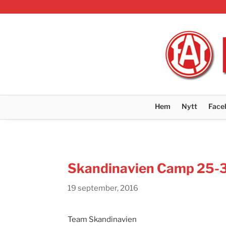
Hem
Nytt
Face
Skandinavien Camp 25-
19 september, 2016
Team Skandinavien