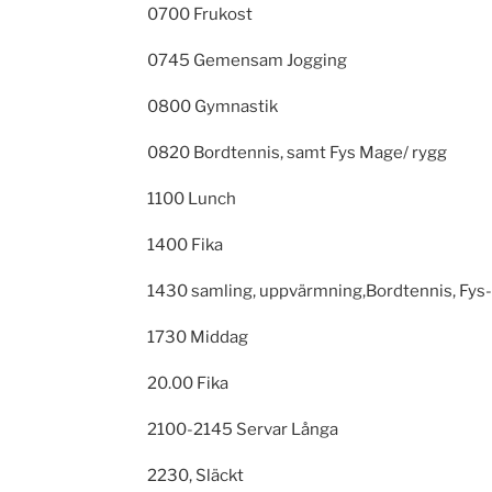
0700 Frukost
0745 Gemensam Jogging
0800 Gymnastik
0820 Bordtennis, samt Fys Mage/ rygg
1100 Lunch
1400 Fika
1430 samling, uppvärmning,Bordtennis, Fys
1730 Middag
20.00 Fika
2100-2145 Servar Långa
2230, Släckt