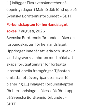
[…] Inlägget Elva svenskmatcher på
öppningsdagen i Malmö dök först upp på
Svenska Bordtennisförbundet – SBTF.
Förbundskapten för herrlandslaget
sökes
7 augusti, 2026
Svenska Bordtennisförbundet söker en
förbundskapten för herrlandslaget.
Uppdraget innebär att leda och utveckla
landslagsverksamheten med målet att
skapa förutsättningar för fortsatta
internationella framgångar. Tjänsten
omfattar ett övergripande ansvar för
planering, […] Inlägget Förbundskapten
för herrlandslaget sökes dök först upp
på Svenska Bordtennisförbundet –
SBTF.