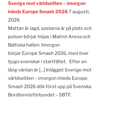
Sverige mot världseliten – imorgon
inleds Europe Smash 2026
7 augusti,
2026
Mattan är lagd, spelarna är på plats och
pulsen börjar höjas i Malmö Arena och
Baltiska hallen. Imorgon
börjar Europe Smash 2026, med över
tjugo svenskar i startfältet. Efter en
lång väntan är […] Inlägget Sverige mot
världseliten – imorgon inleds Europe
Smash 2026 dök först upp på Svenska
Bordtennisförbundet – SBTF.