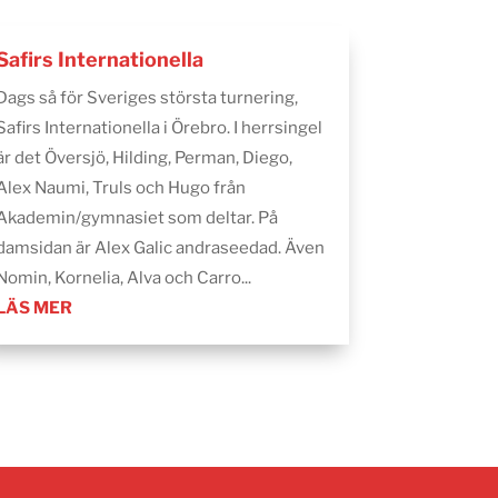
Safirs Internationella
Dags så för Sveriges största turnering,
Safirs Internationella i Örebro. I herrsingel
är det Översjö, Hilding, Perman, Diego,
Alex Naumi, Truls och Hugo från
Akademin/gymnasiet som deltar. På
damsidan är Alex Galic andraseedad. Även
Nomin, Kornelia, Alva och Carro...
LÄS MER