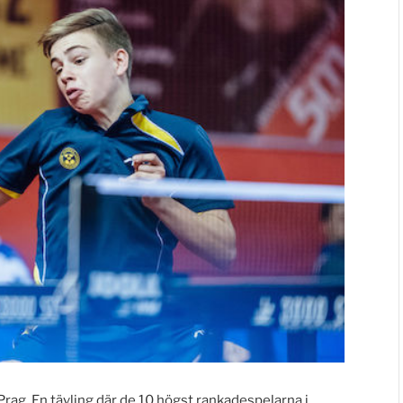
Prag. En tävling där de 10 högst rankadespelarna i