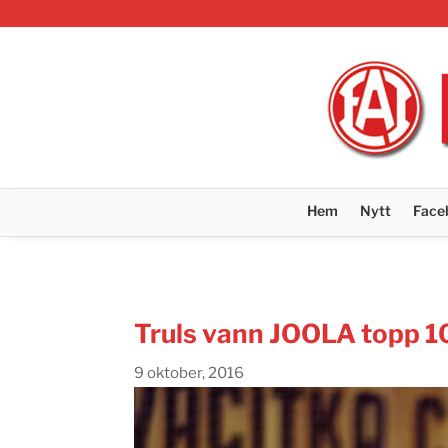
Hem
Nytt
Face
Truls vann JOOLA topp 1
9 oktober, 2016