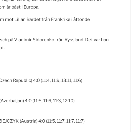
m är bäst i Europa.
m mot Lilian Bardet från Frankrike i åttonde
sch på Vladimir Sidorenko från Ryssland. Det var han
ot.
 Republic) 4:0 (11:4, 11:9, 13:11, 11:6)
aijan) 4:0 (11:5, 11:6, 11:3, 12:10)
YK (Austria) 4:0 (11:5, 11:7, 11:7, 11:7)