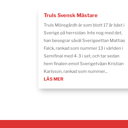
Truls Svensk Mästare
Truls Möregårdh är som blott 17 år bäst i
Sverige på herrsidan. Inte nog med det,
han besegrar såväl Sverigeettan Mattias
Falck, rankad som nummer 13 i världen i
Semifinal med 4-3 i set, och tar sedan
hem finalen emot Sverigetvåan Kristian
Karlsson, rankad som nummer...
LÄS MER