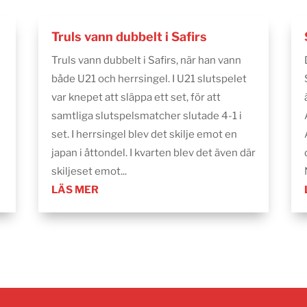
Truls vann dubbelt i Safirs
Truls vann dubbelt i Safirs, när han vann
både U21 och herrsingel. I U21 slutspelet
var knepet att släppa ett set, för att
samtliga slutspelsmatcher slutade 4-1 i
set. I herrsingel blev det skilje emot en
japan i åttondel. I kvarten blev det även där
skiljeset emot...
LÄS MER