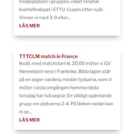
tredjeplatsen i gruppen, vilket innebär
kvartsfinalspel i ETTU-Cupen efter nyår.
Vinner vi med 3-0 eller...
LÄS MER
TTTCLM match in France
Ikväll, med matchstart kl. 20.00 möter vi G.V
Hennebont nere i Frankrike. Båda lagen står
på en seger vardera, medan tyskarna, som vi
möter i sista omgången hemma nästa
torsdag har två segrar. En väldigt spännande
grupp om platserna 2-4. På länken nedan kan
ni se...
LÄS MER