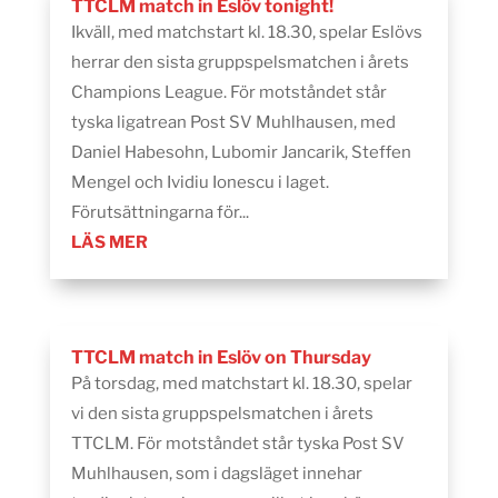
TTCLM match in Eslöv tonight!
Ikväll, med matchstart kl. 18.30, spelar Eslövs
herrar den sista gruppspelsmatchen i årets
Champions League. För motståndet står
tyska ligatrean Post SV Muhlhausen, med
Daniel Habesohn, Lubomir Jancarik, Steffen
Mengel och Ividiu Ionescu i laget.
Förutsättningarna för...
LÄS MER
TTCLM match in Eslöv on Thursday
På torsdag, med matchstart kl. 18.30, spelar
vi den sista gruppspelsmatchen i årets
TTCLM. För motståndet står tyska Post SV
Muhlhausen, som i dagsläget innehar