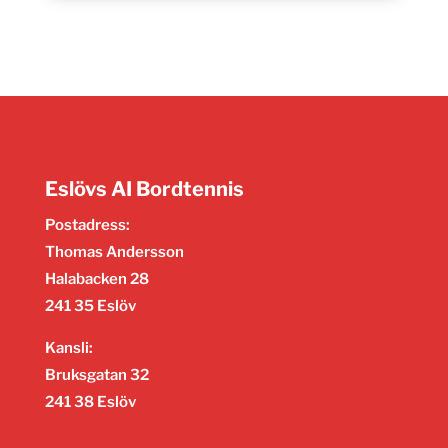
Eslövs AI Bordtennis
Postadress:
Thomas Andersson
Halabacken 28
241 35 Eslöv
Kansli:
Bruksgatan 32
241 38 Eslöv