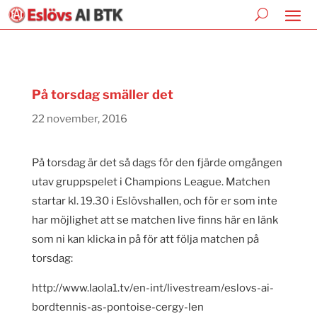
På torsdag smäller det
22 november, 2016
På torsdag är det så dags för den fjärde omgången
utav gruppspelet i Champions League. Matchen
startar kl. 19.30 i Eslövshallen, och för er som inte
har möjlighet att se matchen live finns här en länk
som ni kan klicka in på för att följa matchen på
torsdag:
http://www.laola1.tv/en-int/livestream/eslovs-ai-
bordtennis-as-pontoise-cergy-len