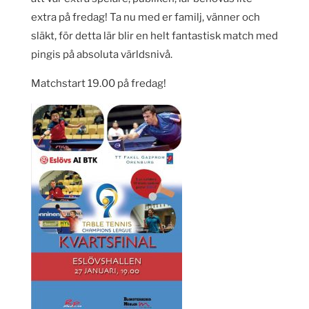
extra på fredag! Ta nu med er familj, vänner och
släkt, för detta lär blir en helt fantastisk match med
pingis på absoluta världsnivå.
Matchstart 19.00 på fredag!