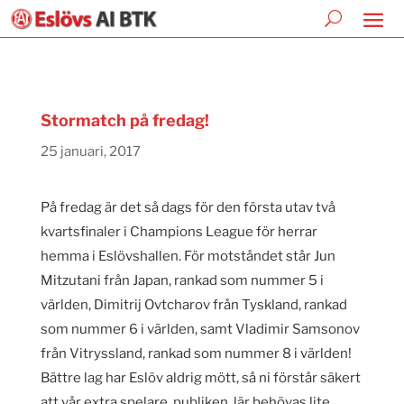
Stormatch på fredag!
25 januari, 2017
På fredag är det så dags för den första utav två
kvartsfinaler i Champions League för herrar
hemma i Eslövshallen. För motståndet står Jun
Mitzutani från Japan, rankad som nummer 5 i
världen, Dimitrij Ovtcharov från Tyskland, rankad
som nummer 6 i världen, samt Vladimir Samsonov
från Vitryssland, rankad som nummer 8 i världen!
Bättre lag har Eslöv aldrig mött, så ni förstår säkert
att vår extra spelare, publiken, lär behövas lite