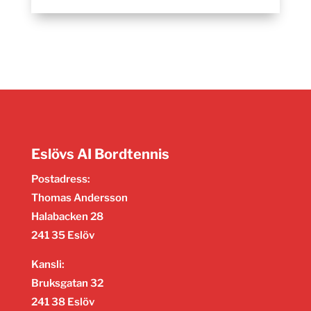
Eslövs AI Bordtennis
Postadress:
Thomas Andersson
Halabacken 28
241 35 Eslöv
Kansli:
Bruksgatan 32
241 38 Eslöv