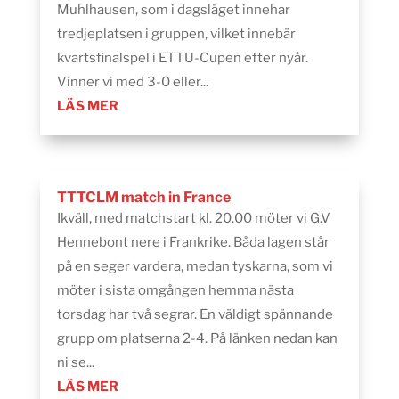
Muhlhausen, som i dagsläget innehar
tredjeplatsen i gruppen, vilket innebär
kvartsfinalspel i ETTU-Cupen efter nyår.
Vinner vi med 3-0 eller...
LÄS MER
TTTCLM match in France
Ikväll, med matchstart kl. 20.00 möter vi G.V
Hennebont nere i Frankrike. Båda lagen står
på en seger vardera, medan tyskarna, som vi
möter i sista omgången hemma nästa
torsdag har två segrar. En väldigt spännande
grupp om platserna 2-4. På länken nedan kan
ni se...
LÄS MER