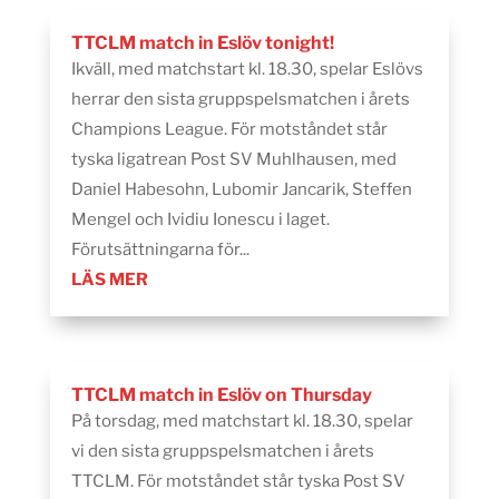
TTCLM match in Eslöv tonight!
Ikväll, med matchstart kl. 18.30, spelar Eslövs
herrar den sista gruppspelsmatchen i årets
Champions League. För motståndet står
tyska ligatrean Post SV Muhlhausen, med
Daniel Habesohn, Lubomir Jancarik, Steffen
Mengel och Ividiu Ionescu i laget.
Förutsättningarna för...
LÄS MER
TTCLM match in Eslöv on Thursday
På torsdag, med matchstart kl. 18.30, spelar
vi den sista gruppspelsmatchen i årets
TTCLM. För motståndet står tyska Post SV