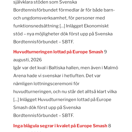
självklara stöden som Svenska
Bordtennisförbundet förmedlar är för både barn-
och ungdomsverksamhet, för personer med
funktionsnedsättning […] Inlägget Ekonomiskt
stöd – nya möjligheter dök först upp på Svenska
Bordtennisförbundet – SBTF.
Huvudturneringen lottad på Europe Smash
9
augusti, 2026
Igår var det kval i Baltiska hallen, men även i Malmö
Arena hade vi svenskar i hetluften. Det var
nämligen lottningsceremoni för
huvudturneringen, och nu står det alltså klart vilka
[…] Inlägget Huvudturneringen lottad på Europe
Smash dök först upp på Svenska
Bordtennisförbundet – SBTF.
Inga blågula segrar i kvalet på Europe Smash
8