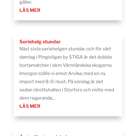
gäller.
LÄS MER
Seriehelg stundar
Näst sista seriehelgen stundar, och för vårt
damlag i Pingisligan by STIGA är det dubbla
bortamatcher i dem Värmländska skogarna.
Imorgon ställs vi emot Arvika, med en ny
import med 8-0 i kvot. På söndag är det
sedan idrottshallen i Storfors och möte med
dem regerande...
LÄS MER