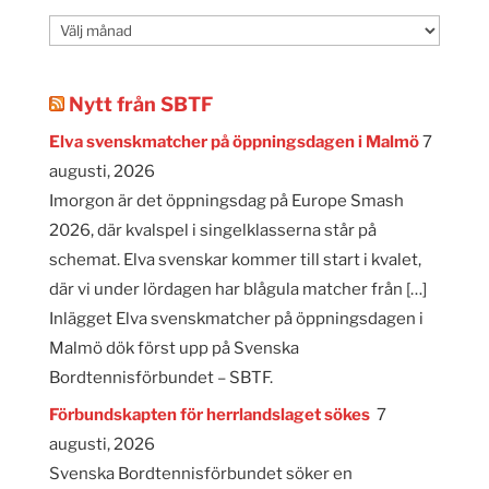
Månadsarkiv
Nytt från SBTF
Elva svenskmatcher på öppningsdagen i Malmö
7
augusti, 2026
Imorgon är det öppningsdag på Europe Smash
2026, där kvalspel i singelklasserna står på
schemat. Elva svenskar kommer till start i kvalet,
där vi under lördagen har blågula matcher från […]
Inlägget Elva svenskmatcher på öppningsdagen i
Malmö dök först upp på Svenska
Bordtennisförbundet – SBTF.
Förbundskapten för herrlandslaget sökes
7
augusti, 2026
Svenska Bordtennisförbundet söker en