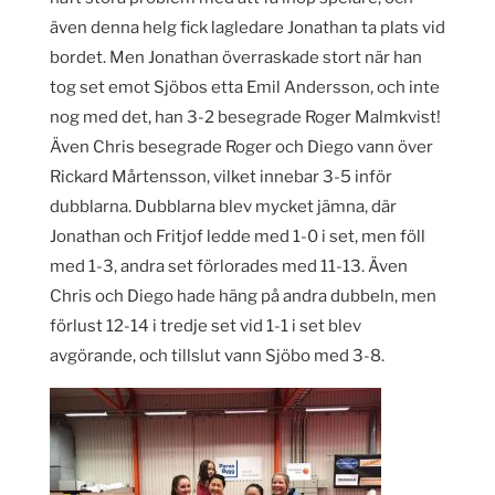
även denna helg fick lagledare Jonathan ta plats vid
bordet. Men Jonathan överraskade stort när han
tog set emot Sjöbos etta Emil Andersson, och inte
nog med det, han 3-2 besegrade Roger Malmkvist!
Även Chris besegrade Roger och Diego vann över
Rickard Mårtensson, vilket innebar 3-5 inför
dubblarna. Dubblarna blev mycket jämna, där
Jonathan och Fritjof ledde med 1-0 i set, men föll
med 1-3, andra set förlorades med 11-13. Även
Chris och Diego hade häng på andra dubbeln, men
förlust 12-14 i tredje set vid 1-1 i set blev
avgörande, och tillslut vann Sjöbo med 3-8.