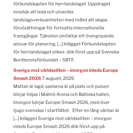
förbundskapten för herrlandslaget. Uppdraget
innebär att leda och utveckla
landslagsverksamheten med målet att skapa
förutsättningar för fortsatta internationella
framgångar. Tjänsten omfattar ett övergripande
ansvar för planering, […] Inlägget Förbundskapten
för herrlandslaget sökes dök först upp på Svenska
Bordtennisförbundet – SBTF.
Sverige mot världseliten – imorgon inleds Europe
Smash 2026
7 augusti, 2026
Mattan är lagd, spelarna är på plats och pulsen
börjar höjas i Malmö Arena och Baltiska hallen.
Imorgon börjar Europe Smash 2026, med över
tjugo svenskar i startfältet. Efter en lång väntan är
[…] Inlägget Sverige mot världseliten – imorgon
inleds Europe Smash 2026 dök först upp på