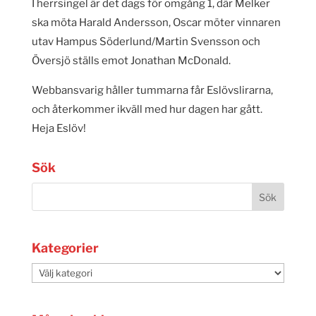
I herrsingel är det dags för omgång 1, där Melker
ska möta Harald Andersson, Oscar möter vinnaren
utav Hampus Söderlund/Martin Svensson och
Översjö ställs emot Jonathan McDonald.
Webbansvarig håller tummarna får Eslövslirarna,
och återkommer ikväll med hur dagen har gått.
Heja Eslöv!
Sök
Kategorier
Kategorier