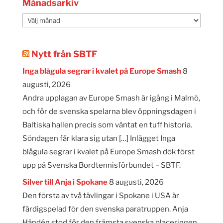
Månadsarkiv
Månadsarkiv
Nytt från SBTF
Inga blågula segrar i kvalet på Europe Smash
8
augusti, 2026
Andra upplagan av Europe Smash är igång i Malmö,
och för de svenska spelarna blev öppningsdagen i
Baltiska hallen precis som väntat en tuff historia.
Söndagen får klara sig utan […] Inlägget Inga
blågula segrar i kvalet på Europe Smash dök först
upp på Svenska Bordtennisförbundet – SBTF.
Silver till Anja i Spokane
8 augusti, 2026
Den första av två tävlingar i Spokane i USA är
färdigspelad för den svenska paratruppen. Anja
Händén stod för den främsta svenska placeringen