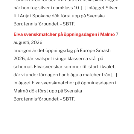
när hon tog silver i damklass 10. […] Inlägget Silver
till Anja i Spokane dök först upp på Svenska
Bordtennisförbundet – SBTF.
Elva svenskmatcher på öppningsdagen i Malmö
7
augusti, 2026
Imorgon är det öppningsdag på Europe Smash
2026, där kvalspel i singelklasserna står på
schemat. Elva svenskar kommer till start i kvalet,
där vi under lördagen har blågula matcher från […]
Inlägget Elva svenskmatcher på öppningsdagen i
Malmö dök först upp på Svenska
Bordtennisförbundet – SBTF.