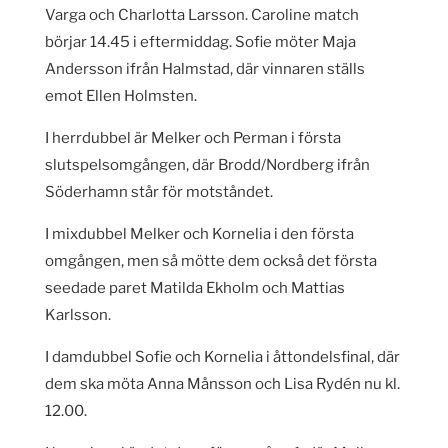
Varga och Charlotta Larsson. Caroline match
börjar 14.45 i eftermiddag. Sofie möter Maja
Andersson ifrån Halmstad, där vinnaren ställs
emot Ellen Holmsten.
I herrdubbel är Melker och Perman i första
slutspelsomgången, där Brodd/Nordberg ifrån
Söderhamn står för motståndet.
I mixdubbel Melker och Kornelia i den första
omgången, men så mötte dem också det första
seedade paret Matilda Ekholm och Mattias
Karlsson.
I damdubbel Sofie och Kornelia i åttondelsfinal, där
dem ska möta Anna Månsson och Lisa Rydén nu kl.
12.00.