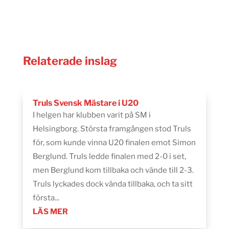
Relaterade inslag
Truls Svensk Mästare i U20
I helgen har klubben varit på SM i
Helsingborg. Största framgången stod Truls
för, som kunde vinna U20 finalen emot Simon
Berglund. Truls ledde finalen med 2-0 i set,
men Berglund kom tillbaka och vände till 2-3.
Truls lyckades dock vända tillbaka, och ta sitt
första...
LÄS MER