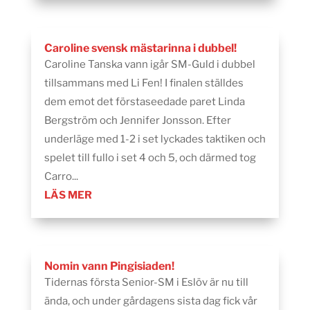
Caroline svensk mästarinna i dubbel!
Caroline Tanska vann igår SM-Guld i dubbel
tillsammans med Li Fen! I finalen ställdes
dem emot det förstaseedade paret Linda
Bergström och Jennifer Jonsson. Efter
underläge med 1-2 i set lyckades taktiken och
spelet till fullo i set 4 och 5, och därmed tog
Carro...
LÄS MER
Nomin vann Pingisiaden!
Tidernas första Senior-SM i Eslöv är nu till
ända, och under gårdagens sista dag fick vår