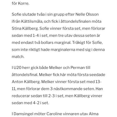
för Korre.
Sofie slutade tvåa i sin grupp efter Nelle Olsson
ifrån Kättilsmåla, och fick i åttondelsfinalen möta
Stina Källberg. Sofie vinner första set, men förlorar
sedan med 1-4 i set, men tre utav dessa seten är
med endast två bollars marginal. Tråkigt för Sofie,
som inte riktigt hade marginalerna med sig i denna
match.
I U20 herr gick både Melker och Perman till
åttondelsfinal. Melker fick här möta första seedade
Anton Källberg. Melker vinner första set med 13-
11, men förlorar dem 3 nästkommande seten. Han
reducerar sedan till 2-3 i set, men Källberg vinner
sedan med 4-2 i set.
I Damsingel möter Caroline vinnaren utav Alma