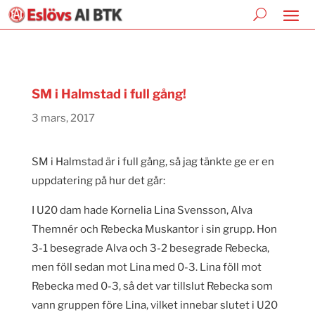
SM i Halmstad i full gång!
3 mars, 2017
SM i Halmstad är i full gång, så jag tänkte ge er en
uppdatering på hur det går:
I U20 dam hade Kornelia Lina Svensson, Alva
Themnér och Rebecka Muskantor i sin grupp. Hon
3-1 besegrade Alva och 3-2 besegrade Rebecka,
men föll sedan mot Lina med 0-3. Lina föll mot
Rebecka med 0-3, så det var tillslut Rebecka som
vann gruppen före Lina, vilket innebar slutet i U20