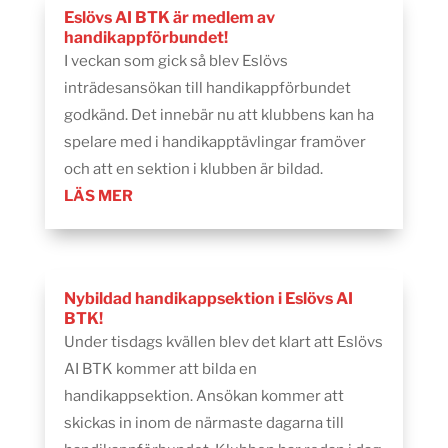
Eslövs AI BTK är medlem av
handikappförbundet!
I veckan som gick så blev Eslövs
inträdesansökan till handikappförbundet
godkänd. Det innebär nu att klubbens kan ha
spelare med i handikapptävlingar framöver
och att en sektion i klubben är bildad.
LÄS MER
Nybildad handikappsektion i Eslövs AI
BTK!
Under tisdags kvällen blev det klart att Eslövs
AI BTK kommer att bilda en
handikappsektion. Ansökan kommer att
skickas in inom de närmaste dagarna till