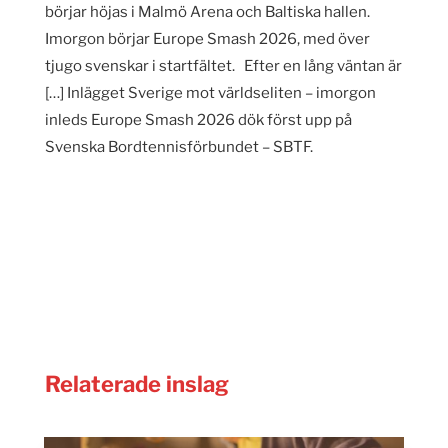
börjar höjas i Malmö Arena och Baltiska hallen.
Imorgon börjar Europe Smash 2026, med över
tjugo svenskar i startfältet. Efter en lång väntan är
[…] Inlägget Sverige mot världseliten – imorgon
inleds Europe Smash 2026 dök först upp på
Svenska Bordtennisförbundet – SBTF.
Relaterade inslag