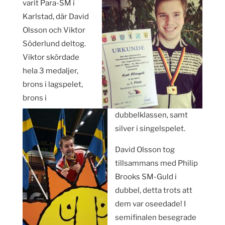
varit Para-SM i
Karlstad, där David
Olsson och Viktor
Söderlund deltog.
Viktor skördade
hela 3 medaljer,
brons i lagspelet,
brons i
dubbelklassen, samt
silver i singelspelet.
David Olsson tog
tillsammans med Philip
Brooks SM-Guld i
dubbel, detta trots att
dem var oseedade! I
semifinalen besegrade