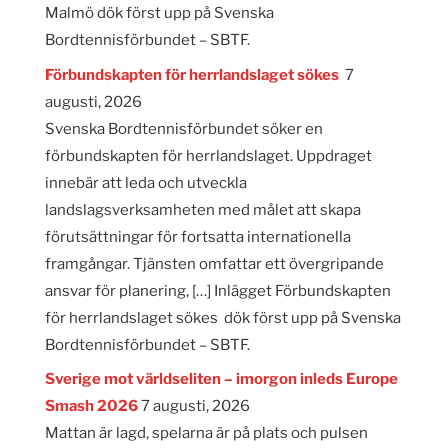
Malmö dök först upp på Svenska
Bordtennisförbundet – SBTF.
Förbundskapten för herrlandslaget sökes
7
augusti, 2026
Svenska Bordtennisförbundet söker en
förbundskapten för herrlandslaget. Uppdraget
innebär att leda och utveckla
landslagsverksamheten med målet att skapa
förutsättningar för fortsatta internationella
framgångar. Tjänsten omfattar ett övergripande
ansvar för planering, […] Inlägget Förbundskapten
för herrlandslaget sökes dök först upp på Svenska
Bordtennisförbundet – SBTF.
Sverige mot världseliten – imorgon inleds Europe
Smash 2026
7 augusti, 2026
Mattan är lagd, spelarna är på plats och pulsen