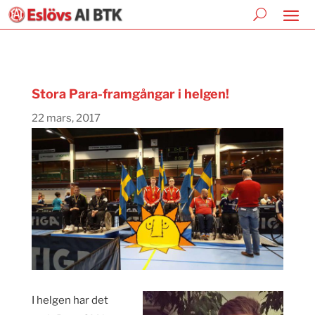
Stora Para-framgångar i helgen!
22 mars, 2017
I helgen har det