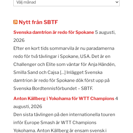
Månadsarkiv
Nytt från SBTF
Svenska damtrion är redo för Spokane
5 augusti,
2026
Efter en kort tids sommarvila är nu paradamerna
redo för två tävlingar i Spokane, USA. Det är en
Challenger och Elite som väntar för Anja Händén,
Smilla Sand och Cajsa […] Inlägget Svenska
damtrion är redo för Spokane dök först upp på
Svenska Bordtennisförbundet – SBTF.
Anton Källberg i Yokohama för WTT Champions
4
augusti, 2026
Den sista tävlingen på den internationella touren
inför Europe Smash är WTT Champions
Yokohama. Anton Källberg är ensam svensk i