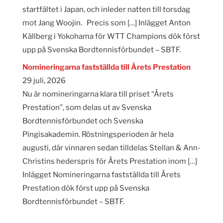
startfältet i Japan, och inleder natten till torsdag
mot Jang Woojin. Precis som […] Inlägget Anton
Källberg i Yokohama för WTT Champions dök först
upp på Svenska Bordtennisförbundet – SBTF.
Nomineringarna fastställda till Årets Prestation
29 juli, 2026
Nu är nomineringarna klara till priset “Årets
Prestation”, som delas ut av Svenska
Bordtennisförbundet och Svenska
Pingisakademin. Röstningsperioden är hela
augusti, där vinnaren sedan tilldelas Stellan & Ann-
Christins hederspris för Årets Prestation inom […]
Inlägget Nomineringarna fastställda till Årets
Prestation dök först upp på Svenska
Bordtennisförbundet – SBTF.