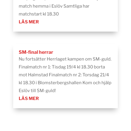
match hemma i Eslöv Samtliga har
matchstart kl 18.30
LÄS MER
SM-final herrar
Nu fortsätter Herrlaget kampen om SM-guld.
Finalmatch nr 1: Tisdag 19/4 kl 18.30 borta
mot Halmstad Finalmatch nr 2: Torsdag 21/4
kl 18.30 i Blomsterbergshallen Kom och hjälp
Eslöv till SM-guld!
LÄS MER