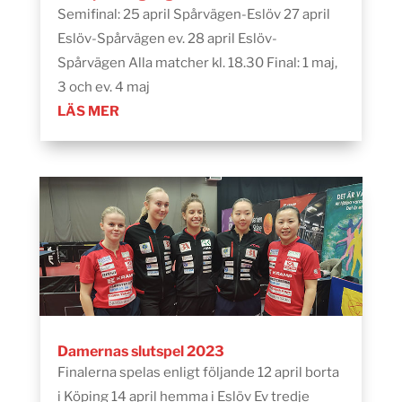
Semifinal: 25 april Spårvägen-Eslöv 27 april
Eslöv-Spårvägen ev. 28 april Eslöv-
Spårvägen Alla matcher kl. 18.30 Final: 1 maj,
3 och ev. 4 maj
LÄS MER
Damernas slutspel 2023
Finalerna spelas enligt följande 12 april borta
i Köping 14 april hemma i Eslöv Ev tredje