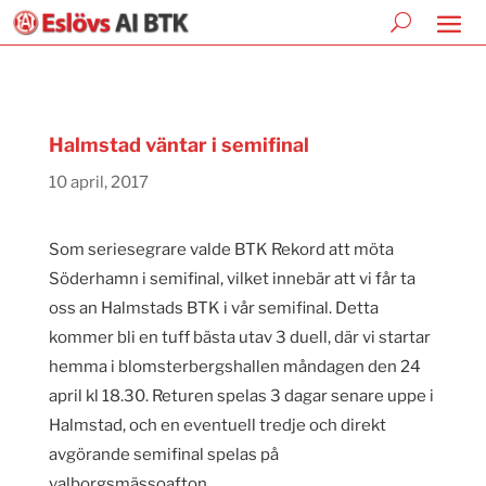
Halmstad väntar i semifinal
10 april, 2017
Som seriesegrare valde BTK Rekord att möta
Söderhamn i semifinal, vilket innebär att vi får ta
oss an Halmstads BTK i vår semifinal. Detta
kommer bli en tuff bästa utav 3 duell, där vi startar
hemma i blomsterbergshallen måndagen den 24
april kl 18.30. Returen spelas 3 dagar senare uppe i
Halmstad, och en eventuell tredje och direkt
avgörande semifinal spelas på
valborgsmässoafton.