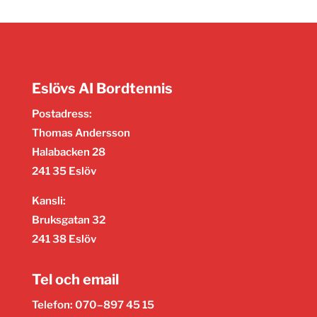
Eslövs AI Bordtennis
Postadress:
Thomas Andersson
Halabacken 28
241 35 Eslöv
Kansli:
Bruksgatan 32
241 38 Eslöv
Tel och email
Telefon: 070–897 45 15