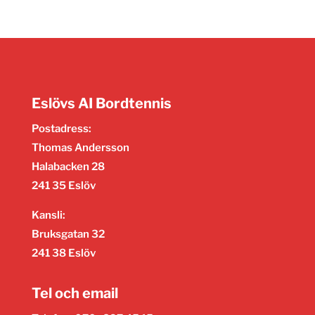
Eslövs AI Bordtennis
Postadress:
Thomas Andersson
Halabacken 28
241 35 Eslöv
Kansli:
Bruksgatan 32
241 38 Eslöv
Tel och email