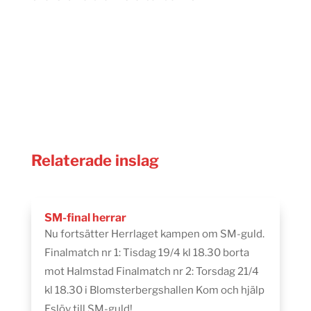
Relaterade inslag
SM-final herrar
Nu fortsätter Herrlaget kampen om SM-guld.
Finalmatch nr 1: Tisdag 19/4 kl 18.30 borta
mot Halmstad Finalmatch nr 2: Torsdag 21/4
kl 18.30 i Blomsterbergshallen Kom och hjälp
Eslöv till SM-guld!