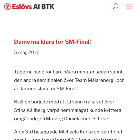
Damerna klara för SM-Final!
5 maj, 2017
Tjejerna hade för bara några minuter sedan vunnit
den andra semifinalen över Team Mälarenergi, och
är därmed klara för SM-Final!
Kvällen började med att Li vann i raka set över
Stina Källberg, varpå hemmalaget kunde kvittera
omgående, då Ma slog Daniela med 3-1 i set.
Alex 3-0 besegrade Michaela Karlsson, samtidigt