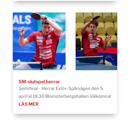
SM-slutspel herrar
Semifinal - Herrar Eslöv-Spårvägen den 5
april kl 18.30 Blomsterbergshallen Välkomna!
LÄS MER