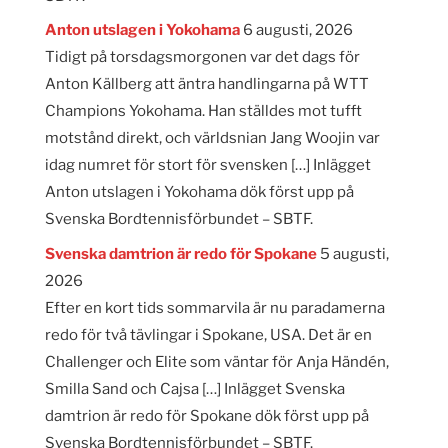
Anton utslagen i Yokohama
6 augusti, 2026
Tidigt på torsdagsmorgonen var det dags för
Anton Källberg att äntra handlingarna på WTT
Champions Yokohama. Han ställdes mot tufft
motstånd direkt, och världsnian Jang Woojin var
idag numret för stort för svensken […] Inlägget
Anton utslagen i Yokohama dök först upp på
Svenska Bordtennisförbundet – SBTF.
Svenska damtrion är redo för Spokane
5 augusti,
2026
Efter en kort tids sommarvila är nu paradamerna
redo för två tävlingar i Spokane, USA. Det är en
Challenger och Elite som väntar för Anja Händén,
Smilla Sand och Cajsa […] Inlägget Svenska
damtrion är redo för Spokane dök först upp på
Svenska Bordtennisförbundet – SBTF.