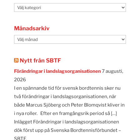
Kategorier
Månadsarkiv
Månadsarkiv
Nytt från SBTF
Förändringar i landslagsorganisationen
7 augusti,
2026
I en spännande tid för svensk bordtennis sker nu
två förändringar i landslagsorganisationen, när
både Marcus Sjöberg och Peter Blomqvist kliver in
i nya roller. Efter en framgångsrik period så […]
Inlägget Förändringar i landslagsorganisationen
dök först upp på Svenska Bordtennisförbundet –
SBTF.