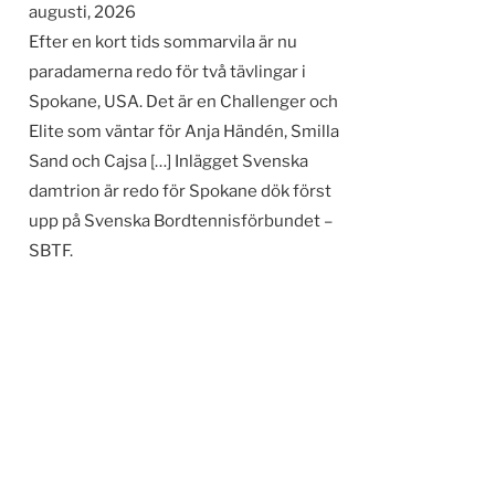
augusti, 2026
Efter en kort tids sommarvila är nu
paradamerna redo för två tävlingar i
Spokane, USA. Det är en Challenger och
Elite som väntar för Anja Händén, Smilla
Sand och Cajsa […] Inlägget Svenska
damtrion är redo för Spokane dök först
upp på Svenska Bordtennisförbundet –
SBTF.