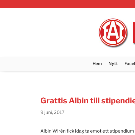
Hem
Nytt
Face
Grattis Albin till stipendi
9 juni, 2017
Albin Wirén fick idag ta emot ett stipendiu