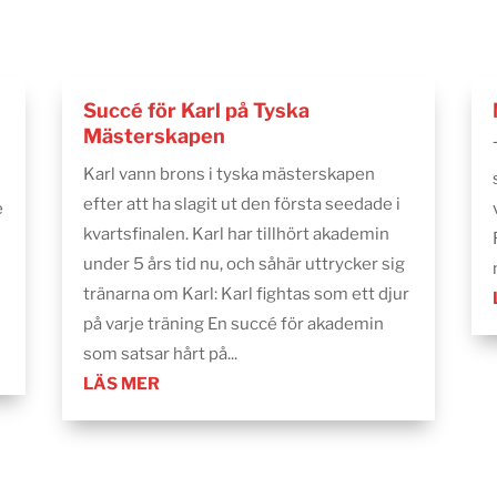
Succé för Karl på Tyska
Mästerskapen
Karl vann brons i tyska mästerskapen
efter att ha slagit ut den första seedade i
e
kvartsfinalen. Karl har tillhört akademin
under 5 års tid nu, och såhär uttrycker sig
tränarna om Karl: Karl fightas som ett djur
på varje träning En succé för akademin
som satsar hårt på...
LÄS MER