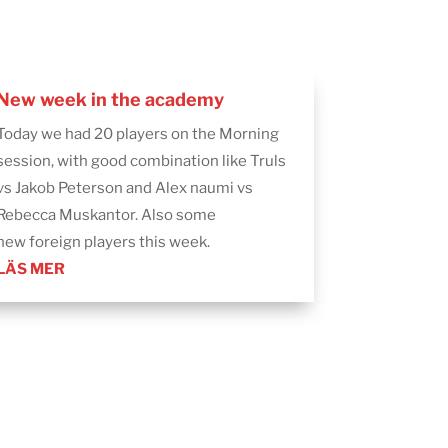
New week in the academy
Today we had 20 players on the Morning
session, with good combination like Truls
vs Jakob Peterson and Alex naumi vs
Rebecca Muskantor. Also some
new foreign players this week.
LÄS MER