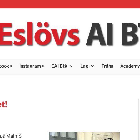
book >
Instagram >
EAI Btk
Lag
Träna
Academy
et!
m på Malmö