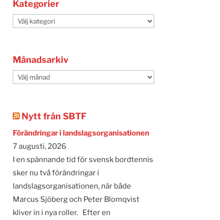
Kategorier
Kategorier
Månadsarkiv
Månadsarkiv
Nytt från SBTF
Förändringar i landslagsorganisationen
7 augusti, 2026
I en spännande tid för svensk bordtennis
sker nu två förändringar i
landslagsorganisationen, när både
Marcus Sjöberg och Peter Blomqvist
kliver in i nya roller. Efter en