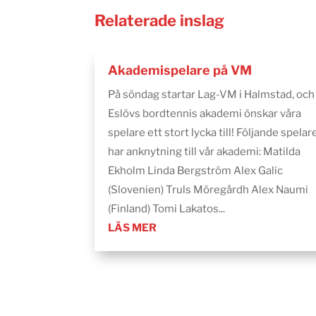
Relaterade inslag
Akademispelare på VM
På söndag startar Lag-VM i Halmstad, och
Eslövs bordtennis akademi önskar våra
spelare ett stort lycka till! Följande spelar
har anknytning till vår akademi: Matilda
Ekholm Linda Bergström Alex Galic
(Slovenien) Truls Möregårdh Alex Naumi
(Finland) Tomi Lakatos...
LÄS MER