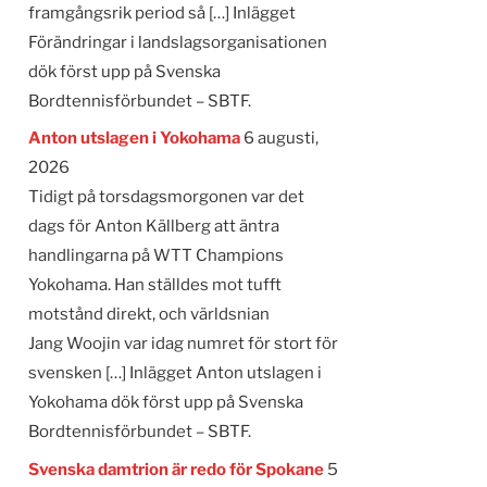
framgångsrik period så […] Inlägget
Förändringar i landslagsorganisationen
dök först upp på Svenska
Bordtennisförbundet – SBTF.
Anton utslagen i Yokohama
6 augusti,
2026
Tidigt på torsdagsmorgonen var det
dags för Anton Källberg att äntra
handlingarna på WTT Champions
Yokohama. Han ställdes mot tufft
motstånd direkt, och världsnian
Jang Woojin var idag numret för stort för
svensken […] Inlägget Anton utslagen i
Yokohama dök först upp på Svenska
Bordtennisförbundet – SBTF.
Svenska damtrion är redo för Spokane
5