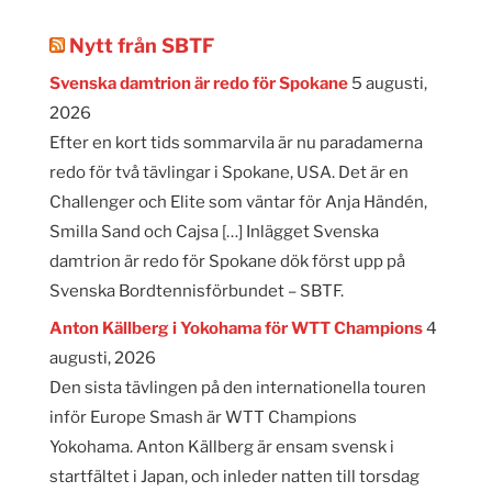
Nytt från SBTF
Svenska damtrion är redo för Spokane
5 augusti,
2026
Efter en kort tids sommarvila är nu paradamerna
redo för två tävlingar i Spokane, USA. Det är en
Challenger och Elite som väntar för Anja Händén,
Smilla Sand och Cajsa […] Inlägget Svenska
damtrion är redo för Spokane dök först upp på
Svenska Bordtennisförbundet – SBTF.
Anton Källberg i Yokohama för WTT Champions
4
augusti, 2026
Den sista tävlingen på den internationella touren
inför Europe Smash är WTT Champions
Yokohama. Anton Källberg är ensam svensk i
startfältet i Japan, och inleder natten till torsdag