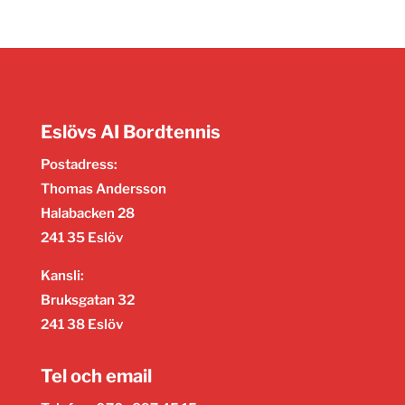
Eslövs AI Bordtennis
Postadress:
Thomas Andersson
Halabacken 28
241 35 Eslöv
Kansli:
Bruksgatan 32
241 38 Eslöv
Tel och email