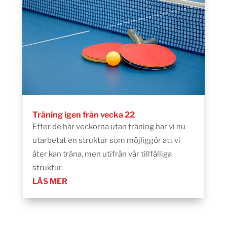
Träning igen från vecka 22
Efter de här veckorna utan träning har vi nu
utarbetat en struktur som möjliggör att vi
åter kan träna, men utifrån vår tillfälliga
struktur.
LÄS MER