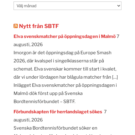
Månadsarkiv
Nytt från SBTF
Elva svenskmatcher på öppningsdagen i Malmö
7
augusti, 2026
Imorgon är det öppningsdag på Europe Smash
2026, där kvalspel i singelklasserna står på
schemat. Elva svenskar kommer till start i kvalet,
där vi under lördagen har blågula matcher från […]
Inlägget Elva svenskmatcher på öppningsdagen i
Malmö dök först upp på Svenska
Bordtennisförbundet – SBTF.
Förbundskapten för herrlandslaget sökes
7
augusti, 2026
Svenska Bordtennisförbundet söker en