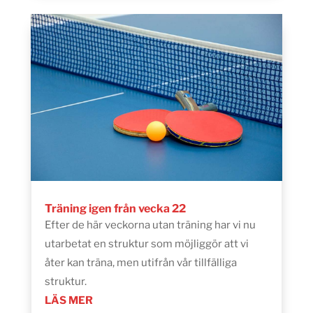
Träning igen från vecka 22
Efter de här veckorna utan träning har vi nu
utarbetat en struktur som möjliggör att vi
åter kan träna, men utifrån vår tillfälliga
struktur.
LÄS MER