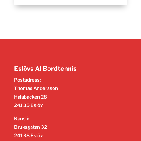
Eslövs AI Bordtennis
Postadress:
Thomas Andersson
Halabacken 28
241 35 Eslöv
Kansli:
Bruksgatan 32
241 38 Eslöv