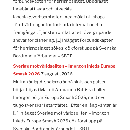
förbundskapten för herrlandslaget. Uppdraget
innebär att leda och utveckla
landslagsverksamheten med målet att skapa
förutsättningar för fortsatta internationella
framgångar. Tjänsten omfattar ett övergripande
ansvar för planering, […] Inlägget Förbundskapten
för herrlandslaget sökes dök först upp på Svenska
Bordtennisförbundet – SBTF.
Sverige mot världseliten – imorgon inleds Europe
Smash 2026
7 augusti, 2026
Mattan är lagd, spelarna är på plats och pulsen
börjar höjas i Malmö Arena och Baltiska hallen.
Imorgon börjar Europe Smash 2026, med över
tjugo svenskar i startfältet. Efter en lång väntan är
[…] Inlägget Sverige mot världseliten – imorgon
inleds Europe Smash 2026 dök först upp på
Svenska Bordtennisförbundet – SBTF.