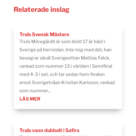
Relaterade inslag
Truls Svensk Mästare
Truls Möregårdh är som blott 17 år bäst i
Sverige på herrsidan. Inte nog med det, han
besegrar såväl Sverigeettan Mattias Falck,
rankad som nummer 13 i världen i Semifinal
med 4-3 i set, och tar sedan hem finalen
emot Sverigetvåan Kristian Karlsson, rankad
som nummer...
LÄS MER
Truls vann dubbelt i Safirs