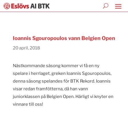
Ioannis Sgouropoulos vann Belgien Open
20 april, 2018
Nästkommande säsong kommer vi få en ny
spelare i herrlaget, greken Ioannis Sgouropoulos,
denna säsong spelandes för BTK Rekord. Ioannis
visar redan framfötterna, då han vann
juniorklassen på Belgien Open. Härligt vi knyter en
vinnare till oss!