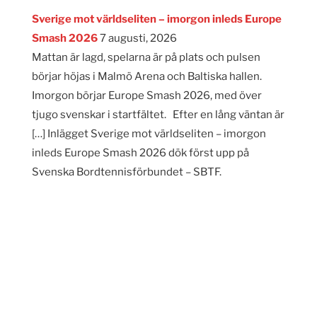
Sverige mot världseliten – imorgon inleds Europe
Smash 2026
7 augusti, 2026
Mattan är lagd, spelarna är på plats och pulsen
börjar höjas i Malmö Arena och Baltiska hallen.
Imorgon börjar Europe Smash 2026, med över
tjugo svenskar i startfältet. Efter en lång väntan är
[…] Inlägget Sverige mot världseliten – imorgon
inleds Europe Smash 2026 dök först upp på
Svenska Bordtennisförbundet – SBTF.