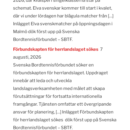
2026, där kvalspel i singelklasserna står på
schemat. Elva svenskar kommer till start i kvalet,
där vi under lördagen har blågula matcher från […]
Inlägget Elva svenskmatcher på öppningsdagen i
Malmö dök först upp på Svenska
Bordtennisförbundet – SBTF.
Förbundskapten för herrlandslaget sökes
7
augusti, 2026
Svenska Bordtennisförbundet söker en
förbundskapten för herrlandslaget. Uppdraget
innebär att leda och utveckla
landslagsverksamheten med målet att skapa
förutsättningar för fortsatta internationella
framgångar. Tjänsten omfattar ett övergripande
ansvar för planering, […] Inlägget Förbundskapten
för herrlandslaget sökes dök först upp på Svenska
Bordtennisförbundet – SBTF.