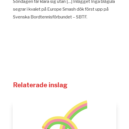
Söndagen får klara sig utan […] Inlägget Inga blågula
segrar i kvalet på Europe Smash dök först upp på
Svenska Bordtennisförbundet – SBTF.
Relaterade inslag