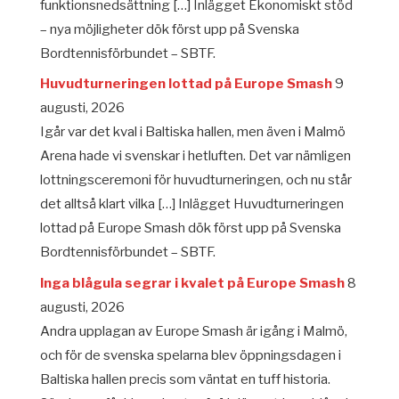
funktionsnedsättning […] Inlägget Ekonomiskt stöd
– nya möjligheter dök först upp på Svenska
Bordtennisförbundet – SBTF.
Huvudturneringen lottad på Europe Smash
9
augusti, 2026
Igår var det kval i Baltiska hallen, men även i Malmö
Arena hade vi svenskar i hetluften. Det var nämligen
lottningsceremoni för huvudturneringen, och nu står
det alltså klart vilka […] Inlägget Huvudturneringen
lottad på Europe Smash dök först upp på Svenska
Bordtennisförbundet – SBTF.
Inga blågula segrar i kvalet på Europe Smash
8
augusti, 2026
Andra upplagan av Europe Smash är igång i Malmö,
och för de svenska spelarna blev öppningsdagen i
Baltiska hallen precis som väntat en tuff historia.