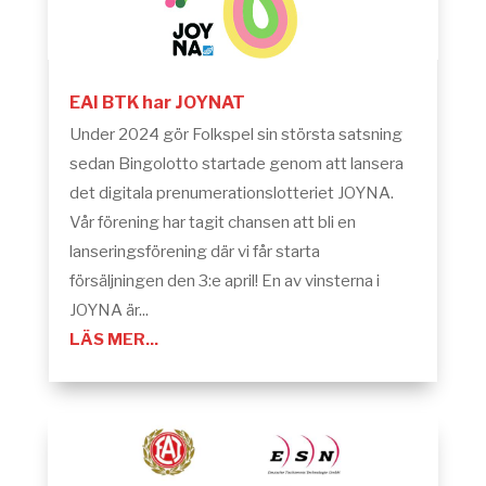
EAI BTK har JOYNAT
Under 2024 gör Folkspel sin största satsning
sedan Bingolotto startade genom att lansera
det digitala prenumerationslotteriet JOYNA.
Vår förening har tagit chansen att bli en
lanseringsförening där vi får starta
försäljningen den 3:e april! En av vinsterna i
JOYNA är...
LÄS MER...