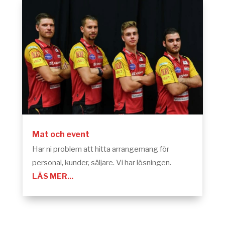
Mat och event
Har ni problem att hitta arrangemang för
personal, kunder, säljare. Vi har lösningen.
LÄS MER...