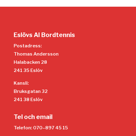
Eslövs AI Bordtennis
Postadress:
Thomas Andersson
Halabacken 28
241 35 Eslöv
Kansli:
Bruksgatan 32
241 38 Eslöv
Tel och email
Telefon: 070–897 45 15